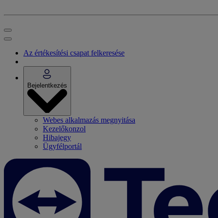
Az értékesítési csapat felkeresése
Bejelentkezés
Webes alkalmazás megnyitása
Kezelőkonzol
Hibajegy
Ügyfélportál