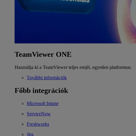
TeamViewer ONE
Használja ki a TeamViewer teljes erejét, egyetlen platformon.
További információk
Főbb integrációk
Microsoft Intune
ServiceNow
Freshworks
Jira