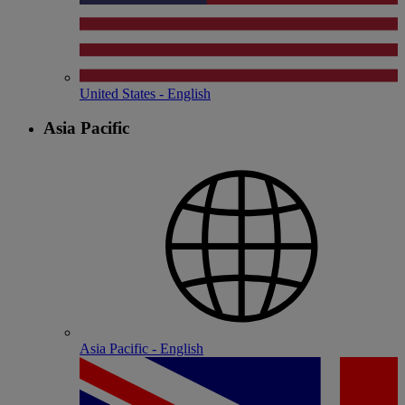
United States - English
Asia Pacific
Asia Pacific - English