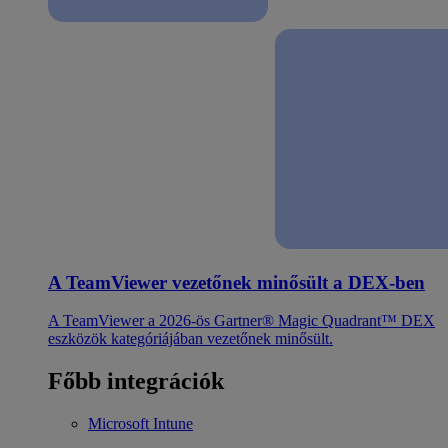
A TeamViewer vezetőnek minősült a DEX-ben
A TeamViewer a 2026-ös Gartner® Magic Quadrant™ DEX
eszközök kategóriájában vezetőnek minősült.
Főbb integrációk
Microsoft Intune