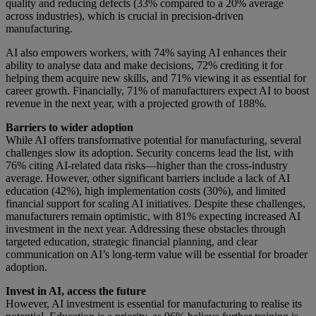
quality and reducing defects (33% compared to a 20% average
across industries), which is crucial in precision-driven
manufacturing.
AI also empowers workers, with 74% saying AI enhances their
ability to analyse data and make decisions, 72% crediting it for
helping them acquire new skills, and 71% viewing it as essential for
career growth. Financially, 71% of manufacturers expect AI to boost
revenue in the next year, with a projected growth of 188%.
Barriers to wider adoption
While AI offers transformative potential for manufacturing, several
challenges slow its adoption. Security concerns lead the list, with
76% citing AI-related data risks—higher than the cross-industry
average. However, other significant barriers include a lack of AI
education (42%), high implementation costs (30%), and limited
financial support for scaling AI initiatives. Despite these challenges,
manufacturers remain optimistic, with 81% expecting increased AI
investment in the next year. Addressing these obstacles through
targeted education, strategic financial planning, and clear
communication on AI’s long-term value will be essential for broader
adoption.
Invest in AI, access the future
However, AI investment is essential for manufacturing to realise its