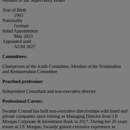
Member of the Supervisory Board
Year of Birth
1965
Nationality
German
Initial Appointment
May 2023
Appointed until
AGM 2027
Committees:
Chairperson of the Audit Committee, Member of the Nomination
and Remuneration Committee
Practised profession:
Independent Consultant and non-executive director
Professional Career:
Swantje Conrad has held non-executive directorships with listed and
private companies since retiring as Managing Director from J.P.
Morgan Corporate & Investment Bank in 2017. During her 26 years
tenure at J.P. Morgan, Swantje gained extensive experience in