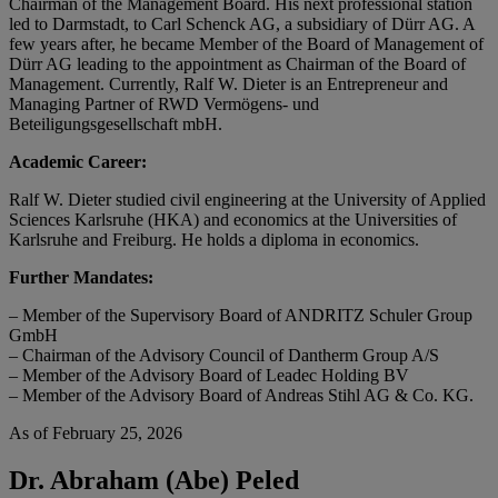
Chairman of the Management Board. His next professional station
led to Darmstadt, to Carl Schenck AG, a subsidiary of Dürr AG. A
few years after, he became Member of the Board of Management of
Dürr AG leading to the appointment as Chairman of the Board of
Management. Currently, Ralf W. Dieter is an Entrepreneur and
Managing Partner of RWD Vermögens- und
Beteiligungsgesellschaft mbH.
Academic Career:
Ralf W. Dieter studied civil engineering at the University of Applied
Sciences Karlsruhe (HKA) and economics at the Universities of
Karlsruhe and Freiburg. He holds a diploma in economics.
Further Mandates:
– Member of the Supervisory Board of ANDRITZ Schuler Group
GmbH
– Chairman of the Advisory Council of Dantherm Group A/S
– Member of the Advisory Board of Leadec Holding BV
– Member of the Advisory Board of Andreas Stihl AG & Co. KG.
As of February 25, 2026
Dr. Abraham (Abe) Peled