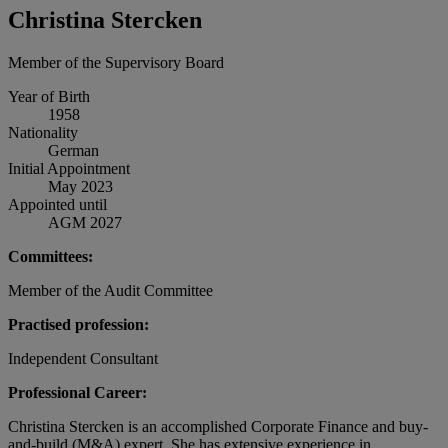
Christina Stercken
Member of the Supervisory Board
Year of Birth
1958
Nationality
German
Initial Appointment
May 2023
Appointed until
AGM 2027
Committees:
Member of the Audit Committee
Practised profession:
Independent Consultant
Professional Career:
Christina Stercken is an accomplished Corporate Finance and buy-
and-build (M&A) expert. She has extensive experience in