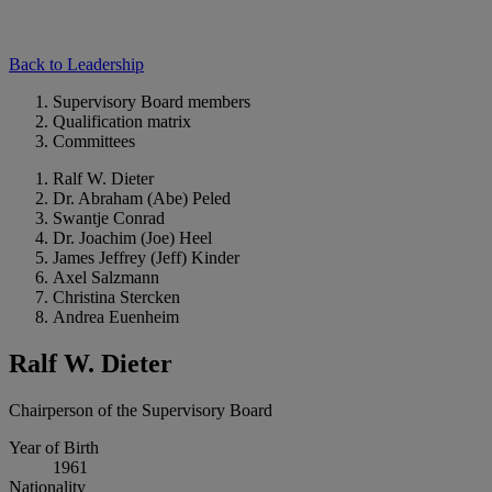
Back to Leadership
Supervisory Board members
Qualification matrix
Committees
Ralf W. Dieter
Dr. Abraham (Abe) Peled
Swantje Conrad
Dr. Joachim (Joe) Heel
James Jeffrey (Jeff) Kinder
Axel Salzmann
Christina Stercken
Andrea Euenheim
Ralf W. Dieter
Chairperson of the Supervisory Board
Year of Birth
1961
Nationality