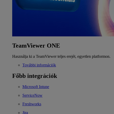
TeamViewer ONE
Használja ki a TeamViewer teljes erejét, egyetlen platformon.
További információk
Főbb integrációk
Microsoft Intune
ServiceNow
Freshworks
Jira