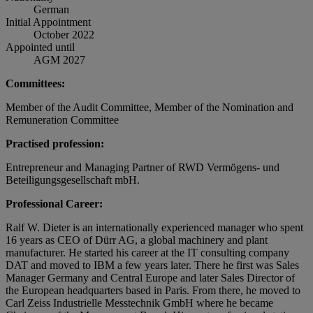
German
Initial Appointment
October 2022
Appointed until
AGM 2027
Committees:
Member of the Audit Committee, Member of the Nomination and
Remuneration Committee
Practised profession:
Entrepreneur and Managing Partner of RWD Vermögens- und
Beteiligungsgesellschaft mbH.
Professional Career:
Ralf W. Dieter is an internationally experienced manager who spent
16 years as CEO of Dürr AG, a global machinery and plant
manufacturer. He started his career at the IT consulting company
DAT and moved to IBM a few years later. There he first was Sales
Manager Germany and Central Europe and later Sales Director of
the European headquarters based in Paris. From there, he moved to
Carl Zeiss Industrielle Messtechnik GmbH where he became