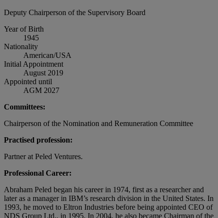
Deputy Chairperson of the Supervisory Board
Year of Birth
1945
Nationality
American/USA
Initial Appointment
August 2019
Appointed until
AGM 2027
Committees:
Chairperson of the Nomination and Remuneration Committee
Practised profession:
Partner at Peled Ventures.
Professional Career:
Abraham Peled began his career in 1974, first as a researcher and
later as a manager in IBM’s research division in the United States. In
1993, he moved to Eltron Industries before being appointed CEO of
NDS Group Ltd., in 1995. In 2004, he also became Chairman of the