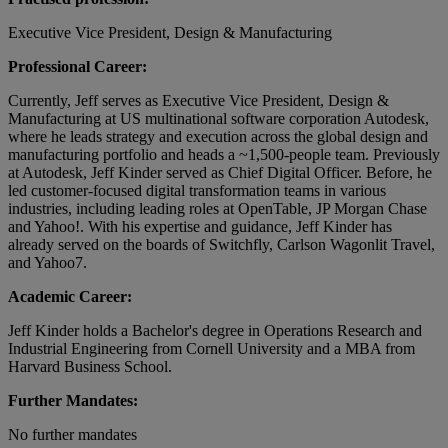
Executive Vice President, Design & Manufacturing
Professional Career:
Currently, Jeff serves as Executive Vice President, Design &
Manufacturing at US multinational software corporation Autodesk,
where he leads strategy and execution across the global design and
manufacturing portfolio and heads a ~1,500-people team. Previously
at Autodesk, Jeff Kinder served as Chief Digital Officer. Before, he
led customer-focused digital transformation teams in various
industries, including leading roles at OpenTable, JP Morgan Chase
and Yahoo!. With his expertise and guidance, Jeff Kinder has
already served on the boards of Switchfly, Carlson Wagonlit Travel,
and Yahoo7.
Academic Career:
Jeff Kinder holds a Bachelor's degree in Operations Research and
Industrial Engineering from Cornell University and a MBA from
Harvard Business School.
Further Mandates:
No further mandates