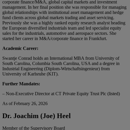
corporate finance/M&A, global capital markets and investment
management. In her final position she was responsible for managing
global relationships with institutional asset management and hedge
fund clients across global markets trading and asset servicing.
Previously she was a highly ranked equity research analyst heading
the European diversified industrials team and led specialist equity
sales for the industrials, automotive and aerospace sectors. She
started her career in M&A/corporate finance in Frankfurt.
Academic Career:
Swantje Conrad holds an International MBA from University of
South Carolina, Columbia South Carolina, USA and a degree in
Industrial Engineering (Diplom-Wirtschaftsingenieur) from
University of Karlsruhe (KIT).
Further Mandates:
– Non-Executive Director at CT Private Equity Trust Plc (listed)
As of February 26, 2026
Dr. Joachim (Joe) Heel
Member of the Supervisory Board