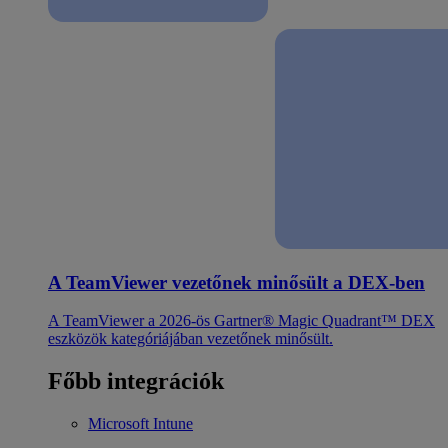
A TeamViewer vezetőnek minősült a DEX-ben
A TeamViewer a 2026-ös Gartner® Magic Quadrant™ DEX
eszközök kategóriájában vezetőnek minősült.
Főbb integrációk
Microsoft Intune