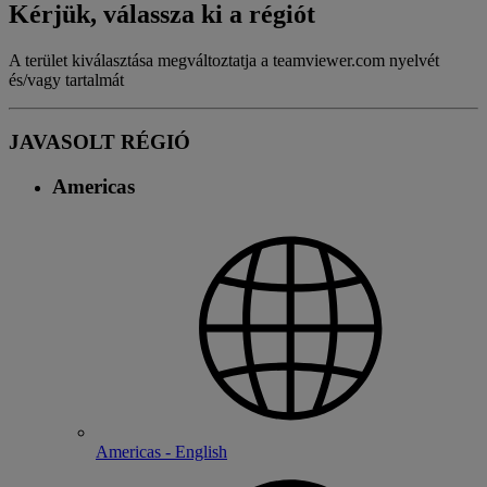
Kérjük, válassza ki a régiót
A terület kiválasztása megváltoztatja a teamviewer.com nyelvét
és/vagy tartalmát
JAVASOLT RÉGIÓ
Americas
Americas - English