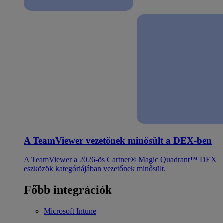
A TeamViewer vezetőnek minősült a DEX-ben
A TeamViewer a 2026-ös Gartner® Magic Quadrant™ DEX
eszközök kategóriájában vezetőnek minősült.
Főbb integrációk
Microsoft Intune