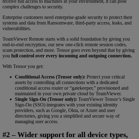
receive full access to machines in your environment, it can pose
complex challenges to security.
Enterprise customers need enterprise-grade security to protect their
systems and data from Ransomware, third-party access, leaks, and
vulnerabilities.
TeamViewer Remote starts with a solid foundation by giving you
end-to-end encryption, our new one-click remote session codes,
scam protection, and more. Tensor goes even beyond that by giving
you
full control over every incoming and outgoing connection.
With Tensor you get:
Conditional Access (Tensor only):
Protect your critical
assets by controlling all connections with a dedicated
conditional access router or “gatekeeper,” provisioned and
maintained in your own private cloud by TeamViewer.
Single Sign-On (Tensor only):
TeamViewer Tensor’s Single
Sign-On (SSO) integrates with your existing identity
providers, such as Google, Okta, or Azure and user
directories, giving you a simplified and secure way of
managing user access.
#2 – Wider support for all device types,