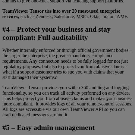
admins to give one-click support via ticketing support platforms.
TeamViewer Tensor ties into over 20 most-used enterprise
services,
such as Zendesk, Salesforce, M365, Okta, Jira or JAMF.
#4 – Protect your business and stay
compliant: Full auditability
Whether internally enforced or through official government bodies –
the larger the enterprise, the greater mandatory compliance
requirements. Any connection needs to be fully logged for not just
regulatory purposes, but also to protect you from abusive claims –
what if a support customer tries to sue you with claims that your
staff damaged their systems?
TeamViewer Tensor provides you with a 360 auditing and logging
functionality, so you can track all activity performed on any device.
This helps protect you from abusive claims and makes your business
more compliant. It provides logs of all your remote-control sessions.
All logs are accessible via our own TeamViewer API so you can
craft dedicated messages around it.
#5 – Easy admin management