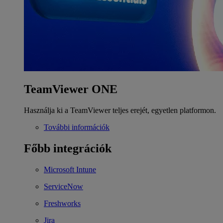
TeamViewer ONE
Használja ki a TeamViewer teljes erejét, egyetlen platformon.
További információk
Főbb integrációk
Microsoft Intune
ServiceNow
Freshworks
Jira