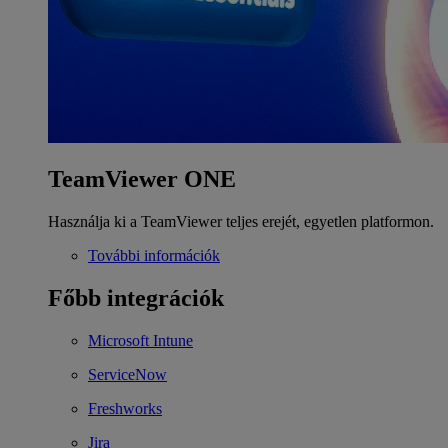
TeamViewer ONE
Használja ki a TeamViewer teljes erejét, egyetlen platformon.
További információk
Főbb integrációk
Microsoft Intune
ServiceNow
Freshworks
Jira