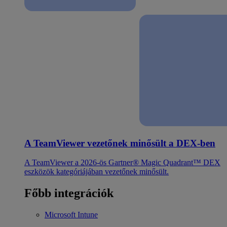
A TeamViewer vezetőnek minősült a DEX-ben
A TeamViewer a 2026-ös Gartner® Magic Quadrant™ DEX
eszközök kategóriájában vezetőnek minősült.
Főbb integrációk
Microsoft Intune