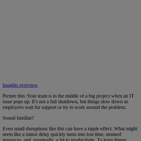
Insights overview
Picture this: Your team is in the middle of a big project when an IT
issue pops up. It’s not a full shutdown, but things slow down as
employees wait for support or try to work around the problem.
Sound familiar?
Even small disruptions like this can have a ripple effect. What might
seem like a minor delay quickly turns into lost time, strained
resources, and, eventually, a hit to productivity. To keep things