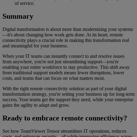
of service.
Summary
Digital transformation is about more than modernizing your systems
—it's about changing how work gets done. At its heart, remote
connectivity plays a crucial role in making this transformation real
and meaningful for your business.
When your IT teams can instantly connect to and resolve issues
from anywhere, you're not just streamlining support—you're
enabling your entire workforce to stay productive. This shift away
from traditional support models means fewer disruptions, lower
costs, and teams that can focus on what matters most.
With the right remote connectivity solution as part of your digital
transformation strategy, you're setting your business up for long-term
success. Your teams get the support they need, while your enterprise
gains the agility to adapt and grow.
Ready to embrace remote connectivity?
See how TeamViewer Tensor streamlines IT operations, reduces
costs, and enhances security—all while improving efficiency across