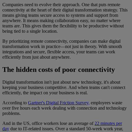
Companies need to evolve their approach. One that puts remote
connectivity at the heart of their digital transformation strategy. This
means giving teams secure access to systems and support from
anywhere. It means making collaboration easy, no matter where
teams are. This gives them the flexibility to be productive without
being tied to a single location.
By prioritizing remote connectivity, companies can make digital
transformation work in practice—not just in theory. With smooth
integrations and secure, flexible access, your teams can work
efficiently from just about anywhere.
The hidden costs of poor connectivity
Digital transformation isn't just about new technology, it's about
keeping your business competitive. And when teams can't connect
efficiently, the impact on your business is real.
According to
Gartner's Digital Friction Survey,
employees waste
over five hours each week dealing with connection and technology
problems.
And in the US, office workers lose an average of
22 minutes per
day
due to IT-related issues. Over a standard 50-week work year,