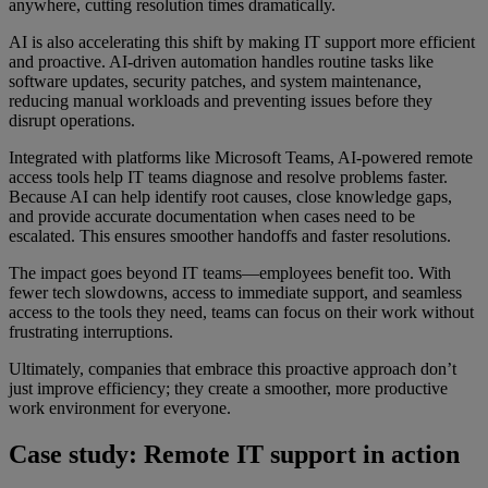
anywhere, cutting resolution times dramatically.
AI is also accelerating this shift by making IT support more efficient
and proactive. AI-driven automation handles routine tasks like
software updates, security patches, and system maintenance,
reducing manual workloads and preventing issues before they
disrupt operations.
Integrated with platforms like Microsoft Teams, AI-powered remote
access tools help IT teams diagnose and resolve problems faster.
Because AI can help identify root causes, close knowledge gaps,
and provide accurate documentation when cases need to be
escalated. This ensures smoother handoffs and faster resolutions.
The impact goes beyond IT teams—employees benefit too. With
fewer tech slowdowns, access to immediate support, and seamless
access to the tools they need, teams can focus on their work without
frustrating interruptions.
Ultimately, companies that embrace this proactive approach don’t
just improve efficiency; they create a smoother, more productive
work environment for everyone.
Case study: Remote IT support in action