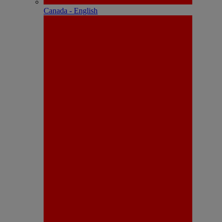
Canada - English