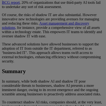
BCG report
, 20% of organizations that use third-party AI tools fail
to undertake any sort of risk assessment.
Of course, the risks of shadow IT are also substantial. However
innovative new technologies are providing avenues for managing
and reducing these risks.
Asset management and discovery
solutions,
for instance, provide a comprehensive view of all assets
within a technology estate. This empowers IT teams to identify and
oversee shadow IT with ease.
These advanced solutions have allowed businesses to support the
adoption of IT from outside the IT department, referred to as
‘business-led IT’. This approach allows teams swift access to
external technologies, enhancing efficiency without compromising
security.
Summary
In summary, while both shadow AI and shadow IT pose
considerable threats to businesses, shadow AI presents a more
imminent danger, owing to its recent emergence and the ongoing
scramble among businesses to proactively address associated risks.
To counteract shadow AI risks, companies should, at the very least,