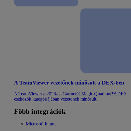
A TeamViewer vezetőnek minősült a DEX-ben
A TeamViewer a 2026-ös Gartner® Magic Quadrant™ DEX
eszközök kategóriájában vezetőnek minősült.
Főbb integrációk
Microsoft Intune