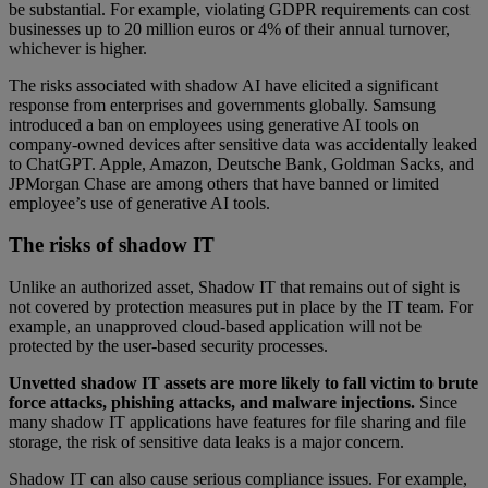
be substantial. For example, violating GDPR requirements can cost
businesses up to 20 million euros or 4% of their annual turnover,
whichever is higher.
The risks associated with shadow AI have elicited a significant
response from enterprises and governments globally. Samsung
introduced a ban on employees using generative AI tools on
company-owned devices after sensitive data was accidentally leaked
to ChatGPT. Apple, Amazon, Deutsche Bank, Goldman Sacks, and
JPMorgan Chase are among others that have banned or limited
employee’s use of generative AI tools.
The risks of shadow IT
Unlike an authorized asset, Shadow IT that remains out of sight is
not covered by protection measures put in place by the IT team. For
example, an unapproved cloud-based application will not be
protected by the user-based security processes.
Unvetted shadow IT assets are more likely to fall victim to brute
force attacks, phishing attacks, and malware injections.
Since
many shadow IT applications have features for file sharing and file
storage, the risk of sensitive data leaks is a major concern.
Shadow IT can also cause serious compliance issues. For example,