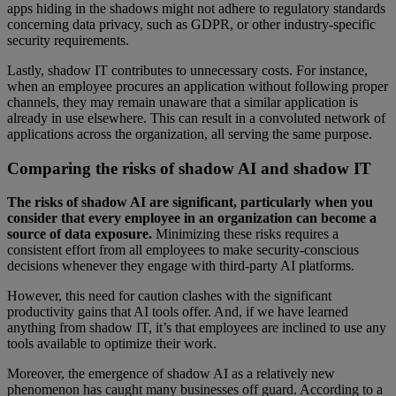
apps hiding in the shadows might not adhere to regulatory standards
concerning data privacy, such as GDPR, or other industry-specific
security requirements.
Lastly, shadow IT contributes to unnecessary costs. For instance,
when an employee procures an application without following proper
channels, they may remain unaware that a similar application is
already in use elsewhere. This can result in a convoluted network of
applications across the organization, all serving the same purpose.
Comparing the risks of shadow AI and shadow IT
The risks of shadow AI are significant, particularly when you
consider that every employee in an organization can become a
source of data exposure.
Minimizing these risks requires a
consistent effort from all employees to make security-conscious
decisions whenever they engage with third-party AI platforms.
However, this need for caution clashes with the significant
productivity gains that AI tools offer. And, if we have learned
anything from shadow IT, it’s that employees are inclined to use any
tools available to optimize their work.
Moreover, the emergence of shadow AI as a relatively new
phenomenon has caught many businesses off guard. According to a