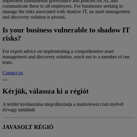
implement fundamental governance and policies for AI, and
communicate these to all employees. For businesses seeking to
manage the risks associated with shadow IT, an asset management
and discovery solution is pivotal.
Is your business vulnerable to shadow IT
risks?
For expert advice on implementing a comprehensive asset
management and discovery solution, reach out to a member of our
team.
Contact us
Kérjük, válassza ki a régiót
A terület kiválasztása megváltoztatja a teamviewer.com nyelvét
és/vagy tartalmát
JAVASOLT RÉGIÓ