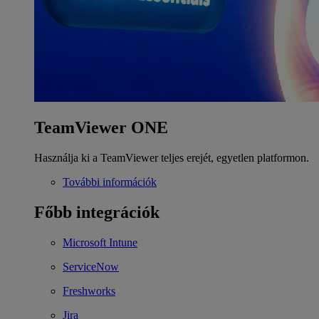
TeamViewer ONE
Használja ki a TeamViewer teljes erejét, egyetlen platformon.
További információk
Főbb integrációk
Microsoft Intune
ServiceNow
Freshworks
Jira