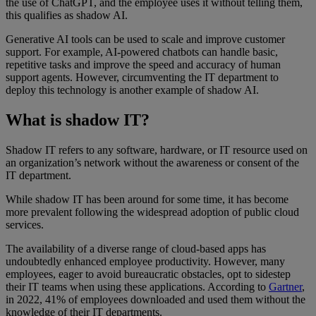
the use of ChatGPT, and the employee uses it without telling them,
this qualifies as shadow AI.
Generative AI tools can be used to scale and improve customer
support. For example, AI-powered chatbots can handle basic,
repetitive tasks and improve the speed and accuracy of human
support agents. However, circumventing the IT department to
deploy this technology is another example of shadow AI.
What is shadow IT?
Shadow IT refers to any software, hardware, or IT resource used on
an organization’s network without the awareness or consent of the
IT department.
While shadow IT has been around for some time, it has become
more prevalent following the widespread adoption of public cloud
services.
The availability of a diverse range of cloud-based apps has
undoubtedly enhanced employee productivity. However, many
employees, eager to avoid bureaucratic obstacles, opt to sidestep
their IT teams when using these applications. According to
Gartner
,
in 2022, 41% of employees downloaded and used them without the
knowledge of their IT departments.