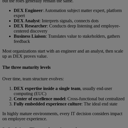
but the roles generally remain the same.
DEX Engineer
: Automation subject matter expert, platform
expert
DEX Analyst
: Interprets signals, connects dots
DEX Researcher
: Conducts deep listening and employee-
centered discovery
Business Liaison
: Translates value to stakeholders, gathers
feedback
Most organizations start with an engineer and an analyst, then scale
up as DEX proves value.
The three maturity levels
Over time, team structure evolves:
DEX expertise inside a single team
, usually end-user
computing (EUC)
Center of excellence model
: Cross-functional but centralized
Fully embedded experience culture
:
The ideal end state
In highly mature environments, every IT decision considers impact
on employee experience.