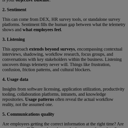
2. Sentiment
This can come from DEX, HR survey tools, or standalone survey
platforms. Sentiment fills the human gap between what the telemetry
shows and
what employees feel
.
3. Listening
This approach
extends beyond surveys
, encompassing contextual
interviews, shadowing, workflow research, focus groups, and
conversations with key stakeholders within the business. Listening
uncovers things telemetry never will. Things like frustration,
confusion, friction patterns, and cultural blockers.
4. Usage data
Insights from software licensing, application utilization, productivity
tooling, collaboration platforms, intranets, and knowledge
repositories.
Usage patterns
often reveal the actual workflow
reality, not the assumed one.
5. Communications quality
Are employees getting the correct information at the right time? Are