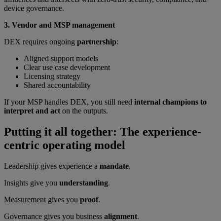
device governance.
3. Vendor and MSP management
DEX requires ongoing
partnership
:
Aligned support models
Clear use case development
Licensing strategy
Shared accountability
If your MSP handles DEX, you still need
internal champions to
interpret and act
on the outputs.
Putting it all together: The experience-
centric operating model
Leadership gives experience a
mandate
.
Insights give you
understanding
.
Measurement gives you
proof
.
Governance gives you business
alignment
.