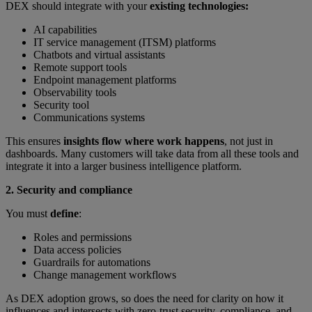
DEX should integrate with your
existing technologies:
AI capabilities
IT service management (ITSM) platforms
Chatbots and virtual assistants
Remote support tools
Endpoint management platforms
Observability tools
Security tool
Communications systems
This ensures
insights flow where work happens
, not just in
dashboards. Many customers will take data from all these tools and
integrate it into a larger business intelligence platform.
2. Security and compliance
You must
define
:
Roles and permissions
Data access policies
Guardrails for automations
Change management workflows
As DEX adoption grows, so does the need for clarity on how it
influences and intersects with zero-trust security, compliance, and