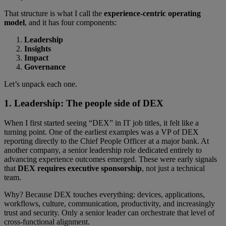
That structure is what I call the
experience-centric operating
model
, and it has four components:
Leadership
Insights
Impact
Governance
Let’s unpack each one.
1. Leadership: The people side of DEX
When I first started seeing “DEX” in IT job titles, it felt like a
turning point. One of the earliest examples was a VP of DEX
reporting directly to the Chief People Officer at a major bank. At
another company, a senior leadership role dedicated entirely to
advancing experience outcomes emerged. These were early signals
that
DEX requires executive sponsorship
, not just a technical
team.
Why? Because DEX touches everything: devices, applications,
workflows, culture, communication, productivity, and increasingly
trust and security. Only a senior leader can orchestrate that level of
cross-functional alignment.