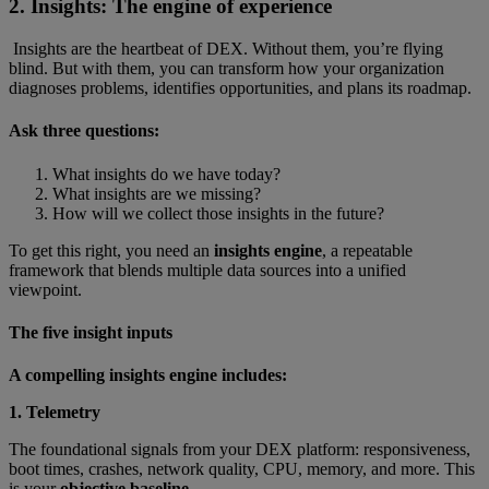
2. Insights: The engine of experience
Insights are the heartbeat of DEX. Without them, you’re flying
blind. But with them, you can transform how your organization
diagnoses problems, identifies opportunities, and plans its roadmap.
Ask three questions:
What insights do we have today?
What insights are we missing?
How will we collect those insights in the future?
To get this right, you need an
insights engine
, a repeatable
framework that blends multiple data sources into a unified
viewpoint.
The five insight inputs
A compelling insights engine includes:
1. Telemetry
The foundational signals from your DEX platform: responsiveness,
boot times, crashes, network quality, CPU, memory, and more. This
is your
objective baseline
.