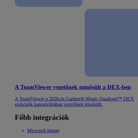
A TeamViewer vezetőnek minősült a DEX-ben
A TeamViewer a 2026-ös Gartner® Magic Quadrant™ DEX
eszközök kategóriájában vezetőnek minősült.
Főbb integrációk
Microsoft Intune