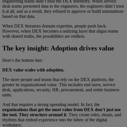
engineering teams didn’t trust the DEX telemetry. When service
desk teams presented data to the engineers, the engineers didn’t trust
it at all, and as a result, they refused to approve or build automations
based on that data.
When DEX threatens domain expertise, people push back.
However, when DEX becomes a unifying layer that aligns teams
with shared truths, the possibilities are endless.
The key insight: Adoption drives value
Here’s the bottom line:
DEX value scales with adoption.
The more people and teams that rely on the DEX platform, the
greater its organizational value. This includes end users, service
desk, applications, security, HR, procurement, and entire business
units.
And that requires a strong operating model. In fact, the
organizations that get the most value from DEX don’t just use
the tool. They structure around it
. They create roles, rituals, and
rhythms that embed experience into the fabric of the digital
workplace.