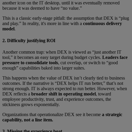
another icon on the IT desktop, until it was eventually removed
because it was deemed to have “no value.”
This is a classic early-stage pitfall: the assumption that DEX is “plug
and play.” In reality, it's more in line with a
continuous delivery
model
.
2. Difficulty justifying ROI
Another common trap: when DEX is viewed as “just another IT
tool,” it becomes an easy target during budget cycles.
Leaders face
pressure to consolidate tools
, cut overlap, or switch to “good
enough” capabilities baked into larger suites.
This happens when the value of DEX isn’t clearly tied to business
outcomes. If the narrative is “DEX helps IT run better,” that’s not
strong enough. IT is always expected to run better. However, when
DEX reflects a
broader shift in operating model
, toward
employee productivity, trust, and experience outcomes, the
stickiness grows exponentially.
Organizations that operationalize DEX see it become
a strategic
capability, not a line item.
3. Missing the experience boat