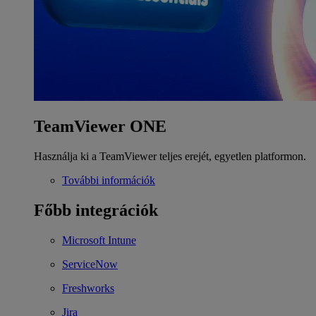
TeamViewer ONE
Használja ki a TeamViewer teljes erejét, egyetlen platformon.
További információk
Főbb integrációk
Microsoft Intune
ServiceNow
Freshworks
Jira