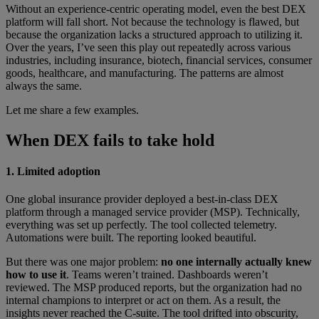
Without an experience-centric operating model, even the best DEX
platform will fall short. Not because the technology is flawed, but
because the organization lacks a structured approach to utilizing it.
Over the years, I’ve seen this play out repeatedly across various
industries, including insurance, biotech, financial services, consumer
goods, healthcare, and manufacturing. The patterns are almost
always the same.
Let me share a few examples.
When DEX fails to take hold
1. Limited adoption
One global insurance provider deployed a best-in-class DEX
platform through a managed service provider (MSP). Technically,
everything was set up perfectly. The tool collected telemetry.
Automations were built. The reporting looked beautiful.
But there was one major problem:
no one internally actually knew
how to use it
. Teams weren’t trained. Dashboards weren’t
reviewed. The MSP produced reports, but the organization had no
internal champions to interpret or act on them. As a result, the
insights never reached the C-suite. The tool drifted into obscurity,