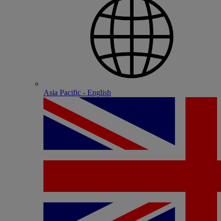
Asia Pacific - English