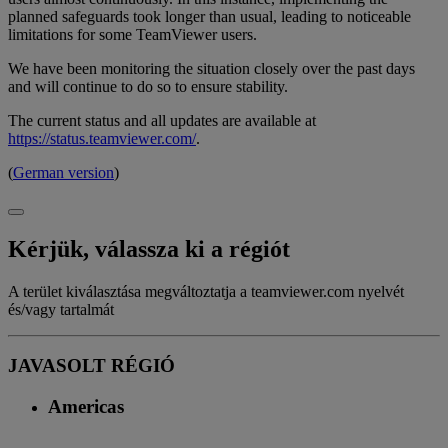
planned safeguards took longer than usual, leading to noticeable
limitations for some TeamViewer users.
We have been monitoring the situation closely over the past days
and will continue to do so to ensure stability.
The current status and all updates are available at
https://status.teamviewer.com/
.
(
German version
)
Kérjük, válassza ki a régiót
A terület kiválasztása megváltoztatja a teamviewer.com nyelvét
és/vagy tartalmát
JAVASOLT RÉGIÓ
Americas