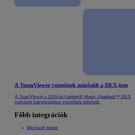
A TeamViewer vezetőnek minősült a DEX-ben
A TeamViewer a 2026-ös Gartner® Magic Quadrant™ DEX
eszközök kategóriájában vezetőnek minősült.
Főbb integrációk
Microsoft Intune