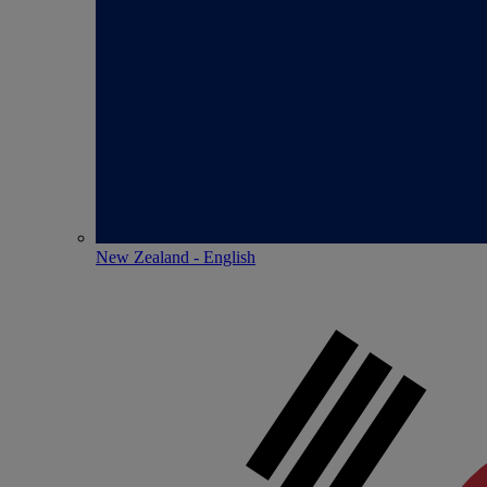
New Zealand - English