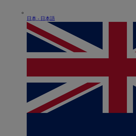
日本 - ⽇本語