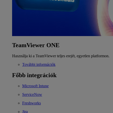
TeamViewer ONE
Használja ki a TeamViewer teljes erejét, egyetlen platformon.
További információk
Főbb integrációk
Microsoft Intune
ServiceNow
Freshworks
Jira