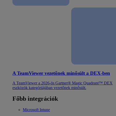
A TeamViewer vezetőnek minősült a DEX-ben
A TeamViewer a 2026-ös Gartner® Magic Quadrant™ DEX
eszközök kategóriájában vezetőnek minősült.
Főbb integrációk
Microsoft Intune