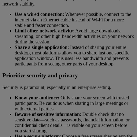
network stability.
Use a wired connection
: Whenever possible, connect to the
internet via an Ethernet cable instead of Wi-Fi for a more
stable and faster connection.
Limit other network activity
: Avoid large downloads,
streaming, or other high-bandwidth activities on your network
during the session.
Share a single application
: Instead of sharing your entire
desktop, most platforms allow you to share just one specific
application window. This uses less bandwidth and prevents
participants from seeing other parts of your desktop.
Prioritize security and privacy
Security is paramount, especially in an enterprise setting.
Know your audience:
Only share your screen with trusted
participants. Be cautious when sharing in large meetings or
with external parties.
Beware of sensitive information
: Double-check that no
sensitive data—such as passwords, financial information, or
confidential client details—is visible on your screen before
you start sharing.
Use a secure platform
: Choose a free screen sharing app for