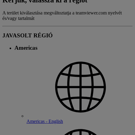
Kérjük, válassza ki a régiót
A terület kiválasztása megváltoztatja a teamviewer.com nyelvét
és/vagy tartalmát
JAVASOLT RÉGIÓ
Americas
Americas - English