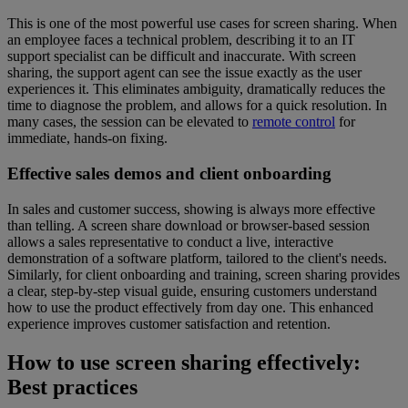
This is one of the most powerful use cases for screen sharing. When
an employee faces a technical problem, describing it to an IT
support specialist can be difficult and inaccurate. With screen
sharing, the support agent can see the issue exactly as the user
experiences it. This eliminates ambiguity, dramatically reduces the
time to diagnose the problem, and allows for a quick resolution. In
many cases, the session can be elevated to
remote control
for
immediate, hands-on fixing.
Effective sales demos and client onboarding
In sales and customer success, showing is always more effective
than telling. A screen share download or browser-based session
allows a sales representative to conduct a live, interactive
demonstration of a software platform, tailored to the client's needs.
Similarly, for client onboarding and training, screen sharing provides
a clear, step-by-step visual guide, ensuring customers understand
how to use the product effectively from day one. This enhanced
experience improves customer satisfaction and retention.
How to use screen sharing effectively:
Best practices