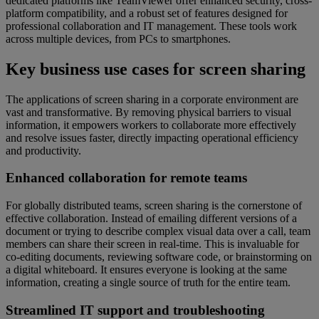
dedicated platforms like TeamViewer offer enhanced security, cross-
platform compatibility, and a robust set of features designed for
professional collaboration and IT management. These tools work
across multiple devices, from PCs to smartphones.
Key business use cases for screen sharing
The applications of screen sharing in a corporate environment are
vast and transformative. By removing physical barriers to visual
information, it empowers workers to collaborate more effectively
and resolve issues faster, directly impacting operational efficiency
and productivity.
Enhanced collaboration for remote teams
For globally distributed teams, screen sharing is the cornerstone of
effective collaboration. Instead of emailing different versions of a
document or trying to describe complex visual data over a call, team
members can share their screen in real-time. This is invaluable for
co-editing documents, reviewing software code, or brainstorming on
a digital whiteboard. It ensures everyone is looking at the same
information, creating a single source of truth for the entire team.
Streamlined IT support and troubleshooting