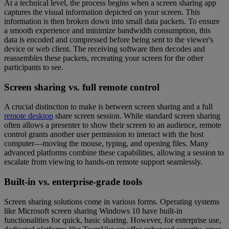
At a technical level, the process begins when a screen sharing app
captures the visual information depicted on your screen. This
information is then broken down into small data packets. To ensure
a smooth experience and minimize bandwidth consumption, this
data is encoded and compressed before being sent to the viewer's
device or web client. The receiving software then decodes and
reassembles these packets, recreating your screen for the other
participants to see.
Screen sharing vs. full remote control
A crucial distinction to make is between screen sharing and a full
remote desktop
share screen session. While standard screen sharing
often allows a presenter to show their screen to an audience, remote
control grants another user permission to interact with the host
computer—moving the mouse, typing, and opening files. Many
advanced platforms combine these capabilities, allowing a session to
escalate from viewing to hands-on remote support seamlessly.
Built-in vs. enterprise-grade tools
Screen sharing solutions come in various forms. Operating systems
like Microsoft screen sharing Windows 10 have built-in
functionalities for quick, basic sharing. However, for enterprise use,