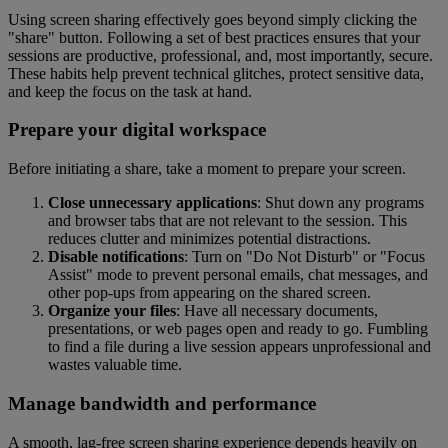
Using screen sharing effectively goes beyond simply clicking the
"share" button. Following a set of best practices ensures that your
sessions are productive, professional, and, most importantly, secure.
These habits help prevent technical glitches, protect sensitive data,
and keep the focus on the task at hand.
Prepare your digital workspace
Before initiating a share, take a moment to prepare your screen.
Close unnecessary applications
: Shut down any programs
and browser tabs that are not relevant to the session. This
reduces clutter and minimizes potential distractions.
Disable notifications
: Turn on "Do Not Disturb" or "Focus
Assist" mode to prevent personal emails, chat messages, and
other pop-ups from appearing on the shared screen.
Organize your files
: Have all necessary documents,
presentations, or web pages open and ready to go. Fumbling
to find a file during a live session appears unprofessional and
wastes valuable time.
Manage bandwidth and performance
A smooth, lag-free screen sharing experience depends heavily on