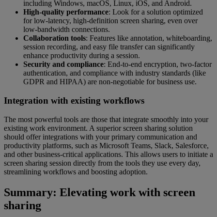
including Windows, macOS, Linux, iOS, and Android.
High-quality performance
: Look for a solution optimized
for low-latency, high-definition screen sharing, even over
low-bandwidth connections.
Collaboration tools
: Features like annotation, whiteboarding,
session recording, and easy file transfer can significantly
enhance productivity during a session.
Security and compliance
: End-to-end encryption, two-factor
authentication, and compliance with industry standards (like
GDPR and HIPAA) are non-negotiable for business use.
Integration with existing workflows
The most powerful tools are those that integrate smoothly into your
existing work environment. A superior screen sharing solution
should offer integrations with your primary communication and
productivity platforms, such as Microsoft Teams, Slack, Salesforce,
and other business-critical applications. This allows users to initiate a
screen sharing session directly from the tools they use every day,
streamlining workflows and boosting adoption.
Summary: Elevating work with screen
sharing