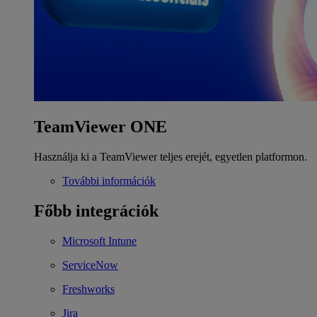
TeamViewer ONE
Használja ki a TeamViewer teljes erejét, egyetlen platformon.
További információk
Főbb integrációk
Microsoft Intune
ServiceNow
Freshworks
Jira