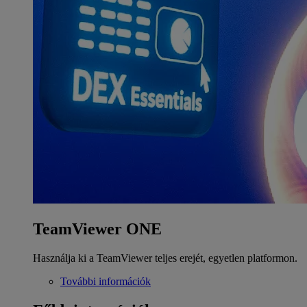
TeamViewer ONE
Használja ki a TeamViewer teljes erejét, egyetlen platformon.
További információk