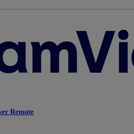
er Remote