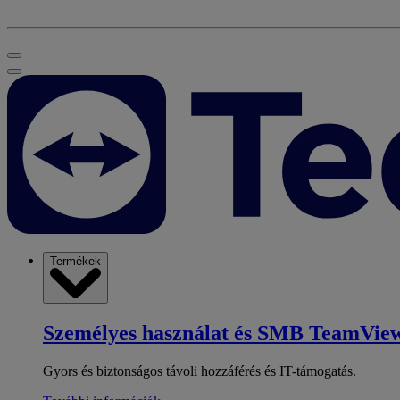
Termékek
Személyes használat és SMB
TeamView
Gyors és biztonságos távoli hozzáférés és IT-támogatás.