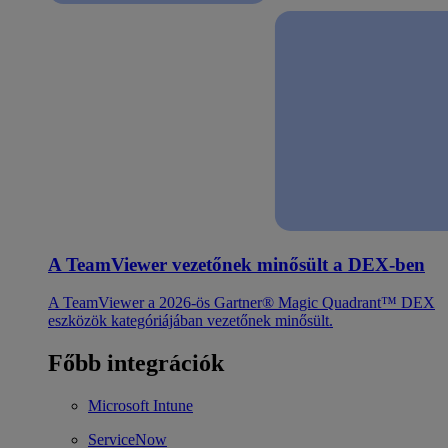
A TeamViewer vezetőnek minősült a DEX-ben
A TeamViewer a 2026-ös Gartner® Magic Quadrant™ DEX
eszközök kategóriájában vezetőnek minősült.
Főbb integrációk
Microsoft Intune
ServiceNow