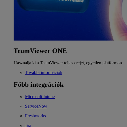
TeamViewer ONE
Használja ki a TeamViewer teljes erejét, egyetlen platformon.
További információk
Főbb integrációk
Microsoft Intune
ServiceNow
Freshworks
Jira