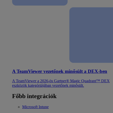
A TeamViewer vezetőnek minősült a DEX-ben
A TeamViewer a 2026-ös Gartner® Magic Quadrant™ DEX
eszközök kategóriájában vezetőnek minősült.
Főbb integrációk
Microsoft Intune