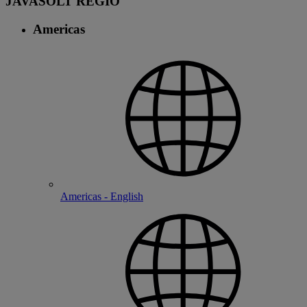
JAVASOLT RÉGIÓ
Americas
Americas - English