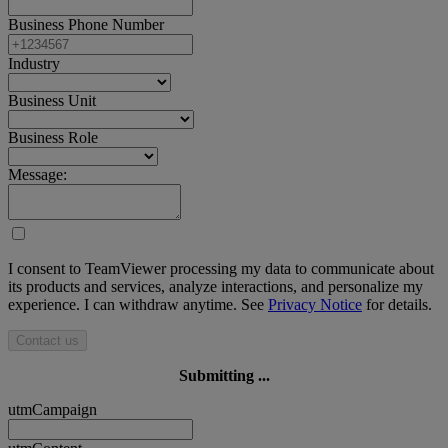
Business Phone Number
Industry
Business Unit
Business Role
Message:
I consent to TeamViewer processing my data to communicate about
its products and services, analyze interactions, and personalize my
experience. I can withdraw anytime. See
Privacy Notice
for details.
Contact us
Submitting ...
utmCampaign