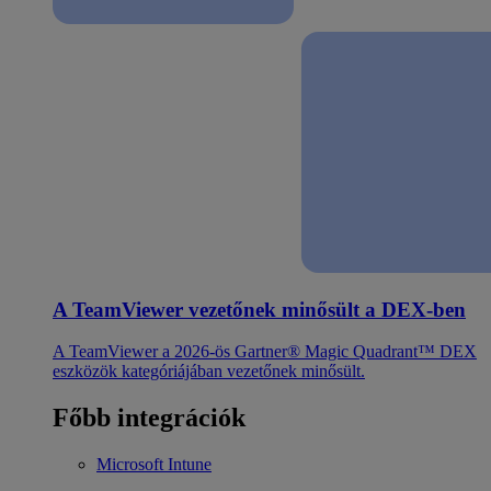
A TeamViewer vezetőnek minősült a DEX-ben
A TeamViewer a 2026-ös Gartner® Magic Quadrant™ DEX
eszközök kategóriájában vezetőnek minősült.
Főbb integrációk
Microsoft Intune