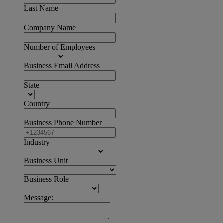
Last Name
Company Name
Number of Employees
Business Email Address
State
Country
Business Phone Number
Industry
Business Unit
Business Role
Message: