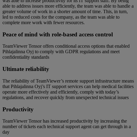
was able to increase productivity for its IT support staff. By being
able to address issues more efficiently, the team was able to handle a
greater volume of work in a shorter amount of time. This, in turn,
led to reduced costs for the company, as the team was able to
complete more work with fewer resources.
Peace of mind with role-based access control
TeamViewer Tensor offers conditional access options that enabled
Pihlajalinna Oyj to comply with GDPR regulations and meet
confidentiality standards
Ultimate reliability
The reliability of TeamViewer’s remote support infrastructure means
that Pihlajalinna Oyj’s IT support services can help medical facilities
operate more effectively and efficiently, comply with today’s
regulations, and recover quickly from unexpected technical issues
Productivity
TeamViewer Tensor has increased productivity by increasing the
number of tickets each technical support agent can get through in a
day