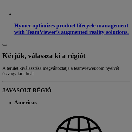
Hymer optimizes product lifecycle management
with TeamViewer’s augmented reality solutions.
Kérjük, válassza ki a régiót
A terület kiválasztása megváltoztatja a teamviewer.com nyelvét
és/vagy tartalmát
JAVASOLT RÉGIÓ
Americas