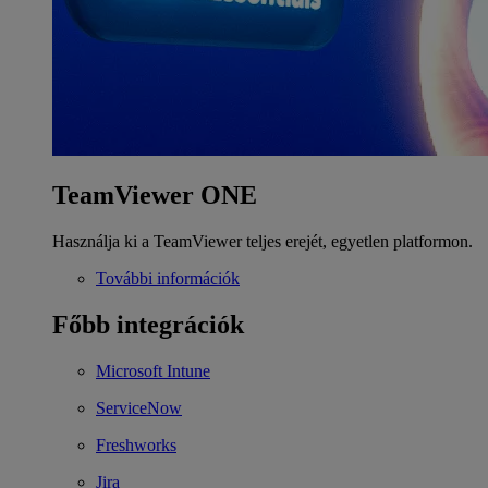
TeamViewer ONE
Használja ki a TeamViewer teljes erejét, egyetlen platformon.
További információk
Főbb integrációk
Microsoft Intune
ServiceNow
Freshworks
Jira