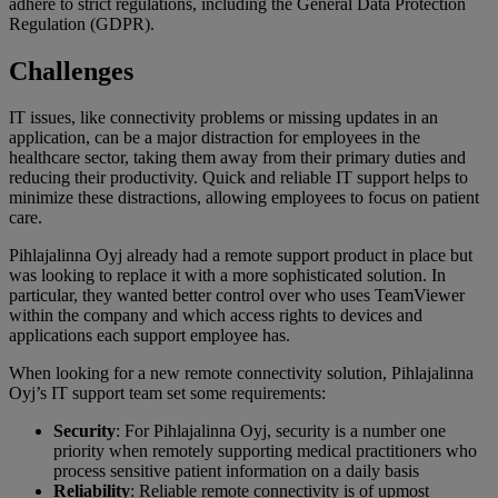
adhere to strict regulations, including the General Data Protection
Regulation (GDPR).
Challenges
IT issues, like connectivity problems or missing updates in an
application, can be a major distraction for employees in the
healthcare sector, taking them away from their primary duties and
reducing their productivity. Quick and reliable IT support helps to
minimize these distractions, allowing employees to focus on patient
care.
Pihlajalinna Oyj already had a remote support product in place but
was looking to replace it with a more sophisticated solution. In
particular, they wanted better control over who uses TeamViewer
within the company and which access rights to devices and
applications each support employee has.
When looking for a new remote connectivity solution, Pihlajalinna
Oyj’s IT support team set some requirements:
Security
: For Pihlajalinna Oyj, security is a number one
priority when remotely supporting medical practitioners who
process sensitive patient information on a daily basis
Reliability
: Reliable remote connectivity is of upmost