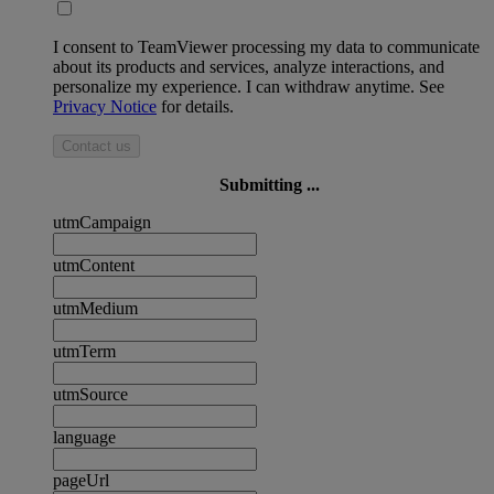
I consent to TeamViewer processing my data to communicate
about its products and services, analyze interactions, and
personalize my experience. I can withdraw anytime. See
Privacy Notice
for details.
Contact us
Submitting ...
utmCampaign
utmContent
utmMedium
utmTerm
utmSource
language
pageUrl