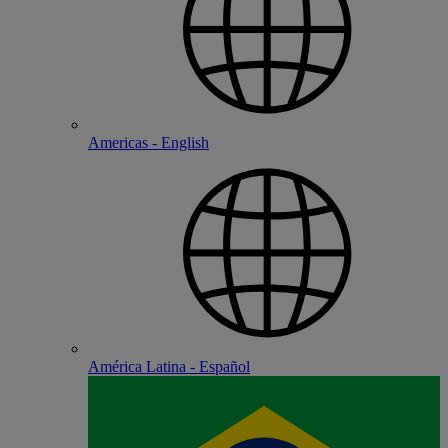
Americas - English
América Latina - Español