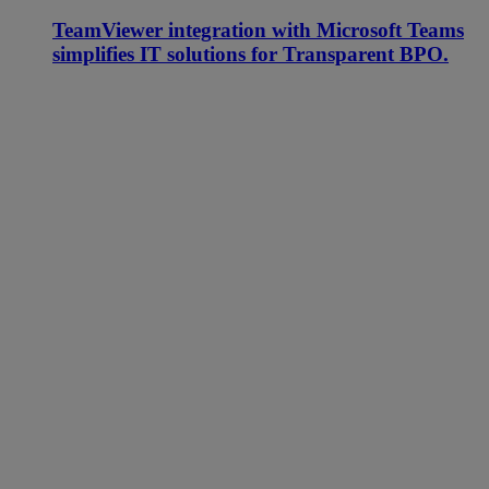
TeamViewer integration with Microsoft Teams
simplifies IT solutions for Transparent BPO.