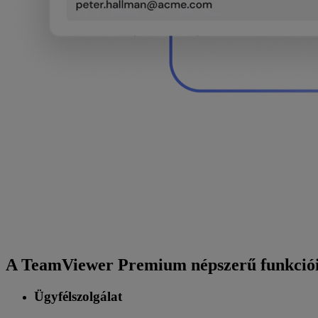
A TeamViewer Premium népszerű funkció
Ügyfélszolgálat