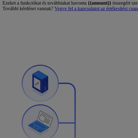
Ezeket a funkciókat és továbbiakat havonta
{{amount}}
összegért sze
További kérdései vannak?
Vegye fel a kapcsolatot az értékesítési csapa