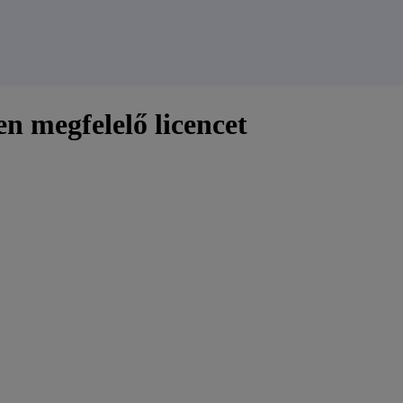
n megfelelő licencet