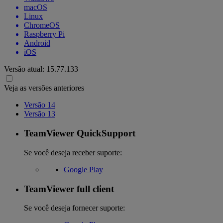
macOS
Linux
ChromeOS
Raspberry Pi
Android
iOS
Versão atual:
15.77.133
Veja as versões anteriores
Versão 14
Versão 13
TeamViewer QuickSupport
Se você deseja receber suporte:
Google Play
TeamViewer full client
Se você deseja fornecer suporte: