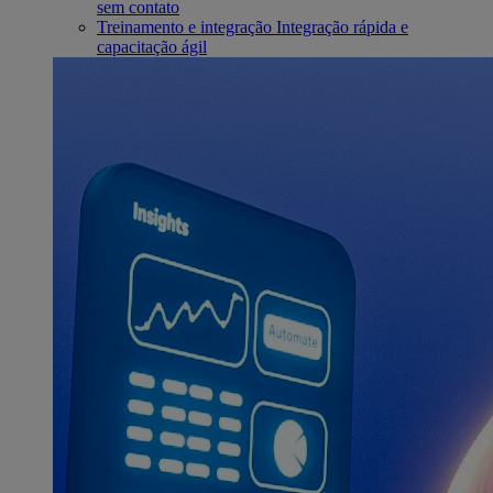
sem contato
Treinamento e integração
Integração rápida e
capacitação ágil