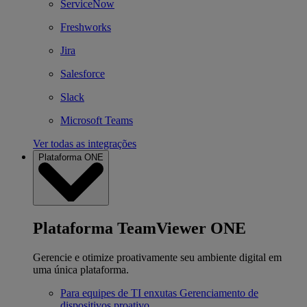
ServiceNow
Freshworks
Jira
Salesforce
Slack
Microsoft Teams
Ver todas as integrações
Plataforma ONE
Plataforma TeamViewer ONE
Gerencie e otimize proativamente seu ambiente digital em
uma única plataforma.
Para equipes de TI enxutas
Gerenciamento de
dispositivos proativo