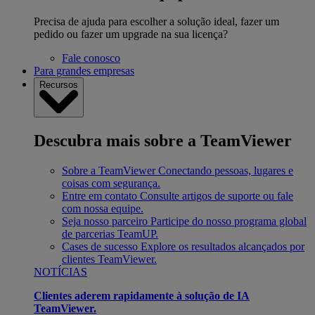
Precisa de ajuda para escolher a solução ideal, fazer um
pedido ou fazer um upgrade na sua licença?
Fale conosco
Para grandes empresas
Recursos
Descubra mais sobre a TeamViewer
Sobre a TeamViewer
Conectando pessoas, lugares e
coisas com segurança.
Entre em contato
Consulte artigos de suporte ou fale
com nossa equipe.
Seja nosso parceiro
Participe do nosso programa global
de parcerias TeamUP.
Cases de sucesso
Explore os resultados alcançados por
clientes TeamViewer.
NOTÍCIAS
Clientes aderem rapidamente à solução de IA
TeamViewer.