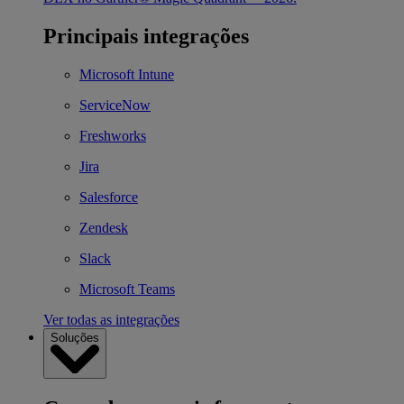
Principais integrações
Microsoft Intune
ServiceNow
Freshworks
Jira
Salesforce
Zendesk
Slack
Microsoft Teams
Ver todas as integrações
Soluções