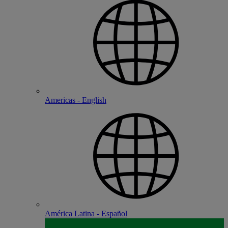
Americas - English
América Latina - Español