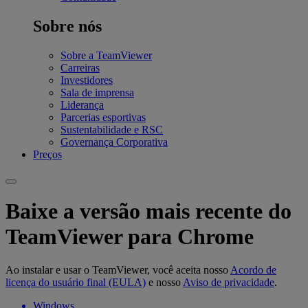
Sobre nós
Sobre a TeamViewer
Carreiras
Investidores
Sala de imprensa
Liderança
Parcerias esportivas
Sustentabilidade e RSC
Governança Corporativa
Preços
Baixe a versão mais recente do
TeamViewer para Chrome
Ao instalar e usar o TeamViewer, você aceita nosso
Acordo de
licença do usuário final (EULA)
e nosso
Aviso de privacidade
.
Windows