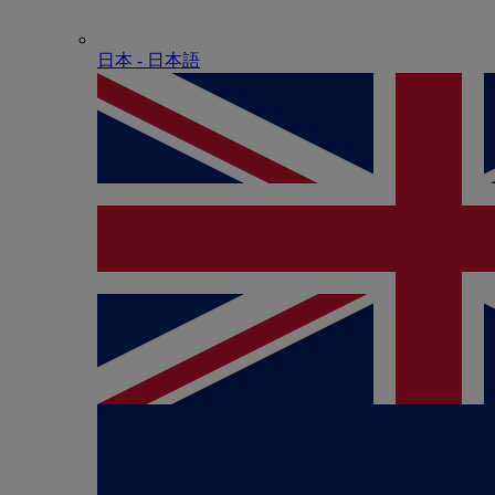
日本 - ⽇本語