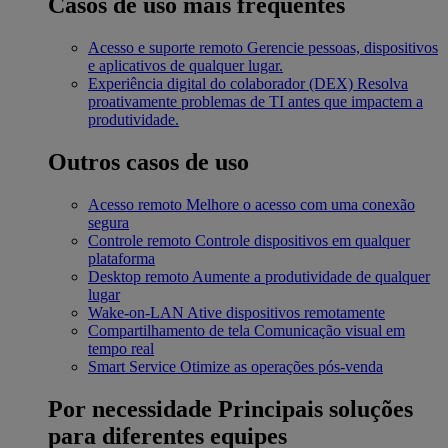
Casos de uso mais frequentes
Acesso e suporte remoto
Gerencie pessoas, dispositivos
e aplicativos de qualquer lugar.
Experiência digital do colaborador (DEX)
Resolva
proativamente problemas de TI antes que impactem a
produtividade.
Outros casos de uso
Acesso remoto
Melhore o acesso com uma conexão
segura
Controle remoto
Controle dispositivos em qualquer
plataforma
Desktop remoto
Aumente a produtividade de qualquer
lugar
Wake-on-LAN
Ative dispositivos remotamente
Compartilhamento de tela
Comunicação visual em
tempo real
Smart Service
Otimize as operações pós-venda
Por necessidade
Principais soluções
para diferentes equipes