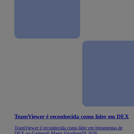
TeamViewer é reconhecida como líder em DEX
TeamViewer é reconhecida como líder em ferramentas de
DEX no Gartner® Magic Quadrant™ 2026.