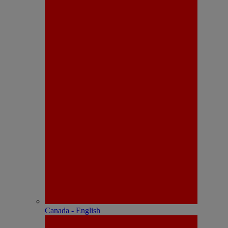
Canada - English