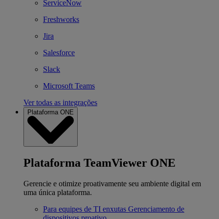
ServiceNow
Freshworks
Jira
Salesforce
Slack
Microsoft Teams
Ver todas as integrações
Plataforma ONE
Plataforma TeamViewer ONE
Gerencie e otimize proativamente seu ambiente digital em
uma única plataforma.
Para equipes de TI enxutas
Gerenciamento de
dispositivos proativo