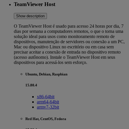
TeamViewer Host
Show description
O TeamViewer Host é usado para acesso 24 horas por dia, 7
dias por semana a computadores remotos, o que o torna uma
solução ideal para usos como monitoramento remoto de
dispositivos, manutenção de servidores ou conexão a um PC,
Mac ou dispositivo Linux no escritório ou em casa sem
precisar aceitar a conexão de entrada no dispositivo remoto
(acesso autônomo). Instale o TeamViewer Host em seus
dispositivos para acessá-los sem esforço.
Ubuntu, Debian, Raspbian
15.80.4
x86-64bit
arm64-64bit
armv7-32bit
Red Hat, CentOS, Fedora