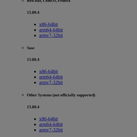
Red Hat, CentOS, Fedora
15.80.4
x86-64bit
arm64-64bit
armv7-32bit
Suse
15.80.4
x86-64bit
arm64-64bit
armv7-32bit
Other Systems (not officially supported)
15.80.4
x86-64bit
arm64-64bit
armv7-32bit