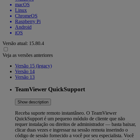
macOS
Linux
ChromeOS
Raspberry Pi
Android
iOS
Versão atual:
15.80.4
Veja as versões anteriores
Versão 15 (legacy)
Versão 14
Versão 13
TeamViewer QuickSupport
Show description
Receba suporte remoto instantâneo. O TeamViewer
QuickSupport é um pequeno módulo de cliente que não
requer instalação ou direitos de administrador — basta baixar,
clicar duas vezes e ingressar na sessão remota inserindo o
código de sessão fornecido a você por seu especialista. Você