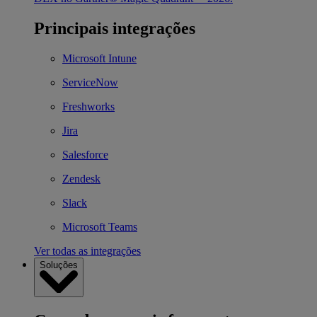
Principais integrações
Microsoft Intune
ServiceNow
Freshworks
Jira
Salesforce
Zendesk
Slack
Microsoft Teams
Ver todas as integrações
Soluções