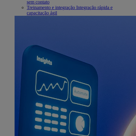
sem contato
Treinamento e integração
Integração rápida e
capacitação ágil