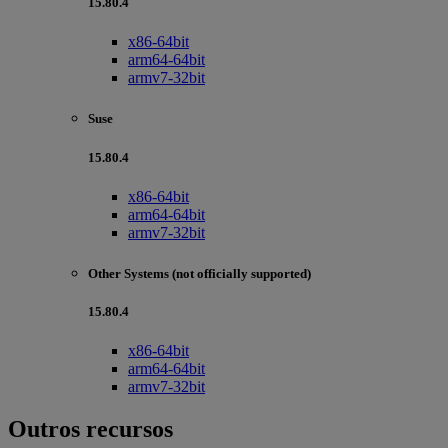
15.80.4
x86-64bit
arm64-64bit
armv7-32bit
Suse
15.80.4
x86-64bit
arm64-64bit
armv7-32bit
Other Systems (not officially supported)
15.80.4
x86-64bit
arm64-64bit
armv7-32bit
Outros recursos