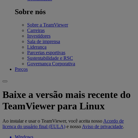
Sobre nós
Sobre a TeamViewer
Carreiras
Investidores
Sala de imprensa
Liderança
Parcerias esportivas
Sustentabilidade e RSC
Governança Corporativa
Preços
Baixe a versão mais recente do
TeamViewer para Linux
Ao instalar e usar o TeamViewer, você aceita nosso
Acordo de
licença do usuário final (EULA)
e nosso
Aviso de privacidade
.
Windows