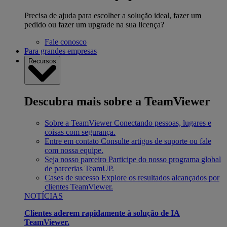
Precisa de ajuda para escolher a solução ideal, fazer um
pedido ou fazer um upgrade na sua licença?
Fale conosco
Para grandes empresas
Recursos
Descubra mais sobre a TeamViewer
Sobre a TeamViewer
Conectando pessoas, lugares e
coisas com segurança.
Entre em contato
Consulte artigos de suporte ou fale
com nossa equipe.
Seja nosso parceiro
Participe do nosso programa global
de parcerias TeamUP.
Cases de sucesso
Explore os resultados alcançados por
clientes TeamViewer.
NOTÍCIAS
Clientes aderem rapidamente à solução de IA
TeamViewer.