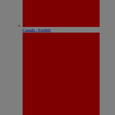
Canada - English