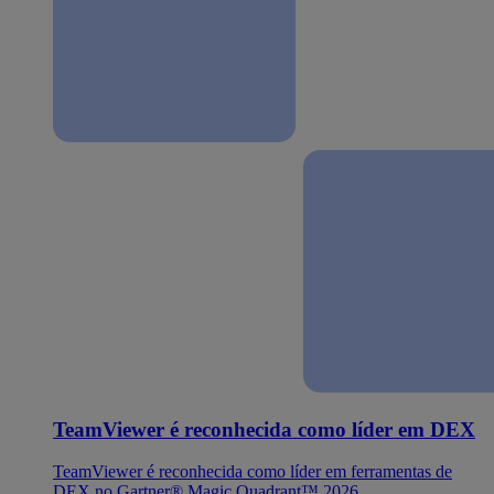
TeamViewer é reconhecida como líder em DEX
TeamViewer é reconhecida como líder em ferramentas de
DEX no Gartner® Magic Quadrant™ 2026.