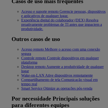
Casos de uso mais frequentes
Acesso e suporte remoto
Gerencie pessoas, dispositivos
e aplicativos de qualquer lugar.
Experiência digital do colaborador (DEX)
Resolva
proativamente problemas de TI antes que impactem a
produtividade.
Outros casos de uso
Acesso remoto
Melhore o acesso com uma conexão
segura
Controle remoto
Controle dispositivos em qualquer
plataforma
Desktop remoto
Aumente a produtividade de qualquer
lugar
Wake-on-LAN
Ative dispositivos remotamente
Compartilhamento de tela
Comunicação visual em
tempo real
Smart Service
Otimize as operações pós-venda
Por necessidade
Principais soluções
para diferentes equipes