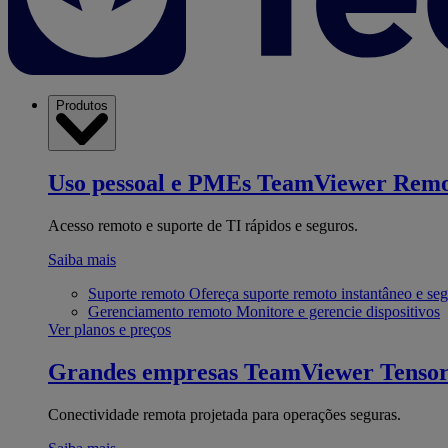
Produtos
Uso pessoal e PMEs
TeamViewer Remo
Acesso remoto e suporte de TI rápidos e seguros.
Saiba mais
Suporte remoto
Ofereça suporte remoto instantâneo e se
Gerenciamento remoto
Monitore e gerencie dispositivos
Ver planos e preços
Grandes empresas
TeamViewer Tenso
Conectividade remota projetada para operações seguras.