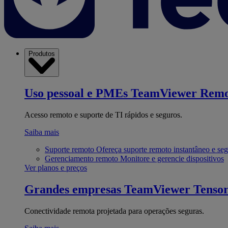
Produtos
Uso pessoal e PMEs
TeamViewer Remo
Acesso remoto e suporte de TI rápidos e seguros.
Saiba mais
Suporte remoto
Ofereça suporte remoto instantâneo e se
Gerenciamento remoto
Monitore e gerencie dispositivos
Ver planos e preços
Grandes empresas
TeamViewer Tenso
Conectividade remota projetada para operações seguras.