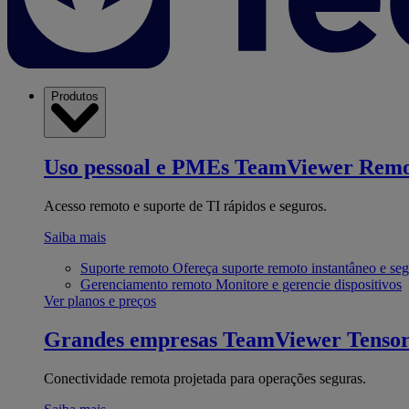
Produtos
Uso pessoal e PMEs
TeamViewer Remo
Acesso remoto e suporte de TI rápidos e seguros.
Saiba mais
Suporte remoto
Ofereça suporte remoto instantâneo e se
Gerenciamento remoto
Monitore e gerencie dispositivos
Ver planos e preços
Grandes empresas
TeamViewer Tenso
Conectividade remota projetada para operações seguras.