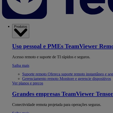
Produtos
Uso pessoal e PMEs
TeamViewer Remo
Acesso remoto e suporte de TI rápidos e seguros.
Saiba mais
Suporte remoto
Ofereça suporte remoto instantâneo e se
Gerenciamento remoto
Monitore e gerencie dispositivos
Ver planos e preços
Grandes empresas
TeamViewer Tenso
Conectividade remota projetada para operações seguras.