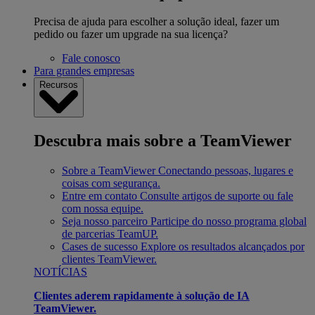
Precisa de ajuda para escolher a solução ideal, fazer um
pedido ou fazer um upgrade na sua licença?
Fale conosco
Para grandes empresas
Recursos
Descubra mais sobre a TeamViewer
Sobre a TeamViewer
Conectando pessoas, lugares e
coisas com segurança.
Entre em contato
Consulte artigos de suporte ou fale
com nossa equipe.
Seja nosso parceiro
Participe do nosso programa global
de parcerias TeamUP.
Cases de sucesso
Explore os resultados alcançados por
clientes TeamViewer.
NOTÍCIAS
Clientes aderem rapidamente à solução de IA
TeamViewer.