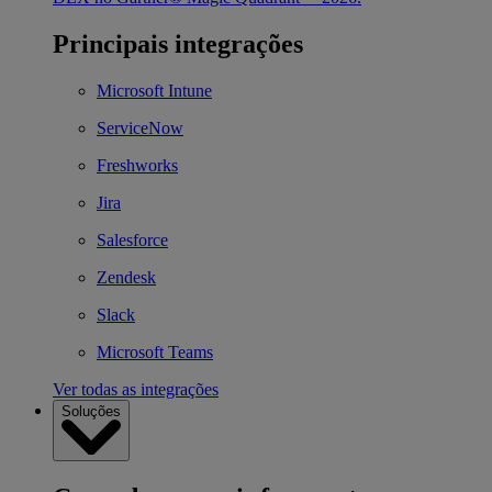
Principais integrações
Microsoft Intune
ServiceNow
Freshworks
Jira
Salesforce
Zendesk
Slack
Microsoft Teams
Ver todas as integrações
Soluções