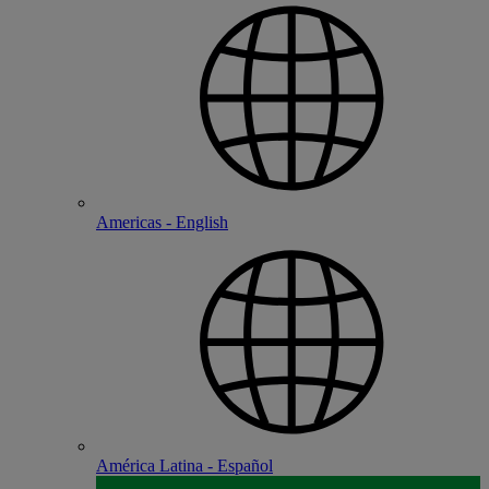
Americas - English
América Latina - Español