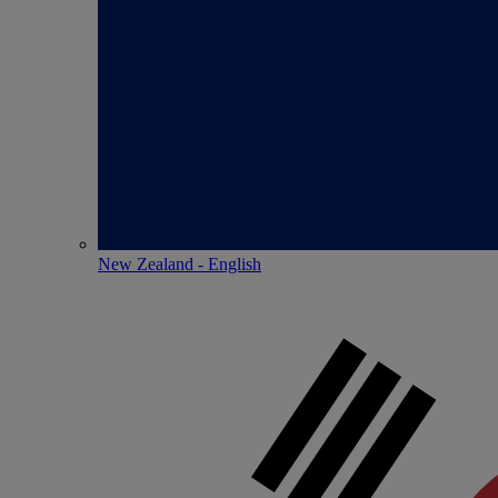
New Zealand - English