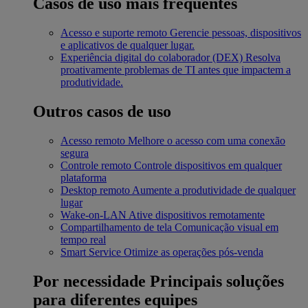
Casos de uso mais frequentes
Acesso e suporte remoto
Gerencie pessoas, dispositivos
e aplicativos de qualquer lugar.
Experiência digital do colaborador (DEX)
Resolva
proativamente problemas de TI antes que impactem a
produtividade.
Outros casos de uso
Acesso remoto
Melhore o acesso com uma conexão
segura
Controle remoto
Controle dispositivos em qualquer
plataforma
Desktop remoto
Aumente a produtividade de qualquer
lugar
Wake-on-LAN
Ative dispositivos remotamente
Compartilhamento de tela
Comunicação visual em
tempo real
Smart Service
Otimize as operações pós-venda
Por necessidade
Principais soluções
para diferentes equipes