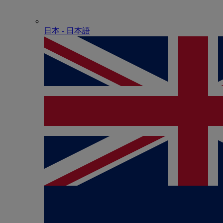
日本 - ⽇本語