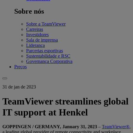
Sobre nós
Sobre a TeamViewer
Carreiras
Investidores
Sala de imprensa
Liderança
Parcerias esportivas
Sustentabilidade e RSC
Governança Corporativa
Preços
31 de jan de 2023
TeamViewer streamlines global
IT support at Henkel
GOPPINGEN / GERMANY, January 31, 2023
–
TeamViewer®
,
a leading global provider of remote connectivity and workplace