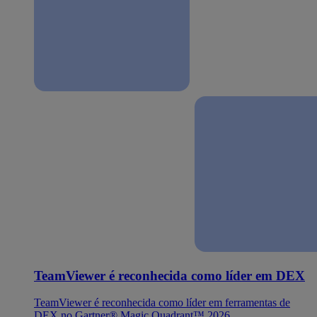
TeamViewer é reconhecida como líder em DEX
TeamViewer é reconhecida como líder em ferramentas de
DEX no Gartner® Magic Quadrant™ 2026.