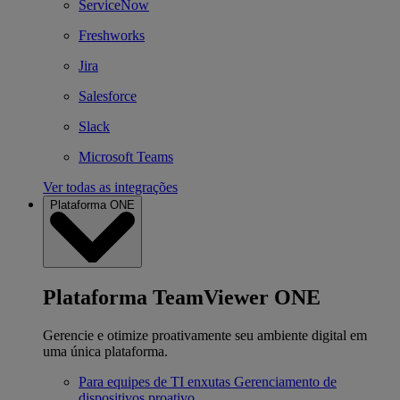
ServiceNow
Freshworks
Jira
Salesforce
Slack
Microsoft Teams
Ver todas as integrações
Plataforma ONE
Plataforma TeamViewer ONE
Gerencie e otimize proativamente seu ambiente digital em
uma única plataforma.
Para equipes de TI enxutas
Gerenciamento de
dispositivos proativo