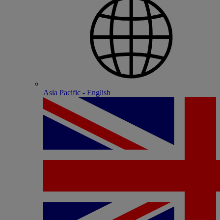
Asia Pacific - English