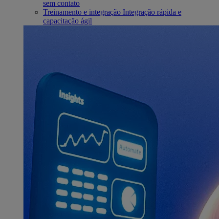
sem contato
Treinamento e integração
Integração rápida e
capacitação ágil