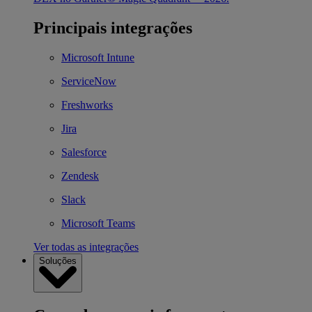
Principais integrações
Microsoft Intune
ServiceNow
Freshworks
Jira
Salesforce
Zendesk
Slack
Microsoft Teams
Ver todas as integrações
Soluções