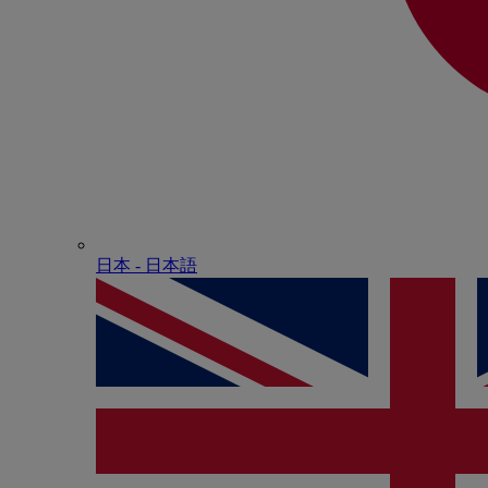
日本 - ⽇本語