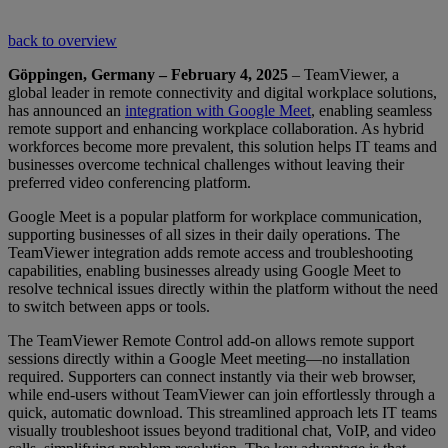
back to overview
Göppingen, Germany – February 4, 2025
– TeamViewer, a
global leader in remote connectivity and digital workplace solutions,
has announced an
integration with Google Meet
, enabling seamless
remote support and enhancing workplace collaboration. As hybrid
workforces become more prevalent, this solution helps IT teams and
businesses overcome technical challenges without leaving their
preferred video conferencing platform.
Google Meet is a popular platform for workplace communication,
supporting businesses of all sizes in their daily operations. The
TeamViewer integration adds remote access and troubleshooting
capabilities, enabling businesses already using Google Meet to
resolve technical issues directly within the platform without the need
to switch between apps or tools.
The TeamViewer Remote Control add-on allows remote support
sessions directly within a Google Meet meeting—no installation
required. Supporters can connect instantly via their web browser,
while end-users without TeamViewer can join effortlessly through a
quick, automatic download. This streamlined approach lets IT teams
visually troubleshoot issues beyond traditional chat, VoIP, and video