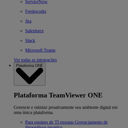
ServiceNow
Freshworks
Jira
Salesforce
Slack
Microsoft Teams
Ver todas as integrações
Plataforma ONE
Plataforma TeamViewer ONE
Gerencie e otimize proativamente seu ambiente digital em
uma única plataforma.
Para equipes de TI enxutas
Gerenciamento de
dispositivos proativo