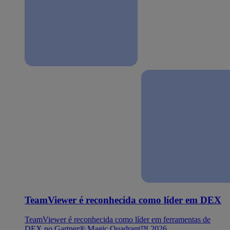
TeamViewer é reconhecida como líder em DEX
TeamViewer é reconhecida como líder em ferramentas de
DEX no Gartner® Magic Quadrant™ 2026.