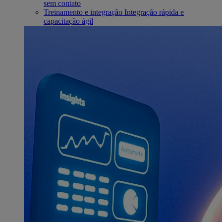
sem contato
Treinamento e integração
Integração rápida e
capacitação ágil