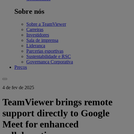
Sobre nós
Sobre a TeamViewer
Carreiras
Investidores
Sala de imprensa
Liderança
Parcerias esportivas
Sustentabilidade e RSC
Governança Corporativa
Preços
4 de fev de 2025
TeamViewer brings remote
support directly to Google
Meet for enhanced