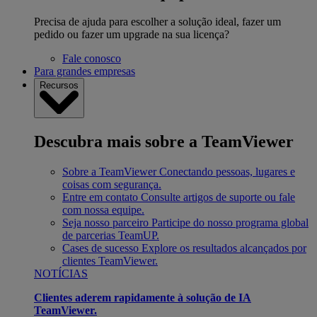
Precisa de ajuda para escolher a solução ideal, fazer um
pedido ou fazer um upgrade na sua licença?
Fale conosco
Para grandes empresas
Recursos
Descubra mais sobre a TeamViewer
Sobre a TeamViewer
Conectando pessoas, lugares e
coisas com segurança.
Entre em contato
Consulte artigos de suporte ou fale
com nossa equipe.
Seja nosso parceiro
Participe do nosso programa global
de parcerias TeamUP.
Cases de sucesso
Explore os resultados alcançados por
clientes TeamViewer.
NOTÍCIAS
Clientes aderem rapidamente à solução de IA
TeamViewer.