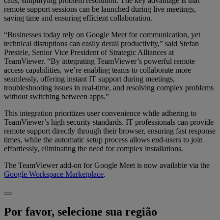
calls, simplifying problem resolution. The key advantage is that
remote support sessions can be launched during live meetings,
saving time and ensuring efficient collaboration.
“Businesses today rely on Google Meet for communication, yet
technical disruptions can easily derail productivity,” said Stefan
Prestele, Senior Vice President of Strategic Alliances at
TeamViewer. “By integrating TeamViewer’s powerful remote
access capabilities, we’re enabling teams to collaborate more
seamlessly, offering instant IT support during meetings,
troubleshooting issues in real-time, and resolving complex problems
without switching between apps.”
This integration prioritizes user convenience while adhering to
TeamViewer’s high security standards. IT professionals can provide
remote support directly through their browser, ensuring fast response
times, while the automatic setup process allows end-users to join
effortlessly, eliminating the need for complex installations.
The TeamViewer add-on for Google Meet is now available via the
Google Workspace Marketplace
.
Por favor, selecione sua região