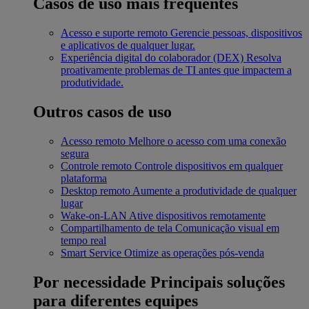
Casos de uso mais frequentes
Acesso e suporte remoto
Gerencie pessoas, dispositivos
e aplicativos de qualquer lugar.
Experiência digital do colaborador (DEX)
Resolva
proativamente problemas de TI antes que impactem a
produtividade.
Outros casos de uso
Acesso remoto
Melhore o acesso com uma conexão
segura
Controle remoto
Controle dispositivos em qualquer
plataforma
Desktop remoto
Aumente a produtividade de qualquer
lugar
Wake-on-LAN
Ative dispositivos remotamente
Compartilhamento de tela
Comunicação visual em
tempo real
Smart Service
Otimize as operações pós-venda
Por necessidade
Principais soluções
para diferentes equipes