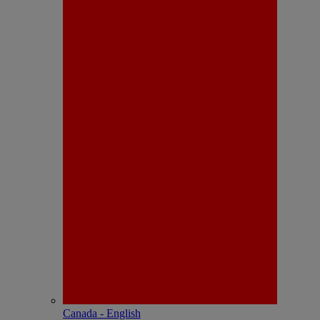
Canada - English