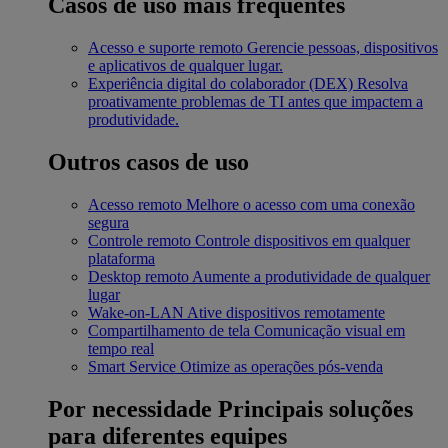
Casos de uso mais frequentes
Acesso e suporte remoto
Gerencie pessoas, dispositivos
e aplicativos de qualquer lugar.
Experiência digital do colaborador (DEX)
Resolva
proativamente problemas de TI antes que impactem a
produtividade.
Outros casos de uso
Acesso remoto
Melhore o acesso com uma conexão
segura
Controle remoto
Controle dispositivos em qualquer
plataforma
Desktop remoto
Aumente a produtividade de qualquer
lugar
Wake-on-LAN
Ative dispositivos remotamente
Compartilhamento de tela
Comunicação visual em
tempo real
Smart Service
Otimize as operações pós-venda
Por necessidade
Principais soluções
para diferentes equipes