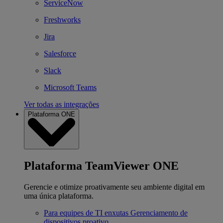
ServiceNow
Freshworks
Jira
Salesforce
Slack
Microsoft Teams
Ver todas as integrações
Plataforma ONE
Plataforma TeamViewer ONE
Gerencie e otimize proativamente seu ambiente digital em
uma única plataforma.
Para equipes de TI enxutas
Gerenciamento de
dispositivos proativo