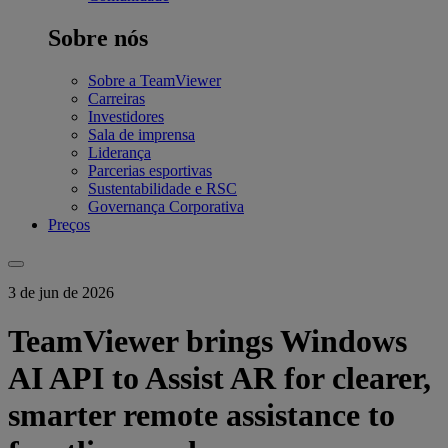
Sobre nós
Sobre a TeamViewer
Carreiras
Investidores
Sala de imprensa
Liderança
Parcerias esportivas
Sustentabilidade e RSC
Governança Corporativa
Preços
3 de jun de 2026
TeamViewer brings Windows
AI API to Assist AR for clearer,
smarter remote assistance to