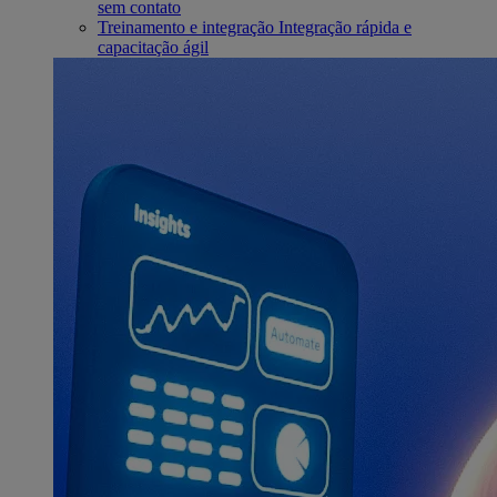
sem contato
Treinamento e integração
Integração rápida e
capacitação ágil