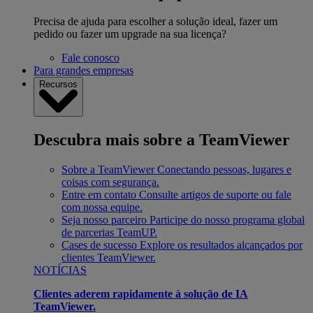
Precisa de ajuda para escolher a solução ideal, fazer um
pedido ou fazer um upgrade na sua licença?
Fale conosco
Para grandes empresas
Recursos
Descubra mais sobre a TeamViewer
Sobre a TeamViewer
Conectando pessoas, lugares e
coisas com segurança.
Entre em contato
Consulte artigos de suporte ou fale
com nossa equipe.
Seja nosso parceiro
Participe do nosso programa global
de parcerias TeamUP.
Cases de sucesso
Explore os resultados alcançados por
clientes TeamViewer.
NOTÍCIAS
Clientes aderem rapidamente à solução de IA
TeamViewer.