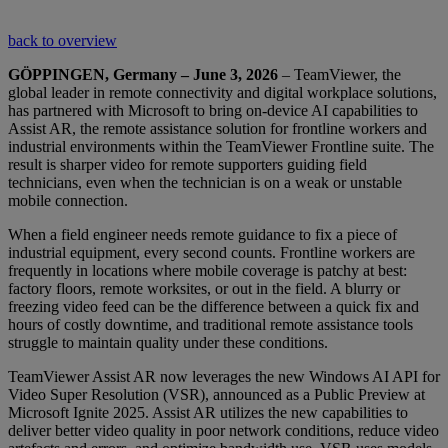
back to overview
GÖPPINGEN, Germany – June 3, 2026
– TeamViewer, the
global leader in remote connectivity and digital workplace solutions,
has partnered with Microsoft to bring on-device AI capabilities to
Assist AR, the remote assistance solution for frontline workers and
industrial environments within the TeamViewer Frontline suite. The
result is sharper video for remote supporters guiding field
technicians, even when the technician is on a weak or unstable
mobile connection.
When a field engineer needs remote guidance to fix a piece of
industrial equipment, every second counts. Frontline workers are
frequently in locations where mobile coverage is patchy at best:
factory floors, remote worksites, or out in the field. A blurry or
freezing video feed can be the difference between a quick fix and
hours of costly downtime, and traditional remote assistance tools
struggle to maintain quality under these conditions.
TeamViewer Assist AR now leverages the new Windows AI API for
Video Super Resolution (VSR), announced as a Public Preview at
Microsoft Ignite 2025. Assist AR utilizes the new capabilities to
deliver better video quality in poor network conditions, reduce video