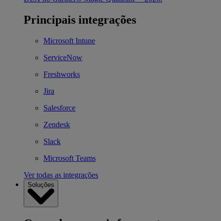
Principais integrações
Microsoft Intune
ServiceNow
Freshworks
Jira
Salesforce
Zendesk
Slack
Microsoft Teams
Ver todas as integrações
Soluções