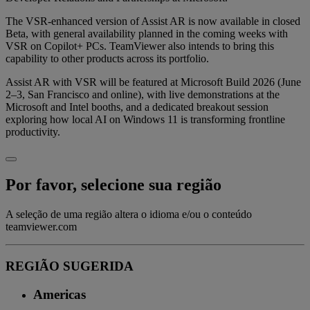
The VSR-enhanced version of Assist AR is now available in closed
Beta, with general availability planned in the coming weeks with
VSR on Copilot+ PCs. TeamViewer also intends to bring this
capability to other products across its portfolio.
Assist AR with VSR will be featured at Microsoft Build 2026 (June
2–3, San Francisco and online), with live demonstrations at the
Microsoft and Intel booths, and a dedicated breakout session
exploring how local AI on Windows 11 is transforming frontline
productivity.
Por favor, selecione sua região
A seleção de uma região altera o idioma e/ou o conteúdo
teamviewer.com
REGIÃO SUGERIDA
Americas