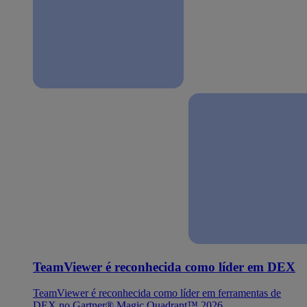
TeamViewer é reconhecida como líder em DEX
TeamViewer é reconhecida como líder em ferramentas de
DEX no Gartner® Magic Quadrant™ 2026.