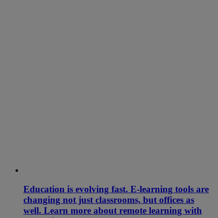
Education is evolving fast. E-learning tools are
changing not just classrooms, but offices as
well. Learn more about remote learning with