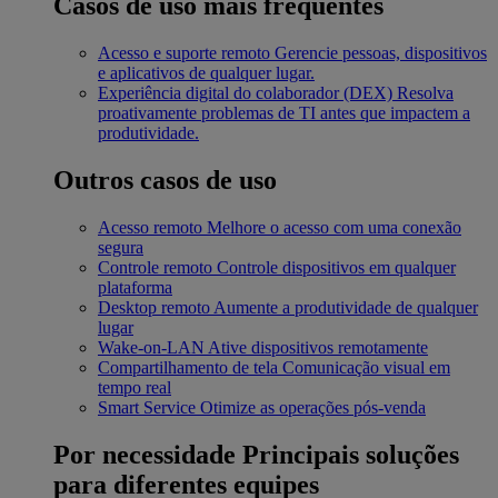
Casos de uso mais frequentes
Acesso e suporte remoto
Gerencie pessoas, dispositivos
e aplicativos de qualquer lugar.
Experiência digital do colaborador (DEX)
Resolva
proativamente problemas de TI antes que impactem a
produtividade.
Outros casos de uso
Acesso remoto
Melhore o acesso com uma conexão
segura
Controle remoto
Controle dispositivos em qualquer
plataforma
Desktop remoto
Aumente a produtividade de qualquer
lugar
Wake-on-LAN
Ative dispositivos remotamente
Compartilhamento de tela
Comunicação visual em
tempo real
Smart Service
Otimize as operações pós-venda
Por necessidade
Principais soluções
para diferentes equipes