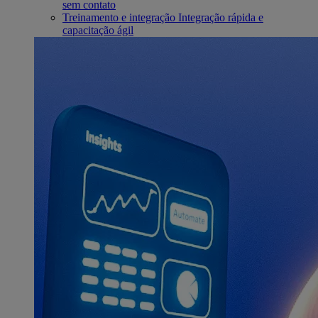
sem contato
Treinamento e integração
Integração rápida e
capacitação ágil