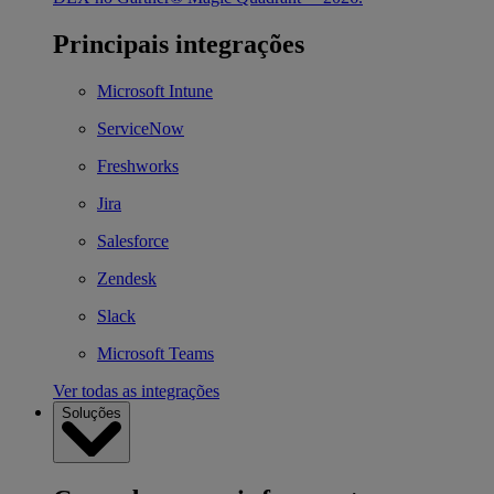
Principais integrações
Microsoft Intune
ServiceNow
Freshworks
Jira
Salesforce
Zendesk
Slack
Microsoft Teams
Ver todas as integrações
Soluções