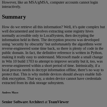
However, like an MSA/gMSA, computer accounts cannot login
interactively.
Summary
How do we retrieve all this information? Well, it’s quite complex but
well documented and involves extracting some registry hives
normally accessible only to LocalSystem, then decrypting the
information held in them. The decryption process was developed
using ‘security by obscurity’ but unfortunately the algorithms were
reverse-engineered some time back, so there is plenty of code in the
public domain. In fact, the definitive reference is written in Python,
making it really easy to understand. Microsoft made a small change
in Win 10 build 1703 to attempt to improve security but it, too, was
reverse-engineered within a short period of time. Intrinsically, if a
local process needs to decrypt information offline, there’s no way to
protect that. This is why mobile devices should always enable full-
disk encryption. That way, a stolen device cannot have credentials
extracted from its disk storage subsystem.
Andrew Mayo
Senior Software Architect
at
TeamViewer