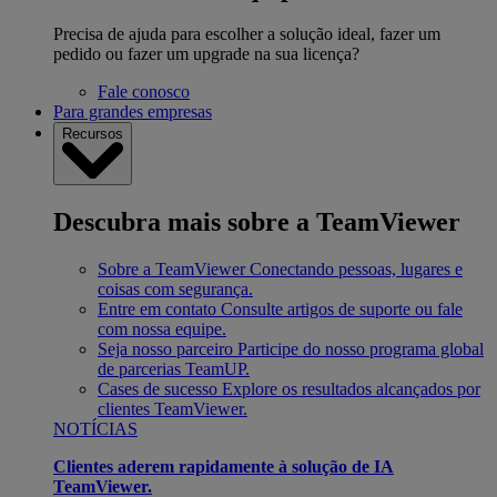
Precisa de ajuda para escolher a solução ideal, fazer um
pedido ou fazer um upgrade na sua licença?
Fale conosco
Para grandes empresas
Recursos
Descubra mais sobre a TeamViewer
Sobre a TeamViewer
Conectando pessoas, lugares e
coisas com segurança.
Entre em contato
Consulte artigos de suporte ou fale
com nossa equipe.
Seja nosso parceiro
Participe do nosso programa global
de parcerias TeamUP.
Cases de sucesso
Explore os resultados alcançados por
clientes TeamViewer.
NOTÍCIAS
Clientes aderem rapidamente à solução de IA
TeamViewer.