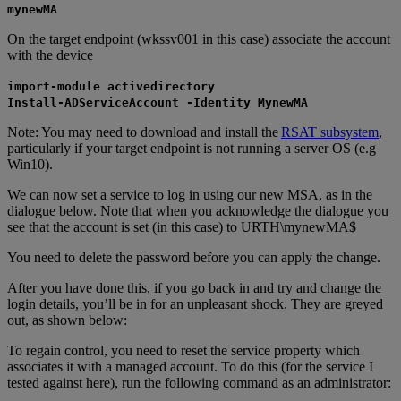
mynewMA
On the target endpoint (wkssv001 in this case) associate the account
with the device
import-module activedirectory
Install-ADServiceAccount -Identity MynewMA
Note: You may need to download and install the
RSAT subsystem
,
particularly if your target endpoint is not running a server OS (e.g
Win10).
We can now set a service to log in using our new MSA, as in the
dialogue below. Note that when you acknowledge the dialogue you
see that the account is set (in this case) to URTH\mynewMA$
You need to delete the password before you can apply the change.
After you have done this, if you go back in and try and change the
login details, you’ll be in for an unpleasant shock. They are greyed
out, as shown below:
To regain control, you need to reset the service property which
associates it with a managed account. To do this (for the service I
tested against here), run the following command as an administrator: