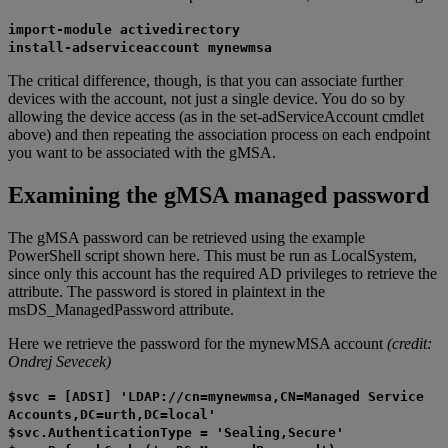
import-module activedirectory
install-adserviceaccount mynewmsa
The critical difference, though, is that you can associate further
devices with the account, not just a single device. You do so by
allowing the device access (as in the set-adServiceAccount cmdlet
above) and then repeating the association process on each endpoint
you want to be associated with the gMSA.
Examining the gMSA managed password
The gMSA password can be retrieved using the example
PowerShell script shown here. This must be run as LocalSystem,
since only this account has the required AD privileges to retrieve the
attribute. The password is stored in plaintext in the
msDS_ManagedPassword attribute.
Here we retrieve the password for the mynewMSA account
(credit:
Ondrej Sevecek)
$svc = [ADSI] 'LDAP://cn=mynewmsa,CN=Managed Service
Accounts,DC=urth,DC=local'
$svc.AuthenticationType = 'Sealing,Secure'