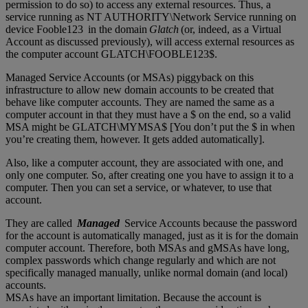
permission to do so) to access any external resources. Thus, a
service running as NT AUTHORITY\Network Service running on
device Fooble123 in the domain
Glatch
(or, indeed, as a Virtual
Account as discussed previously), will access external resources as
the computer account GLATCH\FOOBLE123$.
Managed Service Accounts (or MSAs) piggyback on this
infrastructure to allow new domain accounts to be created that
behave like computer accounts. They are named the same as a
computer account in that they must have a $ on the end, so a valid
MSA might be GLATCH\MYMSA$ [You don’t put the $ in when
you’re creating them, however. It gets added automatically].
Also, like a computer account, they are associated with one, and
only one computer. So, after creating one you have to assign it to a
computer. Then you can set a service, or whatever, to use that
account.
They are called
Managed
Service Accounts because the password
for the account is automatically managed, just as it is for the domain
computer account. Therefore, both MSAs and gMSAs have long,
complex passwords which change regularly and which are not
specifically managed manually, unlike normal domain (and local)
accounts.
MSAs have an important limitation. Because the account is