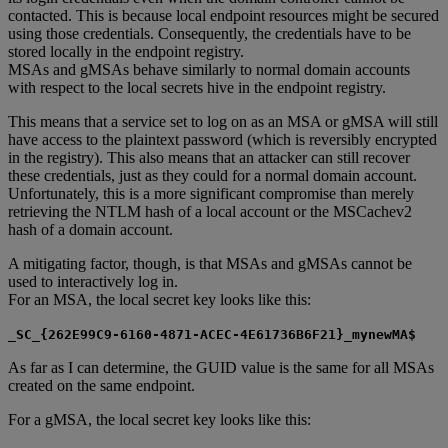
contacted. This is because local endpoint resources might be secured
using those credentials. Consequently, the credentials have to be
stored locally in the endpoint registry.
MSAs and gMSAs behave similarly to normal domain accounts
with respect to the local secrets hive in the endpoint registry.
This means that a service set to log on as an MSA or gMSA will still
have access to the plaintext password (which is reversibly encrypted
in the registry). This also means that an attacker can still recover
these credentials, just as they could for a normal domain account.
Unfortunately, this is a more significant compromise than merely
retrieving the NTLM hash of a local account or the MSCachev2
hash of a domain account.
A mitigating factor, though, is that MSAs and gMSAs cannot be
used to interactively log in.
For an MSA, the local secret key looks like this:
_SC_{262E99C9-6160-4871-ACEC-4E61736B6F21}_mynewMA$
As far as I can determine, the GUID value is the same for all MSAs
created on the same endpoint.
For a gMSA, the local secret key looks like this: