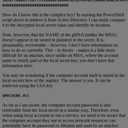
3d207fbae87556ff74166dbc600003b392c09481500003bdb5b5647
00000000000000000000000000000
How do I know this is the complex key? In running the PowerShell
script above to retrieve it from Active Directory I can easily compare
it to the decrypted local secret value and identify its location.
Note, however, that the NAME of the gMSA (unlike the MSA)
doesn’t appear to be stored in plaintext in the secret. It is,
presumably, recoverable – however, I don’t have information on
how to do so currently. This – in theory – makes it a little more
difficult for an attacker, since unlike an MSA, where the account
name is clearly part of the local secret key, you don’t have that
information here.
You may be wondering if the computer account itself is stored in the
local secrets hive of the registry. The answer is yes. It can be
retrieved using the LSA key
$MACHINE.ACC
As far as I am aware, the computer account password is also
retrievable from the local secret in a similar way. Therefore, even
when using local accounts to run a service, we need to be aware that
the computer account they use to access network resources can
potentially have its password ex filtrated and used by an attacker.