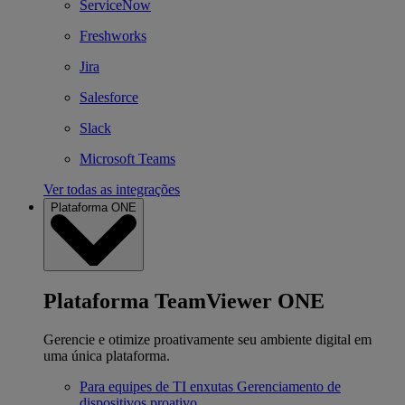
ServiceNow
Freshworks
Jira
Salesforce
Slack
Microsoft Teams
Ver todas as integrações
Plataforma ONE
Plataforma TeamViewer ONE
Gerencie e otimize proativamente seu ambiente digital em
uma única plataforma.
Para equipes de TI enxutas
Gerenciamento de
dispositivos proativo