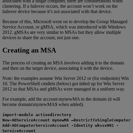
associated with a single computer, there are considerations when
clustering. If a failover occurs, the account won’t work on the
failover device because it’s not associated with that device.
Because of this, Microsoft went on to develop the Group Managed
Service Account, or gMSA, which was introduced with Windows
2012. gMSAs are very similar to MSAs but they allow multiple
devices to share the account, not just one.
Creating an MSA
The process of creating an MSA involves adding it to the domain
and then on the target device, associating it with the device.
Note: the examples assume Win Server 2012 or (for endpoints) Win
10. The PowerShell cmdlets (below) got tidied up for Win Server
2012 so that MSAs and gMSAs were managed in a uniform way.
For example, add the account mynewMA to the domain (it will
become domain\mynewMA$ when added).
import-module activedirectory
New-ADServiceAccount mynewMA –RestrictToSingleComputer
Add-ADComputerServiceAccount -Identity wkssv001 -
ServiceAccount