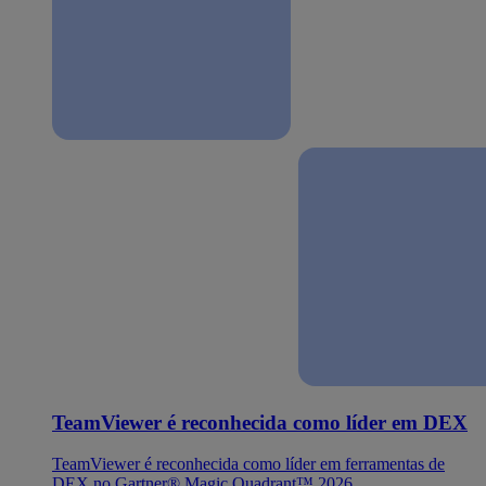
TeamViewer é reconhecida como líder em DEX
TeamViewer é reconhecida como líder em ferramentas de
DEX no Gartner® Magic Quadrant™ 2026.