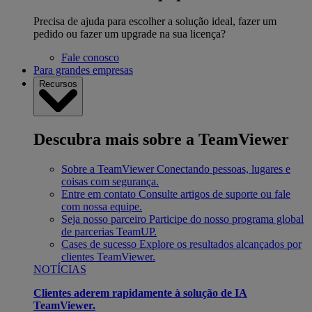
Precisa de ajuda para escolher a solução ideal, fazer um
pedido ou fazer um upgrade na sua licença?
Fale conosco
Para grandes empresas
Recursos
Descubra mais sobre a TeamViewer
Sobre a TeamViewer
Conectando pessoas, lugares e
coisas com segurança.
Entre em contato
Consulte artigos de suporte ou fale
com nossa equipe.
Seja nosso parceiro
Participe do nosso programa global
de parcerias TeamUP.
Cases de sucesso
Explore os resultados alcançados por
clientes TeamViewer.
NOTÍCIAS
Clientes aderem rapidamente à solução de IA
TeamViewer.