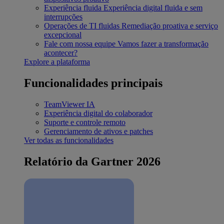
Experiência fluida
Experiência digital fluida e sem
interrupções
Operações de TI fluidas
Remediação proativa e serviço
excepcional
Fale com nossa equipe
Vamos fazer a transformação
acontecer?
Explore a plataforma
Funcionalidades principais
TeamViewer IA
Experiência digital do colaborador
Suporte e controle remoto
Gerenciamento de ativos e patches
Ver todas as funcionalidades
Relatório da Gartner 2026