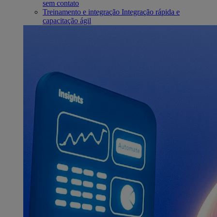
sem contato
Treinamento e integração
Integração rápida e
capacitação ágil