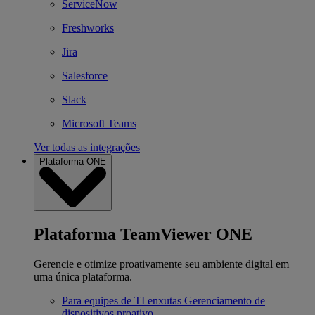
ServiceNow
Freshworks
Jira
Salesforce
Slack
Microsoft Teams
Ver todas as integrações
Plataforma ONE
Plataforma TeamViewer ONE
Gerencie e otimize proativamente seu ambiente digital em
uma única plataforma.
Para equipes de TI enxutas
Gerenciamento de
dispositivos proativo