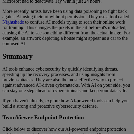
Microsoft had to deactivate Tay within just 24 hours.
More recently, artists have been using data poisoning to fight back
against AI using their art without permission. They use a tool called
Nightshade
to confuse AI models trying to scan their online work
for training. This changes the pixels in the art before it's uploaded,
causing the AI to see something different from the actual image. For
example, an artwork depicting a house might appear as a car to the
confused AI.
Su
m
mary
AI tools enhance cybersecurity by quickly identifying threats,
speeding up the recovery processes, and using insights from
previous attacks. They are also the most effective way to protect
against advanced AI-driven cyberattacks. With AI on your side, you
can stay one step ahead of cybercriminals and keep your data safe.
If you haven't already, explore how AI-powered tools can help you
build a strong and proactive cybersecurity defense.
TeamViewer Endpoint Protection
Click below to discover how our AI-powered endpoint protection