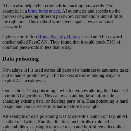
AI can also help cyber criminals in cracking passwords. For
example, in a
brute force attack
, AI automates and speeds up the
process of guessing different password combinations until it finds
the right one. This method works well against weak or short
passwords.
Cybersecurity firm
Home Security Heroes
tested an AI password
cracker called PassGAN. They found that it could crack 71% of
common passwords in less than a day.
Data poisoning
Nowadays, AI is used across all parts of a business to automate tasks
and enhance productivity. But hackers are now finding ways to
exploit AI's weaknesses.
One tactic is "data poisoning," which involves altering the data used
to train AI algorithms. This can mean adding false information,
changing existing data, or deleting parts of it. Data poisoning is hard
to spot and can cause serious harm before it's caught.
An example of data poisoning was Microsoft’s launch of Tay, an AI
chatbot on Twitter. Shortly after its launch, trolls exploited its
vulnerabilities, causing it to make mean and hurtful remarks online.