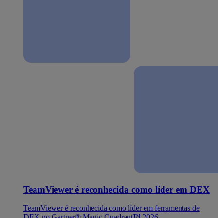
TeamViewer é reconhecida como líder em DEX
TeamViewer é reconhecida como líder em ferramentas de
DEX no Gartner® Magic Quadrant™ 2026.