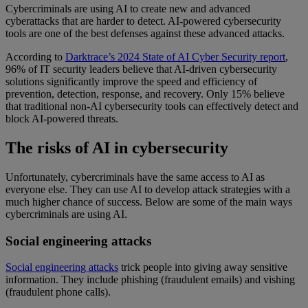
Cybercriminals are using AI to create new and advanced
cyberattacks that are harder to detect. AI-powered cybersecurity
tools are one of the best defenses against these advanced attacks.
According to
Darktrace’s 2024 State of AI Cyber Security report
,
96% of IT security leaders believe that AI-driven cybersecurity
solutions significantly improve the speed and efficiency of
prevention, detection, response, and recovery. Only 15% believe
that traditional non-AI cybersecurity tools can effectively detect and
block AI-powered threats.
The risks of AI in cybersecurity
Unfortunately, cybercriminals have the same access to AI as
everyone else. They can use AI to develop attack strategies with a
much higher chance of success. Below are some of the main ways
cybercriminals are using AI.
Social engineering attacks
Social engineering attacks
trick people into giving away sensitive
information. They include phishing (fraudulent emails) and vishing
(fraudulent phone calls).