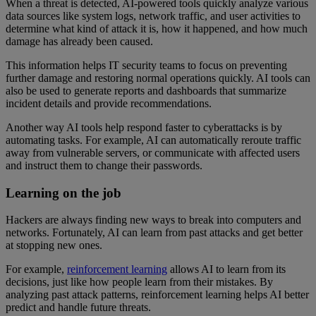
When a threat is detected, AI-powered tools quickly analyze various
data sources like system logs, network traffic, and user activities to
determine what kind of attack it is, how it happened, and how much
damage has already been caused.
This information helps IT security teams to focus on preventing
further damage and restoring normal operations quickly. AI tools can
also be used to generate reports and dashboards that summarize
incident details and provide recommendations.
Another way AI tools help respond faster to cyberattacks is by
automating tasks. For example, AI can automatically reroute traffic
away from vulnerable servers, or communicate with affected users
and instruct them to change their passwords.
Learning on the job
Hackers are always finding new ways to break into computers and
networks. Fortunately, AI can learn from past attacks and get better
at stopping new ones.
For example,
reinforcement learning
allows AI to learn from its
decisions, just like how people learn from their mistakes. By
analyzing past attack patterns, reinforcement learning helps AI better
predict and handle future threats.