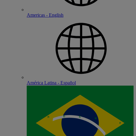
Americas - English
América Latina - Español