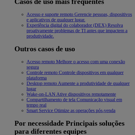
Casos de uso mais frequentes
Acesso e suporte remoto
Gerencie pessoas, dispositivos
e aplicativos de qualquer lugar.
Experiência digital do colaborador (DEX)
Resolva
proativamente problemas de TI antes que impactem a
produtividade.
Outros casos de uso
Acesso remoto
Melhore o acesso com uma conexão
segura
Controle remoto
Controle dispositivos em qualquer
plataforma
Desktop remoto
Aumente a produtividade de qualquer
lugar
Wake-on-LAN
Ative dispositivos remotamente
Compartilhamento de tela
Comunicação visual em
tempo real
Smart Service
Otimize as operações pós-venda
Por necessidade
Principais soluções
para diferentes equipes