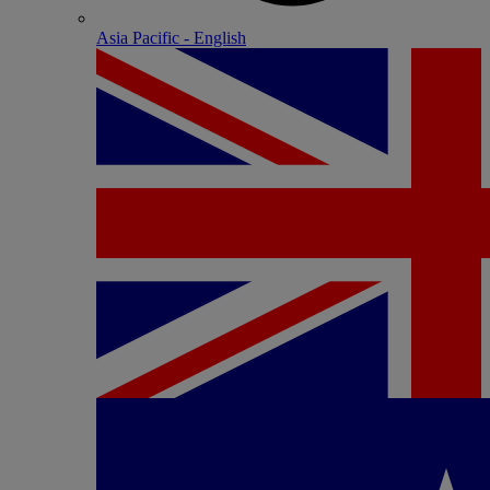
Asia Pacific - English