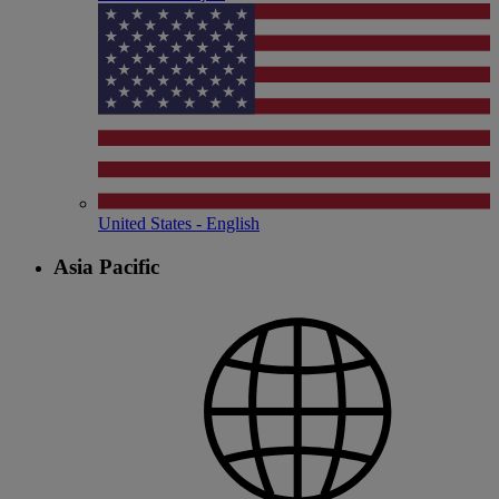
United States - English
Asia Pacific