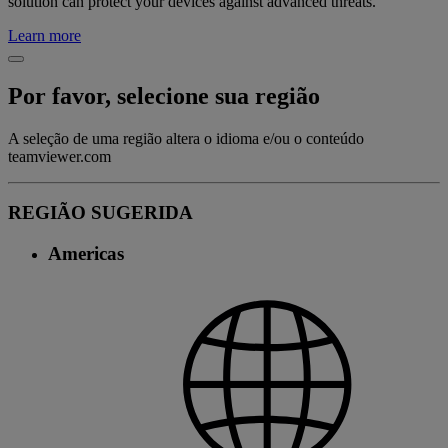
solution can protect your devices against advanced threats.
Learn more
Por favor, selecione sua região
A seleção de uma região altera o idioma e/ou o conteúdo
teamviewer.com
REGIÃO SUGERIDA
Americas