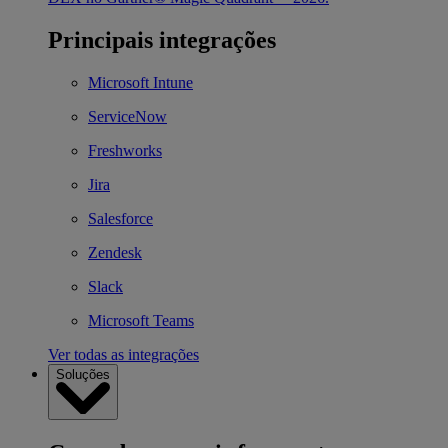
Principais integrações
Microsoft Intune
ServiceNow
Freshworks
Jira
Salesforce
Zendesk
Slack
Microsoft Teams
Ver todas as integrações
Soluções