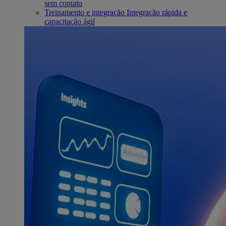
sem contato
Treinamento e integração
Integração rápida e
capacitação ágil