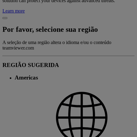
solution can protect your devices against advanced threats.
Learn more
Por favor, selecione sua região
A seleção de uma região altera o idioma e/ou o conteúdo
teamviewer.com
REGIÃO SUGERIDA
Americas