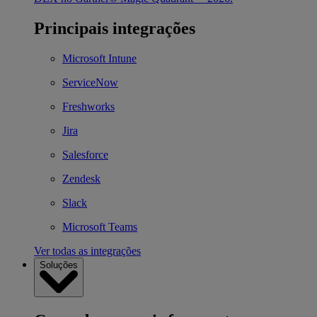
Principais integrações
Microsoft Intune
ServiceNow
Freshworks
Jira
Salesforce
Zendesk
Slack
Microsoft Teams
Ver todas as integrações
Soluções