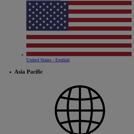
United States - English
Asia Pacific