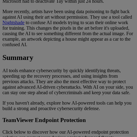
Microsoft had to deactivate Tay within just 24 hours.
More recently, artists have been using data poisoning to fight back
against AI using their art without permission. They use a tool called
Nightshade
to confuse AI models trying to scan their online work
for training. This changes the pixels in the art before it's uploaded,
causing the AI to see something different from the actual image. For
example, an artwork depicting a house might appear as a car to the
confused AI.
Su
m
mary
AI tools enhance cybersecurity by quickly identifying threats,
speeding up the recovery processes, and using insights from
previous attacks. They are also the most effective way to protect
against advanced AI-driven cyberattacks. With AI on your side, you
can stay one step ahead of cybercriminals and keep your data safe.
If you haven't already, explore how AI-powered tools can help you
build a strong and proactive cybersecurity defense.
TeamViewer Endpoint Protection
Click below to discover how our AI-powered endpoint protection