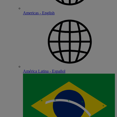
Americas - English
América Latina - Español