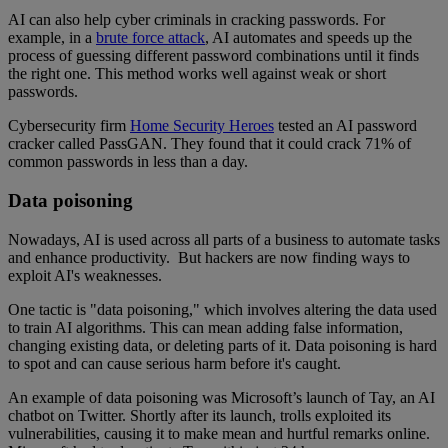
AI can also help cyber criminals in cracking passwords. For
example, in a
brute force attack
, AI automates and speeds up the
process of guessing different password combinations until it finds
the right one. This method works well against weak or short
passwords.
Cybersecurity firm
Home Security Heroes
tested an AI password
cracker called PassGAN. They found that it could crack 71% of
common passwords in less than a day.
Data poisoning
Nowadays, AI is used across all parts of a business to automate tasks
and enhance productivity. But hackers are now finding ways to
exploit AI's weaknesses.
One tactic is "data poisoning," which involves altering the data used
to train AI algorithms. This can mean adding false information,
changing existing data, or deleting parts of it. Data poisoning is hard
to spot and can cause serious harm before it's caught.
An example of data poisoning was Microsoft’s launch of Tay, an AI
chatbot on Twitter. Shortly after its launch, trolls exploited its
vulnerabilities, causing it to make mean and hurtful remarks online.