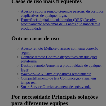
Casos de uso mais frequentes
Acesso e suporte remoto
Gerencie pessoas, dispositivos
e aplicativos de qualquer lugar.
Experiência digital do colaborador (DEX)
Resolva
proativamente problemas de TI antes que impactem a
produtividade.
Outros casos de uso
Acesso remoto
Melhore o acesso com uma conexão
segura
Controle remoto
Controle dispositivos em qualquer
plataforma
Desktop remoto
Aumente a produtividade de qualquer
lugar
Wake-on-LAN
Ative dispositivos remotamente
Compartilhamento de tela
Comunicação visual em
tempo real
Smart Service
Otimize as operações pós-venda
Por necessidade
Principais soluções
para diferentes equipes