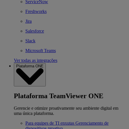
ServiceNow
Freshworks
Jira
Salesforce
Slack
Microsoft Teams
Ver todas as integrações
Plataforma ONE
Plataforma TeamViewer ONE
Gerencie e otimize proativamente seu ambiente digital em
uma única plataforma.
Para equipes de TI enxutas
Gerenciamento de
dispositivos proativo