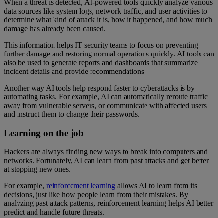
When a threat is detected, AI-powered tools quickly analyze various
data sources like system logs, network traffic, and user activities to
determine what kind of attack it is, how it happened, and how much
damage has already been caused.
This information helps IT security teams to focus on preventing
further damage and restoring normal operations quickly. AI tools can
also be used to generate reports and dashboards that summarize
incident details and provide recommendations.
Another way AI tools help respond faster to cyberattacks is by
automating tasks. For example, AI can automatically reroute traffic
away from vulnerable servers, or communicate with affected users
and instruct them to change their passwords.
Learning on the job
Hackers are always finding new ways to break into computers and
networks. Fortunately, AI can learn from past attacks and get better
at stopping new ones.
For example,
reinforcement learning
allows AI to learn from its
decisions, just like how people learn from their mistakes. By
analyzing past attack patterns, reinforcement learning helps AI better
predict and handle future threats.