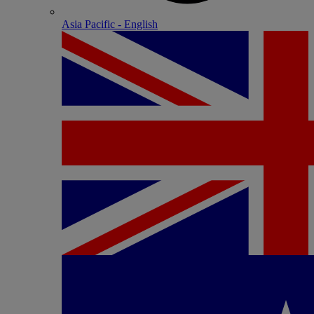
Asia Pacific - English