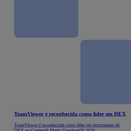
TeamViewer é reconhecida como líder em DEX
TeamViewer é reconhecida como líder em ferramentas de
DEX no Gartner® Magic Quadrant™ 2026.