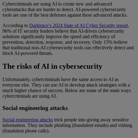
Cybercriminals are using AI to create new and advanced
cyberattacks that are harder to detect. AI-powered cybersecurity
tools are one of the best defenses against these advanced attacks.
According to
Darktrace’s 2024 State of AI Cyber Security report
,
96% of IT security leaders believe that AI-driven cybersecurity
solutions significantly improve the speed and efficiency of
prevention, detection, response, and recovery. Only 15% believe
that traditional non-AI cybersecurity tools can effectively detect and
block AI-powered threats.
The risks of AI in cybersecurity
Unfortunately, cybercriminals have the same access to AI as
everyone else. They can use AI to develop attack strategies with a
much higher chance of success. Below are some of the main ways
cybercriminals are using AI.
Social engineering attacks
Social engineering attacks
trick people into giving away sensitive
information. They include phishing (fraudulent emails) and vishing
(fraudulent phone calls).