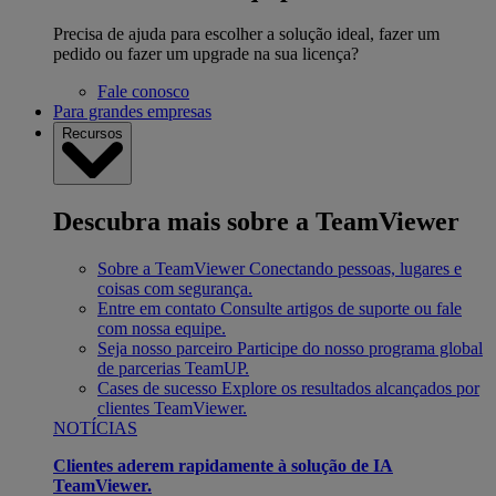
Precisa de ajuda para escolher a solução ideal, fazer um
pedido ou fazer um upgrade na sua licença?
Fale conosco
Para grandes empresas
Recursos
Descubra mais sobre a TeamViewer
Sobre a TeamViewer
Conectando pessoas, lugares e
coisas com segurança.
Entre em contato
Consulte artigos de suporte ou fale
com nossa equipe.
Seja nosso parceiro
Participe do nosso programa global
de parcerias TeamUP.
Cases de sucesso
Explore os resultados alcançados por
clientes TeamViewer.
NOTÍCIAS
Clientes aderem rapidamente à solução de IA
TeamViewer.