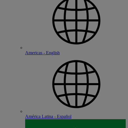
Americas - English
América Latina - Español