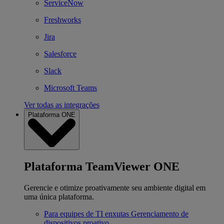
ServiceNow
Freshworks
Jira
Salesforce
Slack
Microsoft Teams
Ver todas as integrações
Plataforma ONE
Plataforma TeamViewer ONE
Gerencie e otimize proativamente seu ambiente digital em
uma única plataforma.
Para equipes de TI enxutas
Gerenciamento de
dispositivos proativo