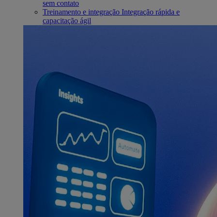
sem contato
Treinamento e integração
Integração rápida e
capacitação ágil