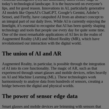
today’s technological landscape. It is the buzzword on everyone’s
lips, and for good reason. Innovations in AI, particularly generative
AI models like OpenAI’s ChatGPT, Google’s Gemini, Adobe’s
Sensei, and Firefly, have catapulted AI from an abstract concept to
an integral part of our daily lives. While AI is currently enjoying the
limelight, it’s essential to recognise that AI has been quietly shaping
technology and tools that people use every day for quite some time.
One of the most remarkable applications of AI lies in the realm of
Augmented Reality (AR) and Mixed Reality (MR), which have
revolutionised our interaction with the digital world.
The union of AI and AR
Augmented Reality, in particular, is possible through the integration
of AI into its core functionality. The magic of AR, such as that
experienced through smart glasses and mobile devices, relies heavily
on AI and Machine Learning (ML). These technologies work
harmoniously to analyse data from hundreds of sensors, creating a
bridge between the digital and physical worlds.
The power of sensor edge data
Smart glasses and mobile devices are brimming with sensors that