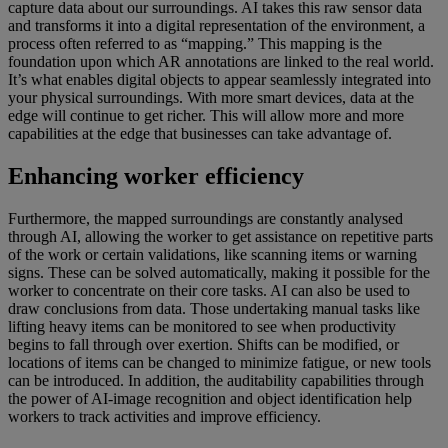
capture data about our surroundings. AI takes this raw sensor data
and transforms it into a digital representation of the environment, a
process often referred to as “mapping.” This mapping is the
foundation upon which AR annotations are linked to the real world.
It’s what enables digital objects to appear seamlessly integrated into
your physical surroundings. With more smart devices, data at the
edge will continue to get richer. This will allow more and more
capabilities at the edge that businesses can take advantage of.
Enhancing worker efficiency
Furthermore, the mapped surroundings are constantly analysed
through AI, allowing the worker to get assistance on repetitive parts
of the work or certain validations, like scanning items or warning
signs. These can be solved automatically, making it possible for the
worker to concentrate on their core tasks. AI can also be used to
draw conclusions from data. Those undertaking manual tasks like
lifting heavy items can be monitored to see when productivity
begins to fall through over exertion. Shifts can be modified, or
locations of items can be changed to minimize fatigue, or new tools
can be introduced. In addition, the auditability capabilities through
the power of AI-image recognition and object identification help
workers to track activities and improve efficiency.