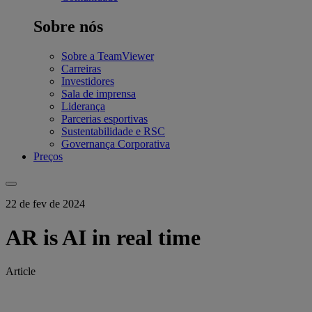
Sobre nós
Sobre a TeamViewer
Carreiras
Investidores
Sala de imprensa
Liderança
Parcerias esportivas
Sustentabilidade e RSC
Governança Corporativa
Preços
22 de fev de 2024
AR is AI in real time
Article