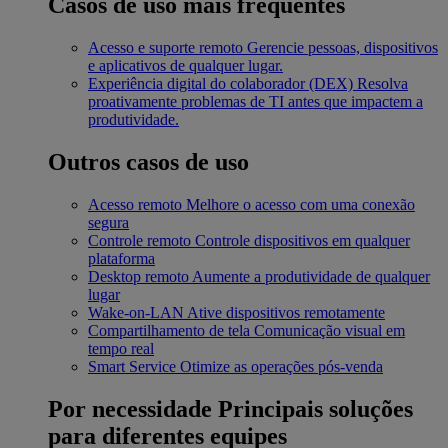
Casos de uso mais frequentes
Acesso e suporte remoto
Gerencie pessoas, dispositivos
e aplicativos de qualquer lugar.
Experiência digital do colaborador (DEX)
Resolva
proativamente problemas de TI antes que impactem a
produtividade.
Outros casos de uso
Acesso remoto
Melhore o acesso com uma conexão
segura
Controle remoto
Controle dispositivos em qualquer
plataforma
Desktop remoto
Aumente a produtividade de qualquer
lugar
Wake-on-LAN
Ative dispositivos remotamente
Compartilhamento de tela
Comunicação visual em
tempo real
Smart Service
Otimize as operações pós-venda
Por necessidade
Principais soluções
para diferentes equipes