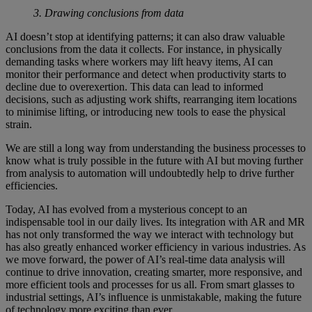
3. Drawing conclusions from data
AI doesn’t stop at identifying patterns; it can also draw valuable
conclusions from the data it collects. For instance, in physically
demanding tasks where workers may lift heavy items, AI can
monitor their performance and detect when productivity starts to
decline due to overexertion. This data can lead to informed
decisions, such as adjusting work shifts, rearranging item locations
to minimise lifting, or introducing new tools to ease the physical
strain.
We are still a long way from understanding the business processes to
know what is truly possible in the future with AI but moving further
from analysis to automation will undoubtedly help to drive further
efficiencies.
Today, AI has evolved from a mysterious concept to an
indispensable tool in our daily lives. Its integration with AR and MR
has not only transformed the way we interact with technology but
has also greatly enhanced worker efficiency in various industries. As
we move forward, the power of AI’s real-time data analysis will
continue to drive innovation, creating smarter, more responsive, and
more efficient tools and processes for us all. From smart glasses to
industrial settings, AI’s influence is unmistakable, making the future
of technology more exciting than ever.