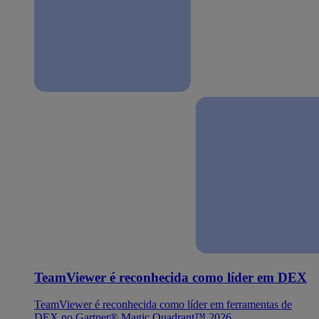
TeamViewer é reconhecida como líder em DEX
TeamViewer é reconhecida como líder em ferramentas de
DEX no Gartner® Magic Quadrant™ 2026.