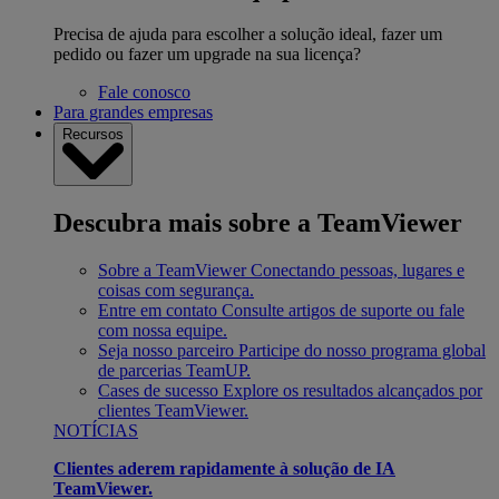
Precisa de ajuda para escolher a solução ideal, fazer um
pedido ou fazer um upgrade na sua licença?
Fale conosco
Para grandes empresas
Recursos
Descubra mais sobre a TeamViewer
Sobre a TeamViewer
Conectando pessoas, lugares e
coisas com segurança.
Entre em contato
Consulte artigos de suporte ou fale
com nossa equipe.
Seja nosso parceiro
Participe do nosso programa global
de parcerias TeamUP.
Cases de sucesso
Explore os resultados alcançados por
clientes TeamViewer.
NOTÍCIAS
Clientes aderem rapidamente à solução de IA
TeamViewer.