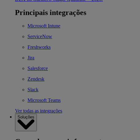
Principais integrações
Microsoft Intune
ServiceNow
Freshworks
Jira
Salesforce
Zendesk
Slack
Microsoft Teams
Ver todas as integrações
Soluções