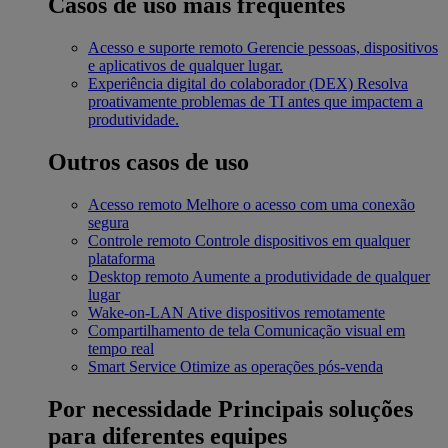
Casos de uso mais frequentes
Acesso e suporte remoto
Gerencie pessoas, dispositivos
e aplicativos de qualquer lugar.
Experiência digital do colaborador (DEX)
Resolva
proativamente problemas de TI antes que impactem a
produtividade.
Outros casos de uso
Acesso remoto
Melhore o acesso com uma conexão
segura
Controle remoto
Controle dispositivos em qualquer
plataforma
Desktop remoto
Aumente a produtividade de qualquer
lugar
Wake-on-LAN
Ative dispositivos remotamente
Compartilhamento de tela
Comunicação visual em
tempo real
Smart Service
Otimize as operações pós-venda
Por necessidade
Principais soluções
para diferentes equipes