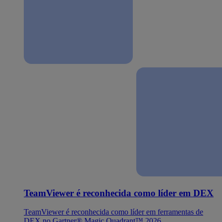
TeamViewer é reconhecida como líder em DEX
TeamViewer é reconhecida como líder em ferramentas de
DEX no Gartner® Magic Quadrant™ 2026.