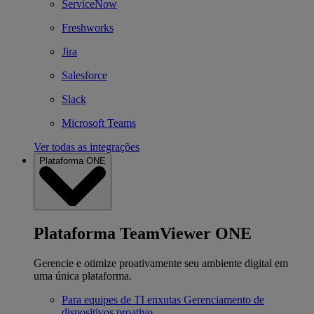
ServiceNow
Freshworks
Jira
Salesforce
Slack
Microsoft Teams
Ver todas as integrações
Plataforma ONE
Plataforma TeamViewer ONE
Gerencie e otimize proativamente seu ambiente digital em
uma única plataforma.
Para equipes de TI enxutas
Gerenciamento de
dispositivos proativo