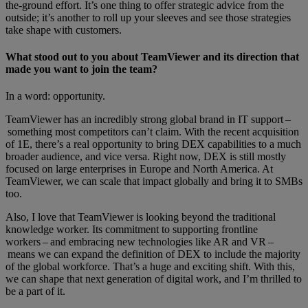
the-ground effort. It’s one thing to offer strategic advice from the
outside; it’s another to roll up your sleeves and see those strategies
take shape with customers.
What stood out to you about TeamViewer and its direction that
made you want to join the team
?
In a word: opportunity.
TeamViewer has an incredibly strong global brand in IT support –
something most competitors can’t claim. With the recent acquisition
of 1E, there’s a real opportunity to bring DEX capabilities to a much
broader audience, and vice versa. Right now, DEX is still mostly
focused on large enterprises in Europe and North America. At
TeamViewer, we can scale that impact globally and bring it to SMBs
too.
Also, I love that TeamViewer is looking beyond the traditional
knowledge worker. Its commitment to supporting frontline
workers – and embracing new technologies like AR and VR –
means we can expand the definition of DEX to include the majority
of the global workforce. That’s a huge and exciting shift. With this,
we can shape that next generation of digital work, and I’m thrilled to
be a part of it.