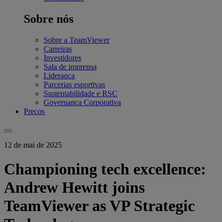
Sobre nós
Sobre a TeamViewer
Carreiras
Investidores
Sala de imprensa
Liderança
Parcerias esportivas
Sustentabilidade e RSC
Governança Corporativa
Preços
12 de mai de 2025
Championing tech excellence:
Andrew Hewitt joins
TeamViewer as VP Strategic