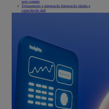
sem contato
Treinamento e integração
Integração rápida e
capacitação ágil