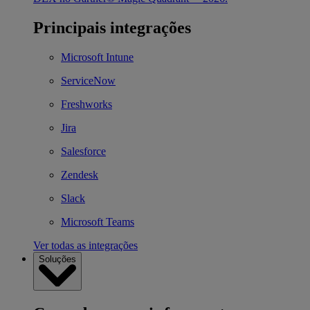
Principais integrações
Microsoft Intune
ServiceNow
Freshworks
Jira
Salesforce
Zendesk
Slack
Microsoft Teams
Ver todas as integrações
Soluções