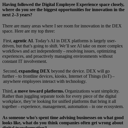
Having followed the Digital Employee Experience space closely,
where do you see the biggest opportunities for innovation in the
next 2–3 years?
There are many areas where I see room for innovation in the DEX
space. Here are my top three:
First,
agentic AI
. Today’s AI in DEX platforms is largely user-
driven, but that’s going to shift. We’ll see AI take on more complex
workflows and act independently – resolving issues, optimizing
experiences, and proactively managing environments without
constant IT involvement.
Second,
expanding DEX
beyond the device. DEX will go
further – to frontline devices, kiosks, Internet of Things (IoT) –
anywhere employees interact with technology.
Third,
a move toward platforms.
Organizations want simplicity.
Rather than juggling separate tools for every piece of the digital
workplace, they’re looking for unified platforms that bring it all
together – experience, management, automation – in one ecosystem.
As someone who's spent time advising businesses on what good
looks like, what do you think companies often get wrong about
digital transformation?