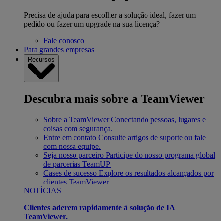
Precisa de ajuda para escolher a solução ideal, fazer um
pedido ou fazer um upgrade na sua licença?
Fale conosco
Para grandes empresas
Recursos
Descubra mais sobre a TeamViewer
Sobre a TeamViewer
Conectando pessoas, lugares e
coisas com segurança.
Entre em contato
Consulte artigos de suporte ou fale
com nossa equipe.
Seja nosso parceiro
Participe do nosso programa global
de parcerias TeamUP.
Cases de sucesso
Explore os resultados alcançados por
clientes TeamViewer.
NOTÍCIAS
Clientes aderem rapidamente à solução de IA
TeamViewer.