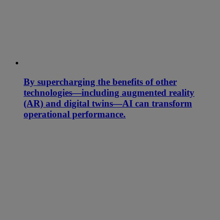
By supercharging the benefits of other
technologies—including augmented reality
(AR) and digital twins—AI can transform
operational performance.