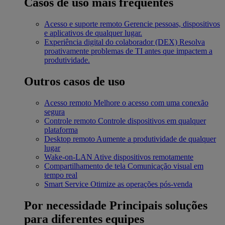
Casos de uso mais frequentes
Acesso e suporte remoto
Gerencie pessoas, dispositivos
e aplicativos de qualquer lugar.
Experiência digital do colaborador (DEX)
Resolva
proativamente problemas de TI antes que impactem a
produtividade.
Outros casos de uso
Acesso remoto
Melhore o acesso com uma conexão
segura
Controle remoto
Controle dispositivos em qualquer
plataforma
Desktop remoto
Aumente a produtividade de qualquer
lugar
Wake-on-LAN
Ative dispositivos remotamente
Compartilhamento de tela
Comunicação visual em
tempo real
Smart Service
Otimize as operações pós-venda
Por necessidade
Principais soluções
para diferentes equipes