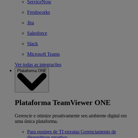
ServiceNow
Freshworks
Jira
Salesforce
Slack
Microsoft Teams
Ver todas as integrações
Plataforma ONE
Plataforma TeamViewer ONE
Gerencie e otimize proativamente seu ambiente digital em
uma única plataforma.
Para equipes de TI enxutas
Gerenciamento de
dispositivos proativo