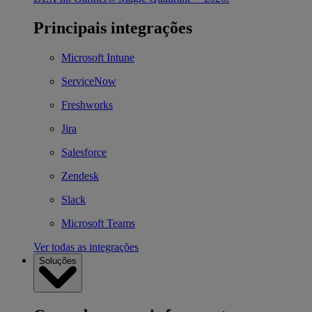
Principais integrações
Microsoft Intune
ServiceNow
Freshworks
Jira
Salesforce
Zendesk
Slack
Microsoft Teams
Ver todas as integrações
Soluções