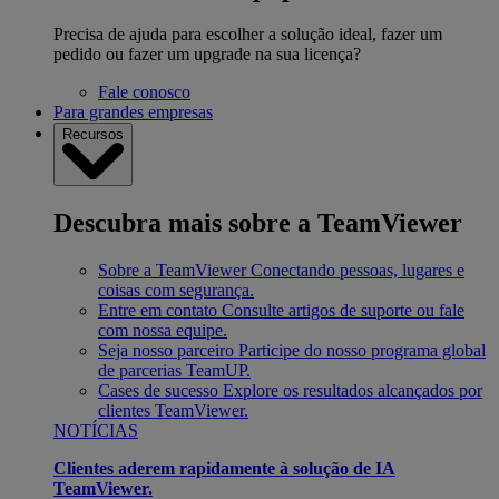
Precisa de ajuda para escolher a solução ideal, fazer um
pedido ou fazer um upgrade na sua licença?
Fale conosco
Para grandes empresas
Recursos
Descubra mais sobre a TeamViewer
Sobre a TeamViewer
Conectando pessoas, lugares e
coisas com segurança.
Entre em contato
Consulte artigos de suporte ou fale
com nossa equipe.
Seja nosso parceiro
Participe do nosso programa global
de parcerias TeamUP.
Cases de sucesso
Explore os resultados alcançados por
clientes TeamViewer.
NOTÍCIAS
Clientes aderem rapidamente à solução de IA
TeamViewer.