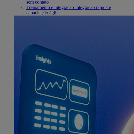
sem contato
Treinamento e integração
Integração rápida e
capacitação ágil