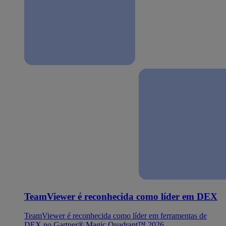
TeamViewer é reconhecida como líder em DEX
TeamViewer é reconhecida como líder em ferramentas de
DEX no Gartner® Magic Quadrant™ 2026.