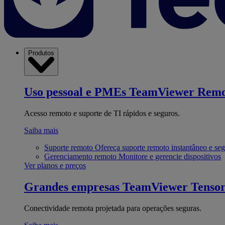
Produtos
Uso pessoal e PMEs
TeamViewer Remo
Acesso remoto e suporte de TI rápidos e seguros.
Saiba mais
Suporte remoto
Ofereça suporte remoto instantâneo e se
Gerenciamento remoto
Monitore e gerencie dispositivos
Ver planos e preços
Grandes empresas
TeamViewer Tenso
Conectividade remota projetada para operações seguras.