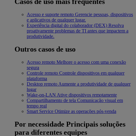
Casos de uso mais frequentes
Acesso e suporte remoto
Gerencie pessoas, dispositivos
e aplicativos de qualquer lugar.
Experiência digital do colaborador (DEX)
Resolva
proativamente problemas de TI antes que impactem a
produtividade.
Outros casos de uso
Acesso remoto
Melhore o acesso com uma conexão
segura
Controle remoto
Controle dispositivos em qualquer
plataforma
Desktop remoto
Aumente a produtividade de qualquer
lugar
Wake-on-LAN
Ative dispositivos remotamente
Compartilhamento de tela
Comunicação visual em
tempo real
Smart Service
Otimize as operações pós-venda
Por necessidade
Principais soluções
para diferentes equipes