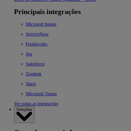
Principais integrações
Microsoft Intune
ServiceNow
Freshworks
Jira
Salesforce
Zendesk
Slack
Microsoft Teams
Ver todas as integrações
Soluções