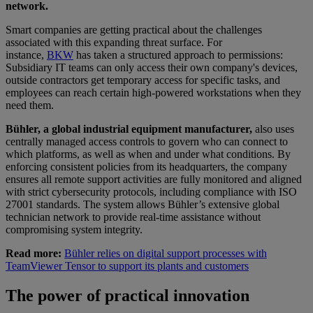
network.
Smart companies are getting practical about the challenges
associated with this expanding threat surface. For
instance,
BKW
has taken a structured approach to permissions:
Subsidiary IT teams can only access their own company's devices,
outside contractors get temporary access for specific tasks, and
employees can reach certain high-powered workstations when they
need them.
Bühler, a global industrial equipment manufacturer,
also uses
centrally managed access controls to govern who can connect to
which platforms, as well as when and under what conditions. By
enforcing consistent policies from its headquarters, the company
ensures all remote support activities are fully monitored and aligned
with strict cybersecurity protocols, including compliance with ISO
27001 standards. The system allows Bühler’s extensive global
technician network to provide real-time assistance without
compromising system integrity.
Read more:
Bühler relies on digital support processes with
TeamViewer Tensor to support its plants and customers
The power of practical innovation