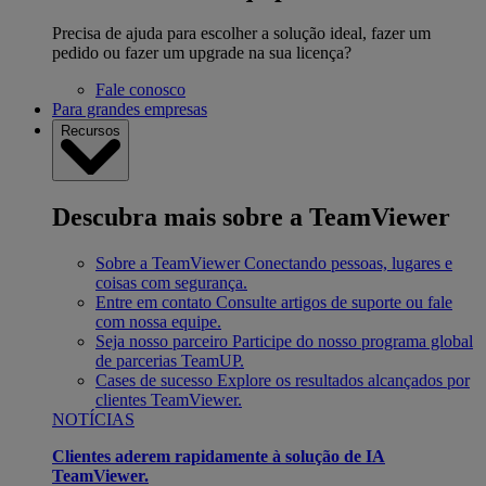
Precisa de ajuda para escolher a solução ideal, fazer um
pedido ou fazer um upgrade na sua licença?
Fale conosco
Para grandes empresas
Recursos
Descubra mais sobre a TeamViewer
Sobre a TeamViewer
Conectando pessoas, lugares e
coisas com segurança.
Entre em contato
Consulte artigos de suporte ou fale
com nossa equipe.
Seja nosso parceiro
Participe do nosso programa global
de parcerias TeamUP.
Cases de sucesso
Explore os resultados alcançados por
clientes TeamViewer.
NOTÍCIAS
Clientes aderem rapidamente à solução de IA
TeamViewer.