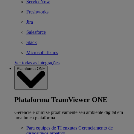
ServiceNow
Freshworks
Jira
Salesforce
Slack
Microsoft Teams
Ver todas as integrações
Plataforma ONE
Plataforma TeamViewer ONE
Gerencie e otimize proativamente seu ambiente digital em
uma única plataforma.
Para equipes de TI enxutas
Gerenciamento de
dispositivos proativo