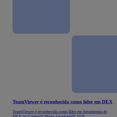
TeamViewer é reconhecida como líder em DEX
TeamViewer é reconhecida como líder em ferramentas de
DEX no Gartner® Magic Quadrant™ 2026.