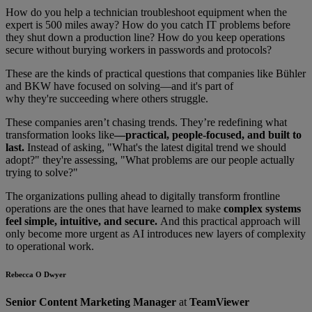
How do you help a technician troubleshoot equipment when the
expert is 500 miles away? How do you catch IT problems before
they shut down a production line? How do you keep operations
secure without burying workers in passwords and protocols?
These are the kinds of practical questions that companies like Bühler
and BKW have focused on solving—and it's part of
why they're succeeding where others struggle.
These companies aren’t chasing trends. They’re redefining what
transformation looks like
—practical, people-focused, and built to
last.
Instead of asking, "What's the latest digital trend we should
adopt?" they're assessing, "What problems are our people actually
trying to solve?"
The organizations pulling ahead to digitally transform frontline
operations are the ones that have learned to make
complex systems
feel simple, intuitive, and secure.
And this practical approach will
only become more urgent as AI introduces new layers of complexity
to operational work.
Rebecca O Dwyer
Senior Content Marketing Manager
at
TeamViewer