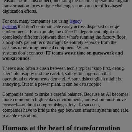
reasons for this disconnect, including the fact that operational digital
transformation faces unique challenges compared to office-based
digitization efforts.
For one, many companies are using
legacy
systems
that don't communicate easily across dispersed or edge
environments. For example, the office IT department might use
completely different software than what's running the factory floor;
a hospital's patient records might be entirely separate from the
systems monitoring medical equipment. When
systems don’t connect,
IT teams waste time on guesswork and
workarounds.
There's also often a clash between tech's typical "ship first, debug
later" philosophy and the careful, safety-first approach that
operational environments demand. A spreadsheet glitch might be
annoying. But in a power plant, it can be catastrophic.
Companies need to strike a careful balance. Because as AI becomes
more common in high-stakes environments, innovation must move
forward—without compromising safety. To succeed,
companies have to bridge the gap between smarter systems and safe,
scalable execution.
Humans at the heart of transformation