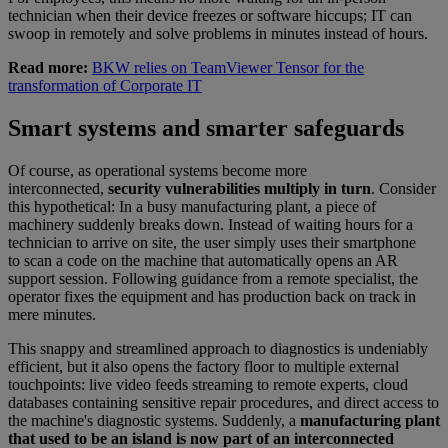
technician when their device freezes or software hiccups; IT can
swoop in remotely and solve problems in minutes instead of hours.
Read more:
BKW relies on TeamViewer Tensor for the
transformation of Corporate IT
Smart systems and smarter safeguards
Of course, as operational systems become more
interconnected,
security vulnerabilities multiply in turn
. Consider
this hypothetical: In a busy manufacturing plant, a piece of
machinery suddenly breaks down. Instead of waiting hours for a
technician to arrive on site, the user simply uses their smartphone
to scan a code on the machine that automatically opens an AR
support session. Following guidance from a remote specialist, the
operator fixes the equipment and has production back on track in
mere minutes.
This snappy and streamlined approach to diagnostics is undeniably
efficient, but it also opens the factory floor to multiple external
touchpoints: live video feeds streaming to remote experts, cloud
databases containing sensitive repair procedures, and direct access to
the machine's diagnostic systems. Suddenly, a
manufacturing plant
that used to be an island is now part of an interconnected