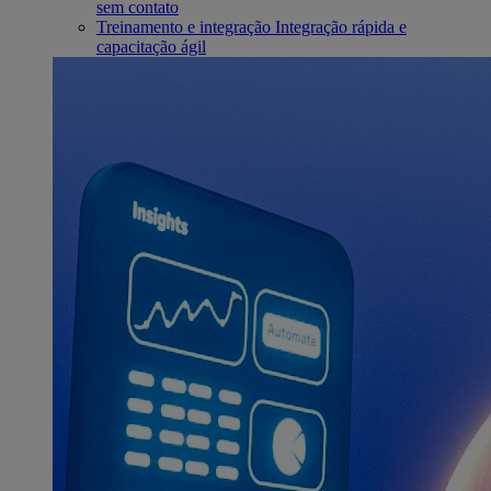
sem contato
Treinamento e integração
Integração rápida e
capacitação ágil