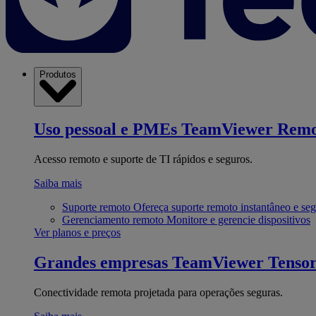
Produtos
Uso pessoal e PMEs
TeamViewer Remo
Acesso remoto e suporte de TI rápidos e seguros.
Saiba mais
Suporte remoto
Ofereça suporte remoto instantâneo e se
Gerenciamento remoto
Monitore e gerencie dispositivos
Ver planos e preços
Grandes empresas
TeamViewer Tenso
Conectividade remota projetada para operações seguras.