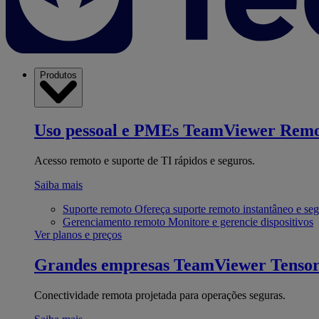
Produtos
Uso pessoal e PMEs
TeamViewer Remo
Acesso remoto e suporte de TI rápidos e seguros.
Saiba mais
Suporte remoto
Ofereça suporte remoto instantâneo e se
Gerenciamento remoto
Monitore e gerencie dispositivos
Ver planos e preços
Grandes empresas
TeamViewer Tenso
Conectividade remota projetada para operações seguras.