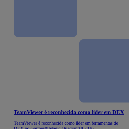
TeamViewer é reconhecida como líder em DEX
TeamViewer é reconhecida como líder em ferramentas de
DEX no Gartner® Magic Quadrant™ 2026.