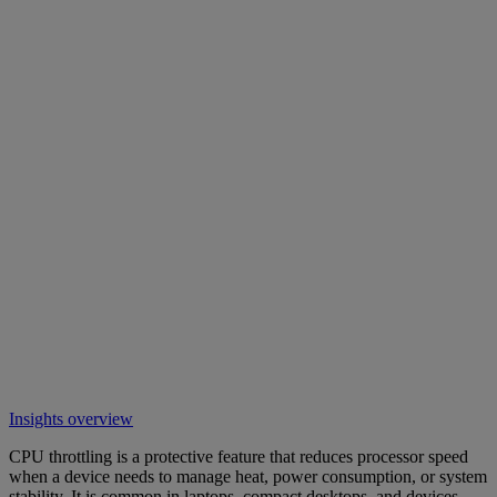
Insights overview
CPU throttling is a protective feature that reduces processor speed
when a device needs to manage heat, power consumption, or system
stability. It is common in laptops, compact desktops, and devices