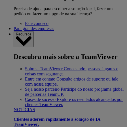
Precisa de ajuda para escolher a solução ideal, fazer um
pedido ou fazer um upgrade na sua licença?
Fale conosco
Para grandes empresas
Recursos
Descubra mais sobre a TeamViewer
Sobre a TeamViewer
Conectando pessoas, lugares e
coisas com segurança.
Entre em contato
Consulte artigos de suporte ou fale
com nossa equipe.
Seja nosso parceiro
Participe do nosso programa global
de parcerias TeamUP.
Cases de sucesso
Explore os resultados alcançados por
clientes TeamViewer.
NOTÍCIAS
Clientes aderem rapidamente à solução de IA
TeamViewer.