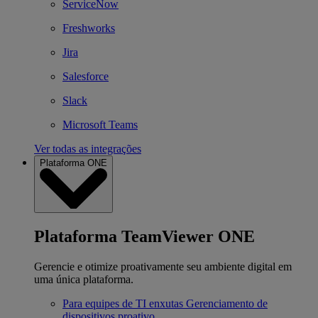
ServiceNow
Freshworks
Jira
Salesforce
Slack
Microsoft Teams
Ver todas as integrações
Plataforma ONE
Plataforma TeamViewer ONE
Gerencie e otimize proativamente seu ambiente digital em
uma única plataforma.
Para equipes de TI enxutas
Gerenciamento de
dispositivos proativo