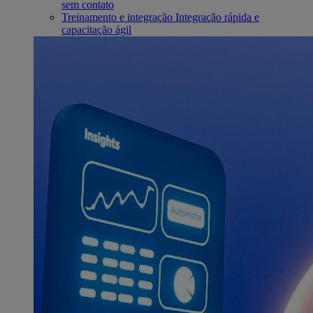
sem contato
Treinamento e integração
Integração rápida e
capacitação ágil