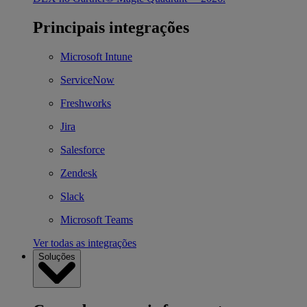
Principais integrações
Microsoft Intune
ServiceNow
Freshworks
Jira
Salesforce
Zendesk
Slack
Microsoft Teams
Ver todas as integrações
Soluções