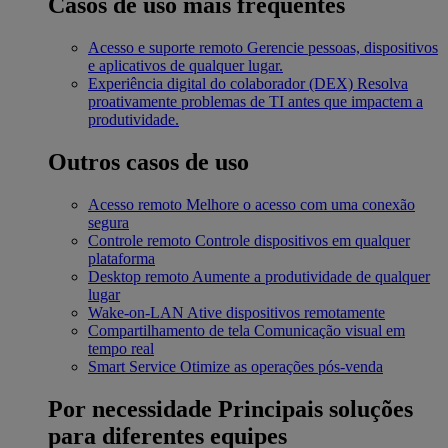
Casos de uso mais frequentes
Acesso e suporte remoto
Gerencie pessoas, dispositivos
e aplicativos de qualquer lugar.
Experiência digital do colaborador (DEX)
Resolva
proativamente problemas de TI antes que impactem a
produtividade.
Outros casos de uso
Acesso remoto
Melhore o acesso com uma conexão
segura
Controle remoto
Controle dispositivos em qualquer
plataforma
Desktop remoto
Aumente a produtividade de qualquer
lugar
Wake-on-LAN
Ative dispositivos remotamente
Compartilhamento de tela
Comunicação visual em
tempo real
Smart Service
Otimize as operações pós-venda
Por necessidade
Principais soluções
para diferentes equipes