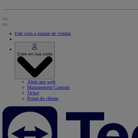
Fale com a equipe de vendas
Entre em sua conta
Abrir app web
Management Console
Ticket
Portal do cliente