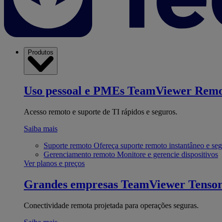
Produtos
Uso pessoal e PMEs
TeamViewer Remo
Acesso remoto e suporte de TI rápidos e seguros.
Saiba mais
Suporte remoto
Ofereça suporte remoto instantâneo e se
Gerenciamento remoto
Monitore e gerencie dispositivos
Ver planos e preços
Grandes empresas
TeamViewer Tenso
Conectividade remota projetada para operações seguras.