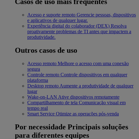
Casos de uso mais frequentes
Acesso e suporte remoto
Gerencie pessoas, dispositivos
e aplicativos de qualquer lugar.
Experiência digital do colaborador (DEX)
Resolva
proativamente problemas de TI antes que impactem a
produtividade.
Outros casos de uso
Acesso remoto
Melhore o acesso com uma conexão
segura
Controle remoto
Controle dispositivos em qualquer
plataforma
Desktop remoto
Aumente a produtividade de qualquer
lugar
Wake-on-LAN
Ative dispositivos remotamente
Compartilhamento de tela
Comunicação visual em
tempo real
Smart Service
Otimize as operações pós-venda
Por necessidade
Principais soluções
para diferentes equipes