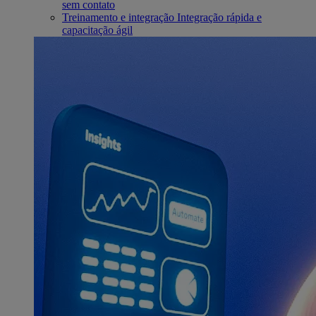
sem contato
Treinamento e integração
Integração rápida e
capacitação ágil