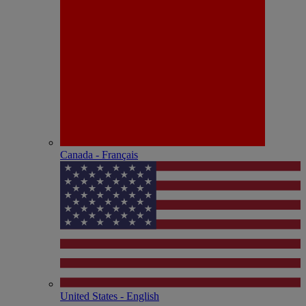
Canada - Français
United States - English