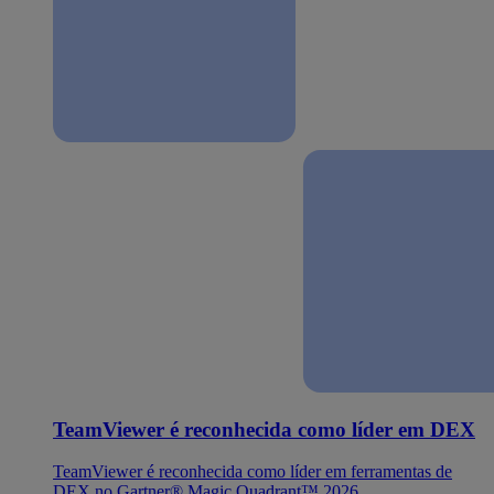
TeamViewer é reconhecida como líder em DEX
TeamViewer é reconhecida como líder em ferramentas de
DEX no Gartner® Magic Quadrant™ 2026.