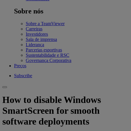
Sobre nós
Sobre a TeamViewer
Carreiras
Investidores
Sala de imprensa
Liderança
Parcerias esportivas
Sustentabilidade e RSC
Governança Corporativa
Preços
Subscribe
How to disable Windows
SmartScreen for smooth
software deployments