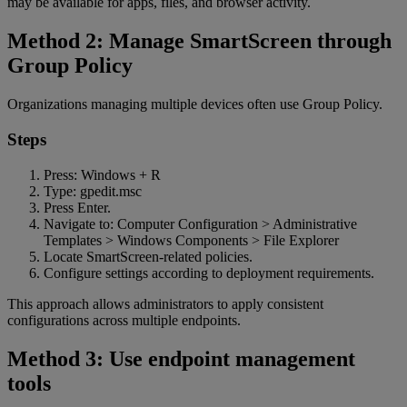
may be available for apps, files, and browser activity.
Method 2: Manage SmartScreen through
Group Policy
Organizations managing multiple devices often use Group Policy.
Steps
Press: Windows + R
Type: gpedit.msc
Press Enter.
Navigate to: Computer Configuration > Administrative
Templates > Windows Components > File Explorer
Locate SmartScreen-related policies.
Configure settings according to deployment requirements.
This approach allows administrators to apply consistent
configurations across multiple endpoints.
Method 3: Use endpoint management
tools