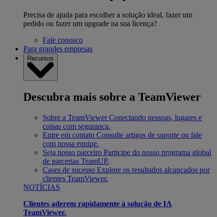
Precisa de ajuda para escolher a solução ideal, fazer um
pedido ou fazer um upgrade na sua licença?
Fale conosco
Para grandes empresas
Recursos
Descubra mais sobre a TeamViewer
Sobre a TeamViewer
Conectando pessoas, lugares e
coisas com segurança.
Entre em contato
Consulte artigos de suporte ou fale
com nossa equipe.
Seja nosso parceiro
Participe do nosso programa global
de parcerias TeamUP.
Cases de sucesso
Explore os resultados alcançados por
clientes TeamViewer.
NOTÍCIAS
Clientes aderem rapidamente à solução de IA
TeamViewer.