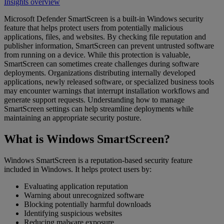
Insights overview
Microsoft Defender SmartScreen is a built-in Windows security
feature that helps protect users from potentially malicious
applications, files, and websites. By checking file reputation and
publisher information, SmartScreen can prevent untrusted software
from running on a device. While this protection is valuable,
SmartScreen can sometimes create challenges during software
deployments. Organizations distributing internally developed
applications, newly released software, or specialized business tools
may encounter warnings that interrupt installation workflows and
generate support requests. Understanding how to manage
SmartScreen settings can help streamline deployments while
maintaining an appropriate security posture.
What is Windows SmartScreen?
Windows SmartScreen is a reputation-based security feature
included in Windows. It helps protect users by:
Evaluating application reputation
Warning about unrecognized software
Blocking potentially harmful downloads
Identifying suspicious websites
Reducing malware exposure