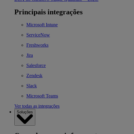
Principais integrações
Microsoft Intune
ServiceNow
Freshworks
Jira
Salesforce
Zendesk
Slack
Microsoft Teams
Ver todas as integrações
Soluções