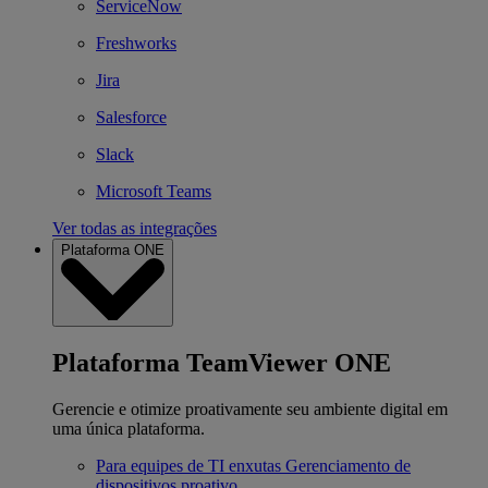
ServiceNow
Freshworks
Jira
Salesforce
Slack
Microsoft Teams
Ver todas as integrações
Plataforma ONE
Plataforma TeamViewer ONE
Gerencie e otimize proativamente seu ambiente digital em
uma única plataforma.
Para equipes de TI enxutas
Gerenciamento de
dispositivos proativo