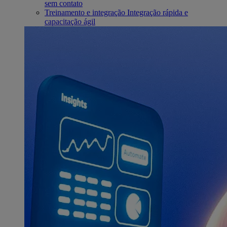
sem contato
Treinamento e integração
Integração rápida e
capacitação ágil