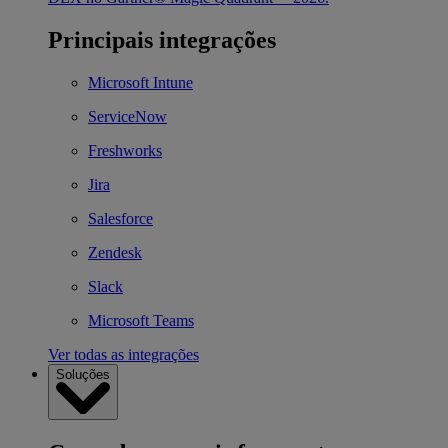
Principais integrações
Microsoft Intune
ServiceNow
Freshworks
Jira
Salesforce
Zendesk
Slack
Microsoft Teams
Ver todas as integrações
Soluções