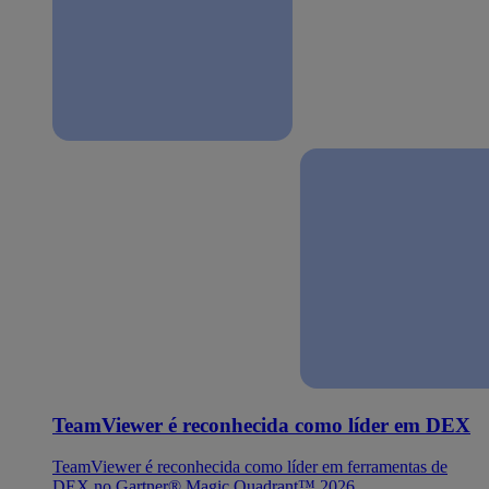
TeamViewer é reconhecida como líder em DEX
TeamViewer é reconhecida como líder em ferramentas de
DEX no Gartner® Magic Quadrant™ 2026.