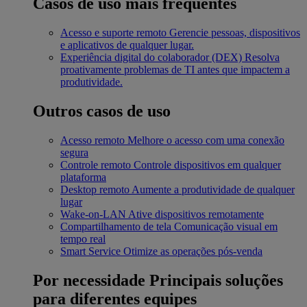
Casos de uso mais frequentes
Acesso e suporte remoto
Gerencie pessoas, dispositivos
e aplicativos de qualquer lugar.
Experiência digital do colaborador (DEX)
Resolva
proativamente problemas de TI antes que impactem a
produtividade.
Outros casos de uso
Acesso remoto
Melhore o acesso com uma conexão
segura
Controle remoto
Controle dispositivos em qualquer
plataforma
Desktop remoto
Aumente a produtividade de qualquer
lugar
Wake-on-LAN
Ative dispositivos remotamente
Compartilhamento de tela
Comunicação visual em
tempo real
Smart Service
Otimize as operações pós-venda
Por necessidade
Principais soluções
para diferentes equipes