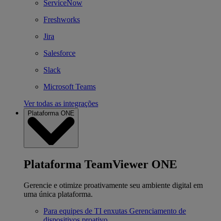
ServiceNow
Freshworks
Jira
Salesforce
Slack
Microsoft Teams
Ver todas as integrações
Plataforma ONE
Plataforma TeamViewer ONE
Gerencie e otimize proativamente seu ambiente digital em
uma única plataforma.
Para equipes de TI enxutas
Gerenciamento de
dispositivos proativo