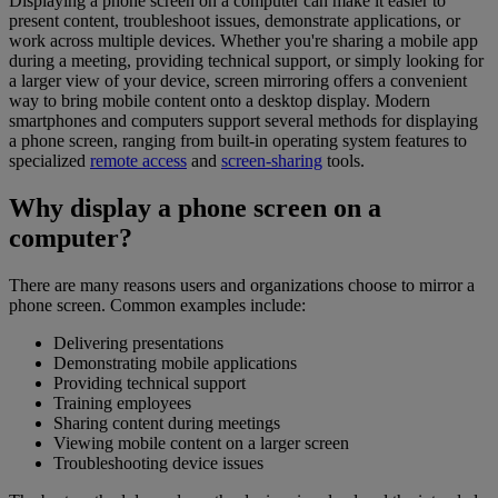
Displaying a phone screen on a computer can make it easier to
present content, troubleshoot issues, demonstrate applications, or
work across multiple devices. Whether you're sharing a mobile app
during a meeting, providing technical support, or simply looking for
a larger view of your device, screen mirroring offers a convenient
way to bring mobile content onto a desktop display. Modern
smartphones and computers support several methods for displaying
a phone screen, ranging from built-in operating system features to
specialized
remote access
and
screen-sharing
tools.
Why display a phone screen on a
computer?
There are many reasons users and organizations choose to mirror a
phone screen. Common examples include:
Delivering presentations
Demonstrating mobile applications
Providing technical support
Training employees
Sharing content during meetings
Viewing mobile content on a larger screen
Troubleshooting device issues