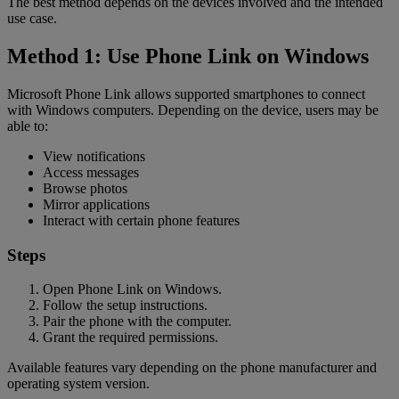
The best method depends on the devices involved and the intended
use case.
Method 1: Use Phone Link on Windows
Microsoft Phone Link allows supported smartphones to connect
with Windows computers. Depending on the device, users may be
able to:
View notifications
Access messages
Browse photos
Mirror applications
Interact with certain phone features
Steps
Open Phone Link on Windows.
Follow the setup instructions.
Pair the phone with the computer.
Grant the required permissions.
Available features vary depending on the phone manufacturer and
operating system version.