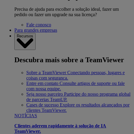
Precisa de ajuda para escolher a solução ideal, fazer um
pedido ou fazer um upgrade na sua licença?
Fale conosco
Para grandes empresas
Recursos
Descubra mais sobre a TeamViewer
Sobre a TeamViewer
Conectando pessoas, lugares e
coisas com segurança.
Entre em contato
Consulte artigos de suporte ou fale
com nossa equipe.
Seja nosso parceiro
Participe do nosso programa global
de parcerias TeamUP.
Cases de sucesso
Explore os resultados alcançados por
clientes TeamViewer.
NOTÍCIAS
Clientes aderem rapidamente à solução de IA
TeamViewer.