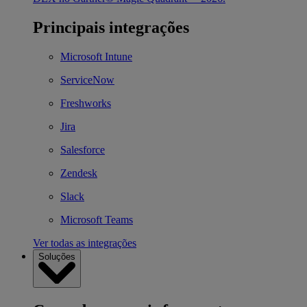
Principais integrações
Microsoft Intune
ServiceNow
Freshworks
Jira
Salesforce
Zendesk
Slack
Microsoft Teams
Ver todas as integrações
Soluções