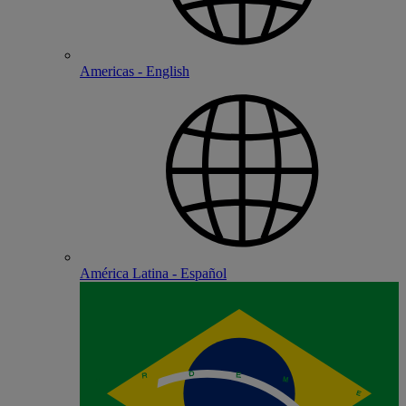
Americas - English
América Latina - Español