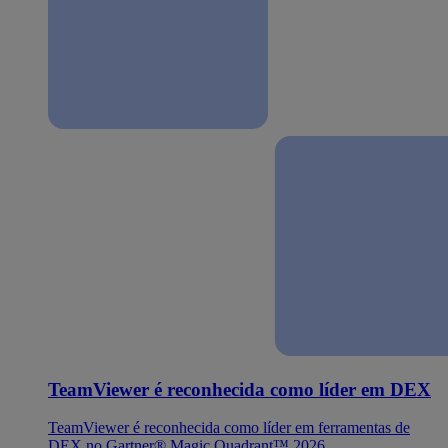
TeamViewer é reconhecida como líder em DEX
TeamViewer é reconhecida como líder em ferramentas de
DEX no Gartner® Magic Quadrant™ 2026.