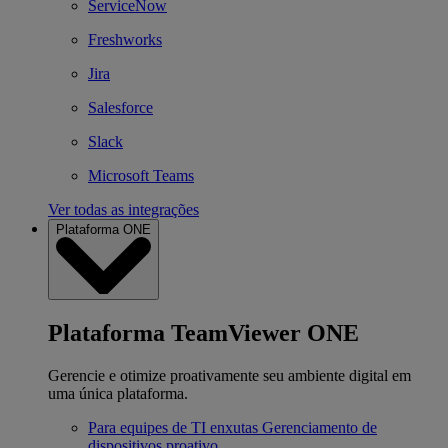
ServiceNow
Freshworks
Jira
Salesforce
Slack
Microsoft Teams
Ver todas as integrações
Plataforma ONE
Plataforma TeamViewer ONE
Gerencie e otimize proativamente seu ambiente digital em
uma única plataforma.
Para equipes de TI enxutas
Gerenciamento de
dispositivos proativo