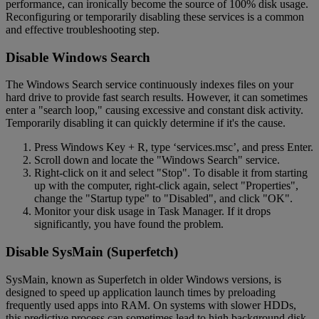
performance, can ironically become the source of 100% disk usage.
Reconfiguring or temporarily disabling these services is a common
and effective troubleshooting step.
Disable Windows Search
The Windows Search service continuously indexes files on your
hard drive to provide fast search results. However, it can sometimes
enter a "search loop," causing excessive and constant disk activity.
Temporarily disabling it can quickly determine if it's the cause.
Press Windows Key + R, type ‘services.msc’, and press Enter.
Scroll down and locate the "Windows Search" service.
Right-click on it and select "Stop". To disable it from starting
up with the computer, right-click again, select "Properties",
change the "Startup type" to "Disabled", and click "OK".
Monitor your disk usage in Task Manager. If it drops
significantly, you have found the problem.
Disable SysMain (Superfetch)
SysMain, known as Superfetch in older Windows versions, is
designed to speed up application launch times by preloading
frequently used apps into RAM. On systems with slower HDDs,
this predictive process can sometimes lead to high background disk