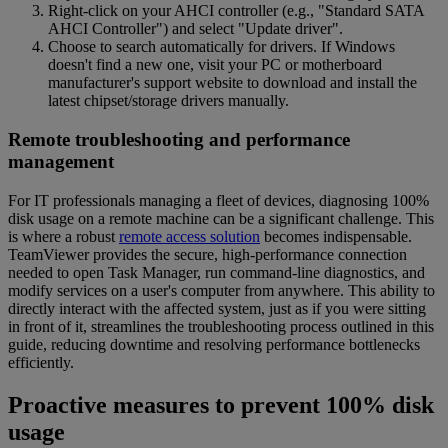
Right-click on your AHCI controller (e.g., "Standard SATA
AHCI Controller") and select "Update driver".
Choose to search automatically for drivers. If Windows
doesn't find a new one, visit your PC or motherboard
manufacturer's support website to download and install the
latest chipset/storage drivers manually.
Remote troubleshooting and performance
management
For IT professionals managing a fleet of devices, diagnosing 100%
disk usage on a remote machine can be a significant challenge. This
is where a robust
remote access solution
becomes indispensable.
TeamViewer provides the secure, high-performance connection
needed to open Task Manager, run command-line diagnostics, and
modify services on a user's computer from anywhere. This ability to
directly interact with the affected system, just as if you were sitting
in front of it, streamlines the troubleshooting process outlined in this
guide, reducing downtime and resolving performance bottlenecks
efficiently.
Proactive measures to prevent 100% disk
usage