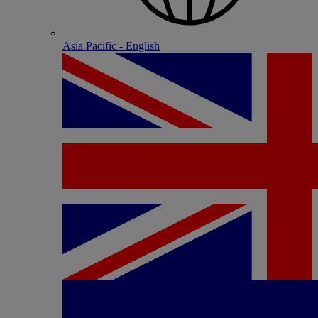
Asia Pacific - English