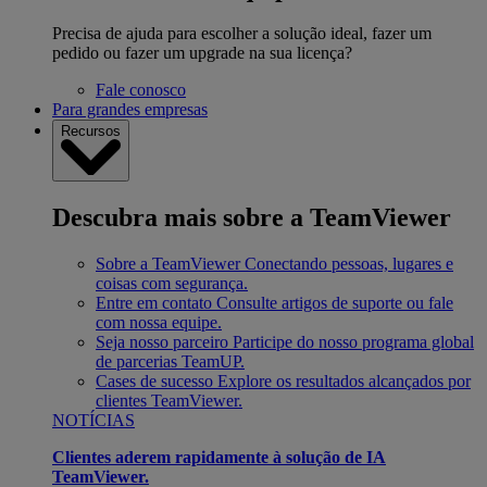
Precisa de ajuda para escolher a solução ideal, fazer um
pedido ou fazer um upgrade na sua licença?
Fale conosco
Para grandes empresas
Recursos
Descubra mais sobre a TeamViewer
Sobre a TeamViewer
Conectando pessoas, lugares e
coisas com segurança.
Entre em contato
Consulte artigos de suporte ou fale
com nossa equipe.
Seja nosso parceiro
Participe do nosso programa global
de parcerias TeamUP.
Cases de sucesso
Explore os resultados alcançados por
clientes TeamViewer.
NOTÍCIAS
Clientes aderem rapidamente à solução de IA
TeamViewer.