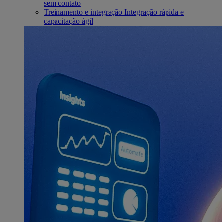
sem contato
Treinamento e integração
Integração rápida e
capacitação ágil