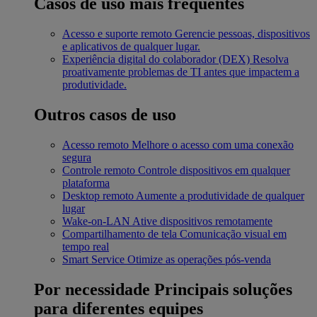
Casos de uso mais frequentes
Acesso e suporte remoto
Gerencie pessoas, dispositivos
e aplicativos de qualquer lugar.
Experiência digital do colaborador (DEX)
Resolva
proativamente problemas de TI antes que impactem a
produtividade.
Outros casos de uso
Acesso remoto
Melhore o acesso com uma conexão
segura
Controle remoto
Controle dispositivos em qualquer
plataforma
Desktop remoto
Aumente a produtividade de qualquer
lugar
Wake-on-LAN
Ative dispositivos remotamente
Compartilhamento de tela
Comunicação visual em
tempo real
Smart Service
Otimize as operações pós-venda
Por necessidade
Principais soluções
para diferentes equipes