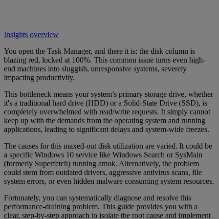
Insights overview
You open the Task Manager, and there it is: the disk column is
blazing red, locked at 100%. This common issue turns even high-
end machines into sluggish, unresponsive systems, severely
impacting productivity.
This bottleneck means your system’s primary storage drive, whether
it's a traditional hard drive (HDD) or a Solid-State Drive (SSD), is
completely overwhelmed with read/write requests. It simply cannot
keep up with the demands from the operating system and running
applications, leading to significant delays and system-wide freezes.
The causes for this maxed-out disk utilization are varied. It could be
a specific Windows 10 service like Windows Search or SysMain
(formerly Superfetch) running amok. Alternatively, the problem
could stem from outdated drivers, aggressive antivirus scans, file
system errors, or even hidden malware consuming system resources.
Fortunately, you can systematically diagnose and resolve this
performance-draining problem. This guide provides you with a
clear, step-by-step approach to isolate the root cause and implement