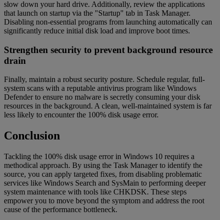
slow down your hard drive. Additionally, review the applications
that launch on startup via the "Startup" tab in Task Manager.
Disabling non-essential programs from launching automatically can
significantly reduce initial disk load and improve boot times.
Strengthen security to prevent background resource
drain
Finally, maintain a robust security posture. Schedule regular, full-
system scans with a reputable antivirus program like Windows
Defender to ensure no malware is secretly consuming your disk
resources in the background. A clean, well-maintained system is far
less likely to encounter the 100% disk usage error.
Conclusion
Tackling the 100% disk usage error in Windows 10 requires a
methodical approach. By using the Task Manager to identify the
source, you can apply targeted fixes, from disabling problematic
services like Windows Search and SysMain to performing deeper
system maintenance with tools like CHKDSK. These steps
empower you to move beyond the symptom and address the root
cause of the performance bottleneck.