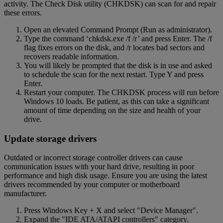
activity. The Check Disk utility (CHKDSK) can scan for and repair
these errors.
Open an elevated Command Prompt (Run as administrator).
Type the command ‘chkdsk.exe /f /r’ and press Enter. The /f
flag fixes errors on the disk, and /r locates bad sectors and
recovers readable information.
You will likely be prompted that the disk is in use and asked
to schedule the scan for the next restart. Type Y and press
Enter.
Restart your computer. The CHKDSK process will run before
Windows 10 loads. Be patient, as this can take a significant
amount of time depending on the size and health of your
drive.
Update storage drivers
Outdated or incorrect storage controller drivers can cause
communication issues with your hard drive, resulting in poor
performance and high disk usage. Ensure you are using the latest
drivers recommended by your computer or motherboard
manufacturer.
Press Windows Key + X and select "Device Manager".
Expand the "IDE ATA/ATAPI controllers" category.