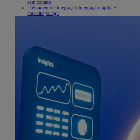
sem contato
Treinamento e integração
Integração rápida e
capacitação ágil