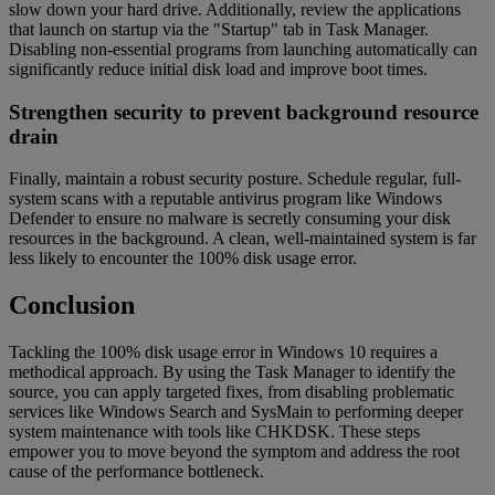
slow down your hard drive. Additionally, review the applications
that launch on startup via the "Startup" tab in Task Manager.
Disabling non-essential programs from launching automatically can
significantly reduce initial disk load and improve boot times.
Strengthen security to prevent background resource
drain
Finally, maintain a robust security posture. Schedule regular, full-
system scans with a reputable antivirus program like Windows
Defender to ensure no malware is secretly consuming your disk
resources in the background. A clean, well-maintained system is far
less likely to encounter the 100% disk usage error.
Conclusion
Tackling the 100% disk usage error in Windows 10 requires a
methodical approach. By using the Task Manager to identify the
source, you can apply targeted fixes, from disabling problematic
services like Windows Search and SysMain to performing deeper
system maintenance with tools like CHKDSK. These steps
empower you to move beyond the symptom and address the root
cause of the performance bottleneck.