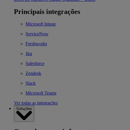
Principais integrações
Microsoft Intune
ServiceNow
Freshworks
Jira
Salesforce
Zendesk
Slack
Microsoft Teams
Ver todas as integrações
Soluções