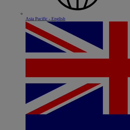
Asia Pacific - English