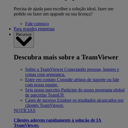
Precisa de ajuda para escolher a solução ideal, fazer um
pedido ou fazer um upgrade na sua licença?
Fale conosco
Para grandes empresas
Recursos
Descubra mais sobre a TeamViewer
Sobre a TeamViewer
Conectando pessoas, lugares e
coisas com segurança.
Entre em contato
Consulte artigos de suporte ou fale
com nossa equipe.
Seja nosso parceiro
Participe do nosso programa global
de parcerias TeamUP.
Cases de sucesso
Explore os resultados alcançados por
clientes TeamViewer.
NOTÍCIAS
Clientes aderem rapidamente à solução de IA
TeamViewer.