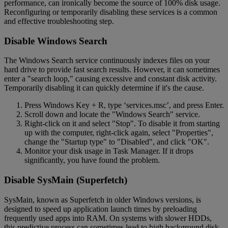
performance, can ironically become the source of 100% disk usage.
Reconfiguring or temporarily disabling these services is a common
and effective troubleshooting step.
Disable Windows Search
The Windows Search service continuously indexes files on your
hard drive to provide fast search results. However, it can sometimes
enter a "search loop," causing excessive and constant disk activity.
Temporarily disabling it can quickly determine if it's the cause.
Press Windows Key + R, type ‘services.msc’, and press Enter.
Scroll down and locate the "Windows Search" service.
Right-click on it and select "Stop". To disable it from starting
up with the computer, right-click again, select "Properties",
change the "Startup type" to "Disabled", and click "OK".
Monitor your disk usage in Task Manager. If it drops
significantly, you have found the problem.
Disable SysMain (Superfetch)
SysMain, known as Superfetch in older Windows versions, is
designed to speed up application launch times by preloading
frequently used apps into RAM. On systems with slower HDDs,
this predictive process can sometimes lead to high background disk