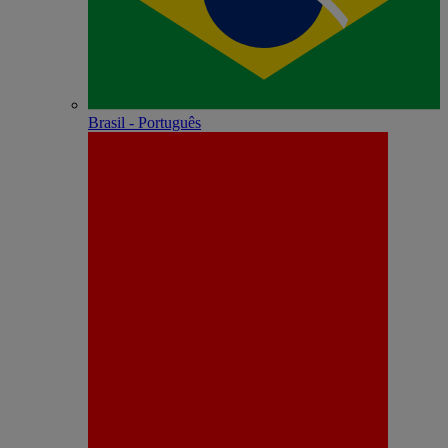
Brasil - Português