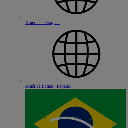
Americas - English
América Latina - Español