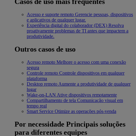
Casos de uso mais frequentes
Acesso e suporte remoto
Gerencie pessoas, dispositivos
e aplicativos de qualquer lugar.
Experiência digital do colaborador (DEX)
Resolva
proativamente problemas de TI antes que impactem a
produtividade.
Outros casos de uso
Acesso remoto
Melhore o acesso com uma conexão
segura
Controle remoto
Controle dispositivos em qualquer
plataforma
Desktop remoto
Aumente a produtividade de qualquer
lugar
Wake-on-LAN
Ative dispositivos remotamente
Compartilhamento de tela
Comunicação visual em
tempo real
Smart Service
Otimize as operações pós-venda
Por necessidade
Principais soluções
para diferentes equipes