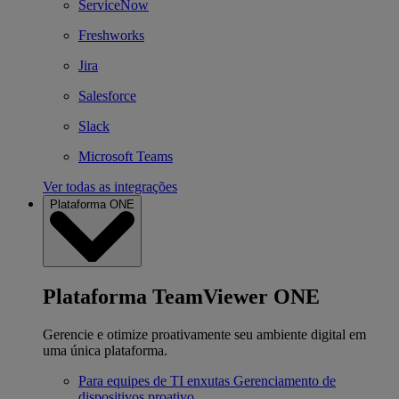
ServiceNow
Freshworks
Jira
Salesforce
Slack
Microsoft Teams
Ver todas as integrações
Plataforma ONE
Plataforma TeamViewer ONE
Gerencie e otimize proativamente seu ambiente digital em
uma única plataforma.
Para equipes de TI enxutas
Gerenciamento de
dispositivos proativo