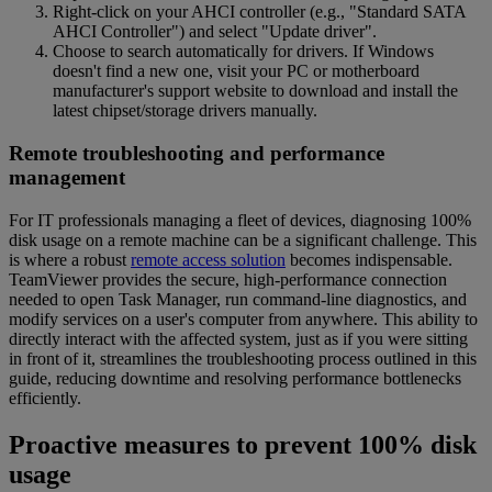
Right-click on your AHCI controller (e.g., "Standard SATA
AHCI Controller") and select "Update driver".
Choose to search automatically for drivers. If Windows
doesn't find a new one, visit your PC or motherboard
manufacturer's support website to download and install the
latest chipset/storage drivers manually.
Remote troubleshooting and performance
management
For IT professionals managing a fleet of devices, diagnosing 100%
disk usage on a remote machine can be a significant challenge. This
is where a robust
remote access solution
becomes indispensable.
TeamViewer provides the secure, high-performance connection
needed to open Task Manager, run command-line diagnostics, and
modify services on a user's computer from anywhere. This ability to
directly interact with the affected system, just as if you were sitting
in front of it, streamlines the troubleshooting process outlined in this
guide, reducing downtime and resolving performance bottlenecks
efficiently.
Proactive measures to prevent 100% disk
usage