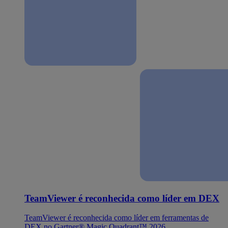
TeamViewer é reconhecida como líder em DEX
TeamViewer é reconhecida como líder em ferramentas de
DEX no Gartner® Magic Quadrant™ 2026.