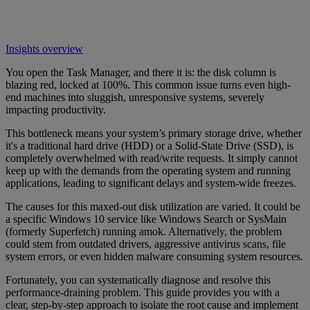
Insights overview
You open the Task Manager, and there it is: the disk column is
blazing red, locked at 100%. This common issue turns even high-
end machines into sluggish, unresponsive systems, severely
impacting productivity.
This bottleneck means your system’s primary storage drive, whether
it's a traditional hard drive (HDD) or a Solid-State Drive (SSD), is
completely overwhelmed with read/write requests. It simply cannot
keep up with the demands from the operating system and running
applications, leading to significant delays and system-wide freezes.
The causes for this maxed-out disk utilization are varied. It could be
a specific Windows 10 service like Windows Search or SysMain
(formerly Superfetch) running amok. Alternatively, the problem
could stem from outdated drivers, aggressive antivirus scans, file
system errors, or even hidden malware consuming system resources.
Fortunately, you can systematically diagnose and resolve this
performance-draining problem. This guide provides you with a
clear, step-by-step approach to isolate the root cause and implement