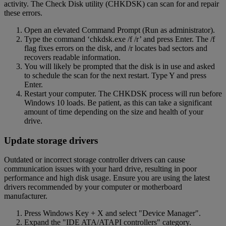
activity. The Check Disk utility (CHKDSK) can scan for and repair
these errors.
Open an elevated Command Prompt (Run as administrator).
Type the command ‘chkdsk.exe /f /r’ and press Enter. The /f
flag fixes errors on the disk, and /r locates bad sectors and
recovers readable information.
You will likely be prompted that the disk is in use and asked
to schedule the scan for the next restart. Type Y and press
Enter.
Restart your computer. The CHKDSK process will run before
Windows 10 loads. Be patient, as this can take a significant
amount of time depending on the size and health of your
drive.
Update storage drivers
Outdated or incorrect storage controller drivers can cause
communication issues with your hard drive, resulting in poor
performance and high disk usage. Ensure you are using the latest
drivers recommended by your computer or motherboard
manufacturer.
Press Windows Key + X and select "Device Manager".
Expand the "IDE ATA/ATAPI controllers" category.