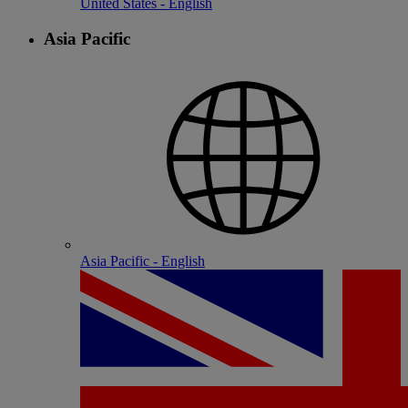
United States - English
Asia Pacific
Asia Pacific - English