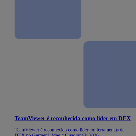
TeamViewer é reconhecida como líder em DEX
TeamViewer é reconhecida como líder em ferramentas de
DEX no Gartner® Magic Quadrant™ 2026.