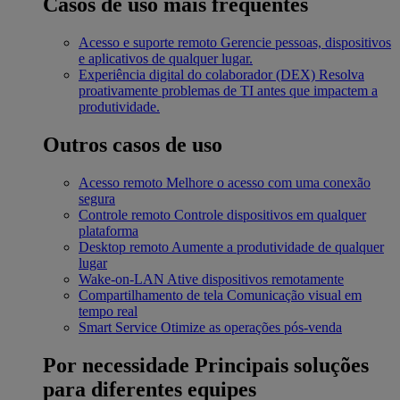
Casos de uso mais frequentes
Acesso e suporte remoto
Gerencie pessoas, dispositivos
e aplicativos de qualquer lugar.
Experiência digital do colaborador (DEX)
Resolva
proativamente problemas de TI antes que impactem a
produtividade.
Outros casos de uso
Acesso remoto
Melhore o acesso com uma conexão
segura
Controle remoto
Controle dispositivos em qualquer
plataforma
Desktop remoto
Aumente a produtividade de qualquer
lugar
Wake-on-LAN
Ative dispositivos remotamente
Compartilhamento de tela
Comunicação visual em
tempo real
Smart Service
Otimize as operações pós-venda
Por necessidade
Principais soluções
para diferentes equipes