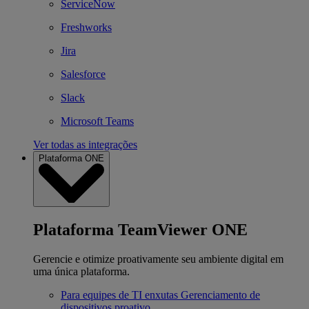
ServiceNow
Freshworks
Jira
Salesforce
Slack
Microsoft Teams
Ver todas as integrações
Plataforma ONE
Plataforma TeamViewer ONE
Gerencie e otimize proativamente seu ambiente digital em
uma única plataforma.
Para equipes de TI enxutas
Gerenciamento de
dispositivos proativo