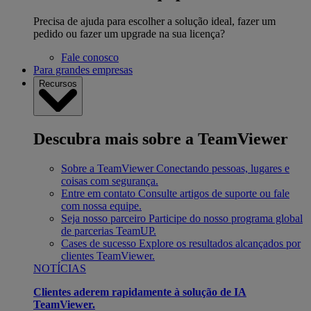
Precisa de ajuda para escolher a solução ideal, fazer um
pedido ou fazer um upgrade na sua licença?
Fale conosco
Para grandes empresas
Recursos
Descubra mais sobre a TeamViewer
Sobre a TeamViewer
Conectando pessoas, lugares e
coisas com segurança.
Entre em contato
Consulte artigos de suporte ou fale
com nossa equipe.
Seja nosso parceiro
Participe do nosso programa global
de parcerias TeamUP.
Cases de sucesso
Explore os resultados alcançados por
clientes TeamViewer.
NOTÍCIAS
Clientes aderem rapidamente à solução de IA
TeamViewer.