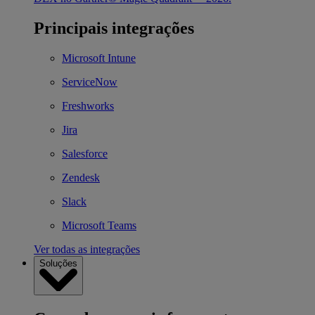
Principais integrações
Microsoft Intune
ServiceNow
Freshworks
Jira
Salesforce
Zendesk
Slack
Microsoft Teams
Ver todas as integrações
Soluções