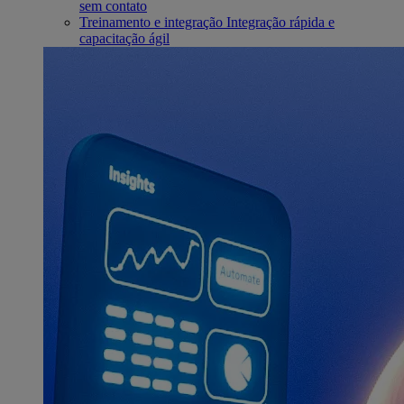
sem contato
Treinamento e integração
Integração rápida e
capacitação ágil