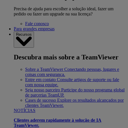
Precisa de ajuda para escolher a solução ideal, fazer um
pedido ou fazer um upgrade na sua licença?
Fale conosco
Para grandes empresas
Recursos
Descubra mais sobre a TeamViewer
Sobre a TeamViewer
Conectando pessoas, lugares e
coisas com segurança.
Entre em contato
Consulte artigos de suporte ou fale
com nossa equipe.
Seja nosso parceiro
Participe do nosso programa global
de parcerias TeamUP.
Cases de sucesso
Explore os resultados alcançados por
clientes TeamViewer.
NOTÍCIAS
Clientes aderem rapidamente à solução de IA
TeamViewer.