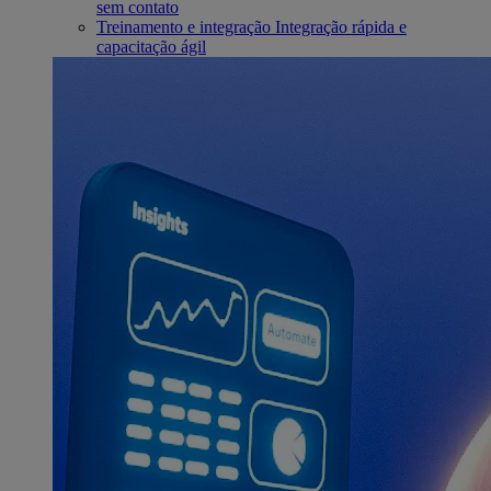
sem contato
Treinamento e integração
Integração rápida e
capacitação ágil