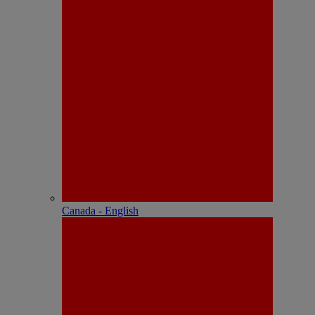
Canada - English