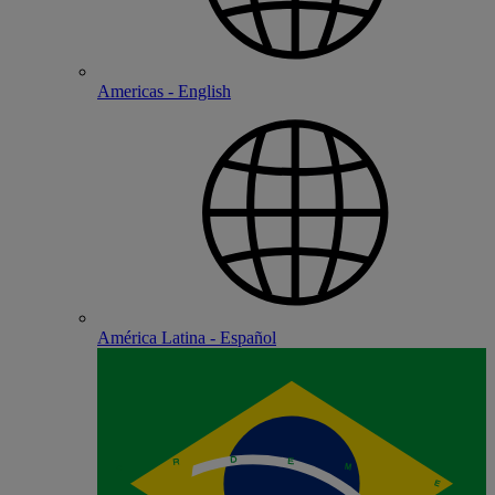
Americas - English
América Latina - Español