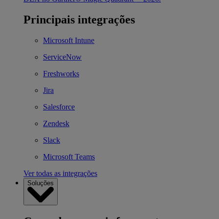
Principais integrações
Microsoft Intune
ServiceNow
Freshworks
Jira
Salesforce
Zendesk
Slack
Microsoft Teams
Ver todas as integrações
Soluções