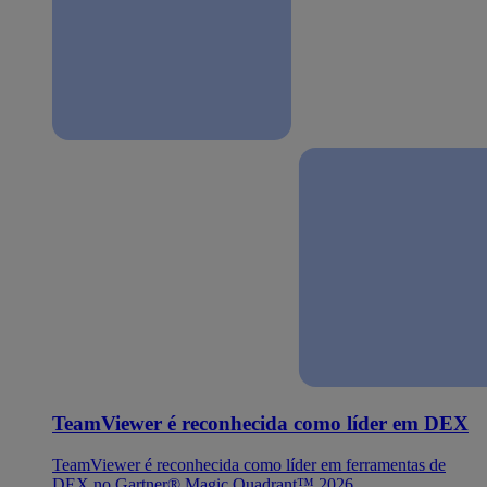
TeamViewer é reconhecida como líder em DEX
TeamViewer é reconhecida como líder em ferramentas de
DEX no Gartner® Magic Quadrant™ 2026.