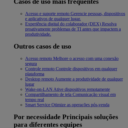
Casos de uso mais frequentes
Acesso e suporte remoto
Gerencie pessoas, dispositivos
e aplicativos de qualquer lugar.
Experiência digital do colaborador (DEX)
Resolva
proativamente problemas de TI antes que impactem a
produtividade.
Outros casos de uso
Acesso remoto
Melhore o acesso com uma conexão
segura
Controle remoto
Controle dispositivos em qualquer
plataforma
Desktop remoto
Aumente a produtividade de qualquer
lugar
Wake-on-LAN
Ative dispositivos remotamente
Compartilhamento de tela
Comunicação visual em
tempo real
Smart Service
Otimize as operações pós-venda
Por necessidade
Principais soluções
para diferentes equipes