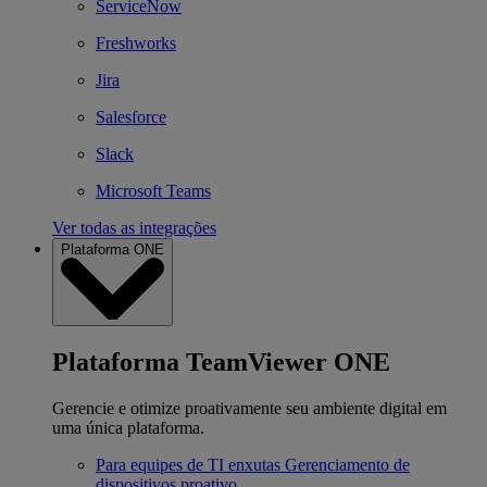
ServiceNow
Freshworks
Jira
Salesforce
Slack
Microsoft Teams
Ver todas as integrações
Plataforma ONE
Plataforma TeamViewer ONE
Gerencie e otimize proativamente seu ambiente digital em
uma única plataforma.
Para equipes de TI enxutas
Gerenciamento de
dispositivos proativo