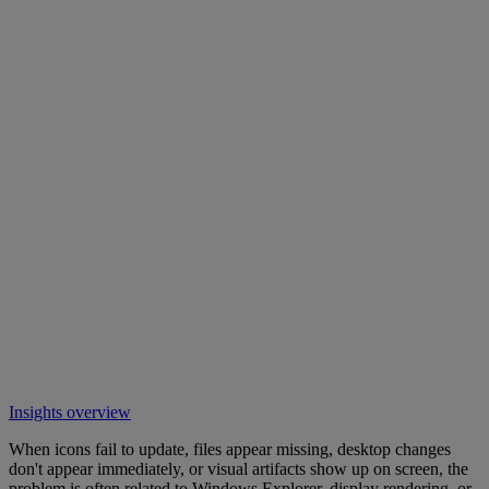
Insights overview
When icons fail to update, files appear missing, desktop changes
don't appear immediately, or visual artifacts show up on screen, the
problem is often related to Windows Explorer, display rendering, or