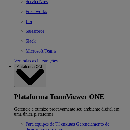
ServiceNow
Freshworks
Jira
Salesforce
Slack
Microsoft Teams
Ver todas as integrações
Plataforma ONE
Plataforma TeamViewer ONE
Gerencie e otimize proativamente seu ambiente digital em
uma única plataforma.
Para equipes de TI enxutas
Gerenciamento de
dispositivos proativo