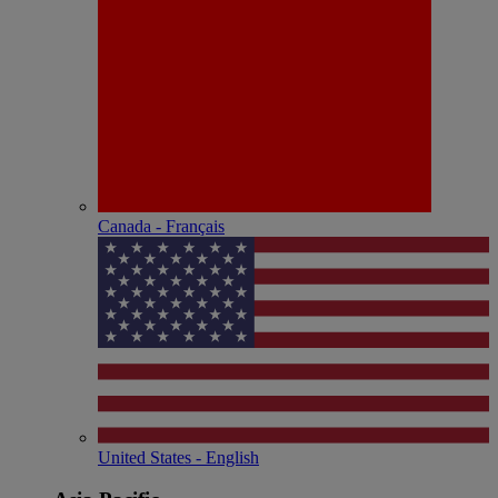
Canada - Français
United States - English