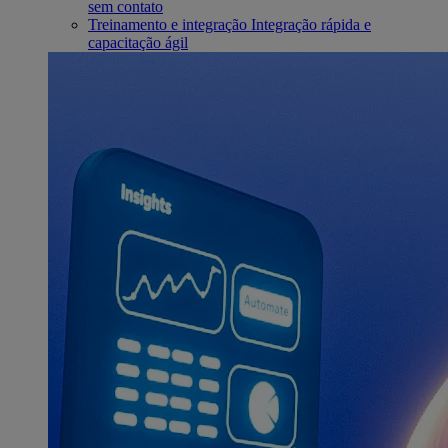
sem contato
Treinamento e integração
Integração rápida e
capacitação ágil