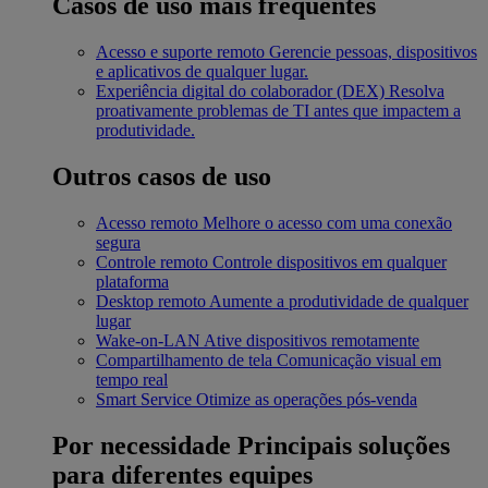
Casos de uso mais frequentes
Acesso e suporte remoto
Gerencie pessoas, dispositivos
e aplicativos de qualquer lugar.
Experiência digital do colaborador (DEX)
Resolva
proativamente problemas de TI antes que impactem a
produtividade.
Outros casos de uso
Acesso remoto
Melhore o acesso com uma conexão
segura
Controle remoto
Controle dispositivos em qualquer
plataforma
Desktop remoto
Aumente a produtividade de qualquer
lugar
Wake-on-LAN
Ative dispositivos remotamente
Compartilhamento de tela
Comunicação visual em
tempo real
Smart Service
Otimize as operações pós-venda
Por necessidade
Principais soluções
para diferentes equipes