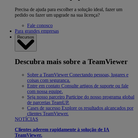
Precisa de ajuda para escolher a solução ideal, fazer um
pedido ou fazer um upgrade na sua licença?
Fale conosco
Para grandes empresas
Recursos
Descubra mais sobre a TeamViewer
Sobre a TeamViewer
Conectando pessoas, lugares e
coisas com segurança.
Entre em contato
Consulte artigos de suporte ou fale
com nossa equipe.
Seja nosso parceiro
Participe do nosso programa global
de parcerias TeamUP.
Cases de sucesso
Explore os resultados alcançados por
clientes TeamViewer.
NOTÍCIAS
Clientes aderem rapidamente à solução de IA
TeamViewer.