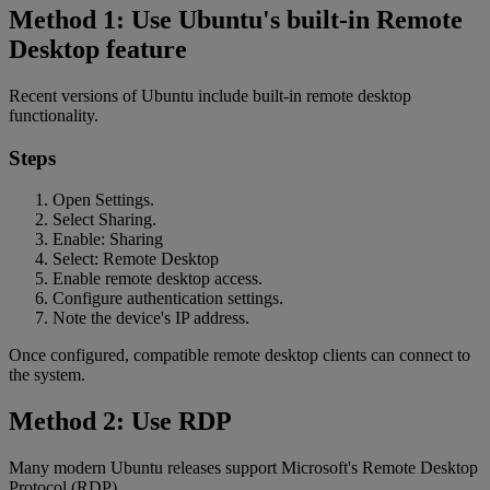
Method 1: Use Ubuntu's built-in Remote
Desktop feature
Recent versions of Ubuntu include built-in remote desktop
functionality.
Steps
Open Settings.
Select Sharing.
Enable: Sharing
Select: Remote Desktop
Enable remote desktop access.
Configure authentication settings.
Note the device's IP address.
Once configured, compatible remote desktop clients can connect to
the system.
Method 2: Use RDP
Many modern Ubuntu releases support Microsoft's Remote Desktop
Protocol (RDP).