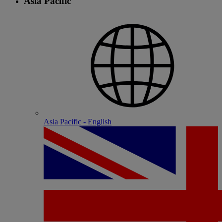
Asia Pacific
Asia Pacific - English