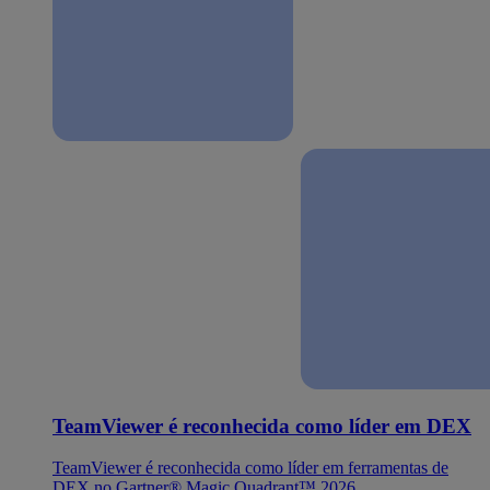
TeamViewer é reconhecida como líder em DEX
TeamViewer é reconhecida como líder em ferramentas de
DEX no Gartner® Magic Quadrant™ 2026.