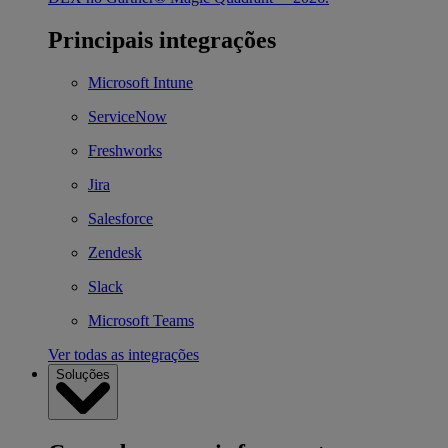
Principais integrações
Microsoft Intune
ServiceNow
Freshworks
Jira
Salesforce
Zendesk
Slack
Microsoft Teams
Ver todas as integrações
Soluções