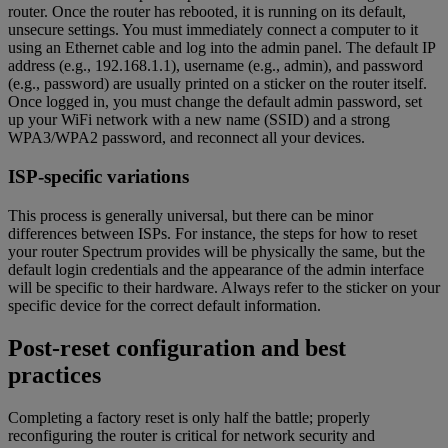
router. Once the router has rebooted, it is running on its default,
unsecure settings. You must immediately connect a computer to it
using an Ethernet cable and log into the admin panel. The default IP
address (e.g., 192.168.1.1), username (e.g., admin), and password
(e.g., password) are usually printed on a sticker on the router itself.
Once logged in, you must change the default admin password, set
up your WiFi network with a new name (SSID) and a strong
WPA3/WPA2 password, and reconnect all your devices.
ISP-specific variations
This process is generally universal, but there can be minor
differences between ISPs. For instance, the steps for how to reset
your router Spectrum provides will be physically the same, but the
default login credentials and the appearance of the admin interface
will be specific to their hardware. Always refer to the sticker on your
specific device for the correct default information.
Post-reset configuration and best
practices
Completing a factory reset is only half the battle; properly
reconfiguring the router is critical for network security and