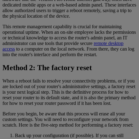
dedicated mobile apps or a web-based admin panel. These interfaces
allow authorized users to trigger a reboot remotely, saving a trip to
the physical location of the device.
This remote management capability is crucial for maintaining
operational uptime. When an on-site employee lacks the permissions
or technical knowledge to access the router's admin panel, an IT
administrator can use tools that provide secure
remote desktop
access
to a computer on the local network. From there, they can log
into the router's interface and perform the restart.
Method 2: The factory reset
When a reboot fails to resolve your connectivity problems, or if you
are locked out of your router's administrative settings, a factory reset
is your next logical step. This is the definitive process for how to
reset your router to its default state, and it is also the primary method
for how to reset your router password if it has been lost.
Before you begin, be aware that this process will erase all your
custom settings. You will need to reconfigure your network from
scratch. Here is the five-step method for performing a factory reset:
Back up your configuration (if possible). If you can still