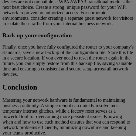
devices are not compatible, a WPA2/WPA3 transitional mode is the
next best choice. Create a strong, unique password for your WiFi
network to prevent unauthorized access. For corporate
environments, consider creating a separate guest network for visitors
to isolate their traffic from your internal business network.
Back up your configuration
Finally, once you have fully configured the router to your company's
standards, save a new backup of the configuration file. Store this file
in a secure location. If you ever need to reset the router again in the
future, you can simply restore from this backup file, saving valuable
time and ensuring a consistent and secure setup across all network
devices.
Conclusion
Mastering your network hardware is fundamental to maintaining
business continuity. A simple reboot can quickly resolve most
temporary internet glitches, while a factory reset serves as a
powerful tool for overcoming more persistent issues. Knowing
when and how to use each method ensures that you can respond to
network problems efficiently, minimizing downtime and keeping
your teams productive.