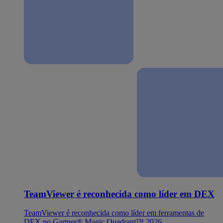
TeamViewer é reconhecida como líder em DEX
TeamViewer é reconhecida como líder em ferramentas de
DEX no Gartner® Magic Quadrant™ 2026.