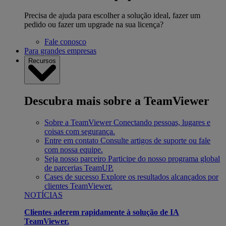
Precisa de ajuda para escolher a solução ideal, fazer um
pedido ou fazer um upgrade na sua licença?
Fale conosco
Para grandes empresas
Recursos
Descubra mais sobre a TeamViewer
Sobre a TeamViewer
Conectando pessoas, lugares e
coisas com segurança.
Entre em contato
Consulte artigos de suporte ou fale
com nossa equipe.
Seja nosso parceiro
Participe do nosso programa global
de parcerias TeamUP.
Cases de sucesso
Explore os resultados alcançados por
clientes TeamViewer.
NOTÍCIAS
Clientes aderem rapidamente à solução de IA
TeamViewer.