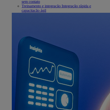
sem contato
Treinamento e integração
Integração rápida e
capacitação ágil