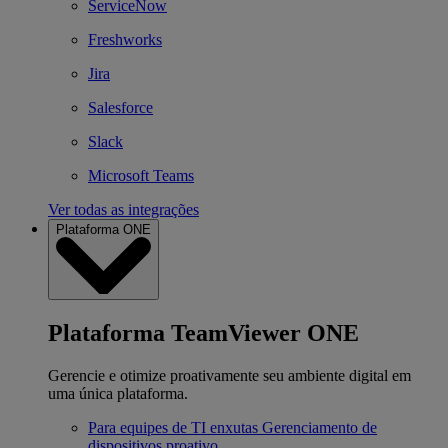
ServiceNow
Freshworks
Jira
Salesforce
Slack
Microsoft Teams
Ver todas as integrações
Plataforma ONE
Plataforma TeamViewer ONE
Gerencie e otimize proativamente seu ambiente digital em
uma única plataforma.
Para equipes de TI enxutas
Gerenciamento de
dispositivos proativo