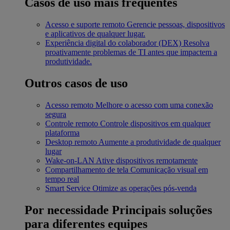
Casos de uso mais frequentes
Acesso e suporte remoto
Gerencie pessoas, dispositivos
e aplicativos de qualquer lugar.
Experiência digital do colaborador (DEX)
Resolva
proativamente problemas de TI antes que impactem a
produtividade.
Outros casos de uso
Acesso remoto
Melhore o acesso com uma conexão
segura
Controle remoto
Controle dispositivos em qualquer
plataforma
Desktop remoto
Aumente a produtividade de qualquer
lugar
Wake-on-LAN
Ative dispositivos remotamente
Compartilhamento de tela
Comunicação visual em
tempo real
Smart Service
Otimize as operações pós-venda
Por necessidade
Principais soluções
para diferentes equipes