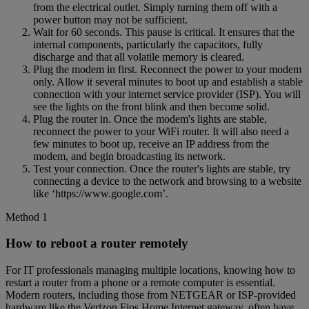
from the electrical outlet. Simply turning them off with a
power button may not be sufficient.
Wait for 60 seconds. This pause is critical. It ensures that the
internal components, particularly the capacitors, fully
discharge and that all volatile memory is cleared.
Plug the modem in first. Reconnect the power to your modem
only. Allow it several minutes to boot up and establish a stable
connection with your internet service provider (ISP). You will
see the lights on the front blink and then become solid.
Plug the router in. Once the modem's lights are stable,
reconnect the power to your WiFi router. It will also need a
few minutes to boot up, receive an IP address from the
modem, and begin broadcasting its network.
Test your connection. Once the router's lights are stable, try
connecting a device to the network and browsing to a website
like ‘https://www.google.com’.
Method 1
How to reboot a router remotely
For IT professionals managing multiple locations, knowing how to
restart a router from a phone or a remote computer is essential.
Modern routers, including those from NETGEAR or ISP-provided
hardware like the Verizon Fios Home Internet gateway, often have