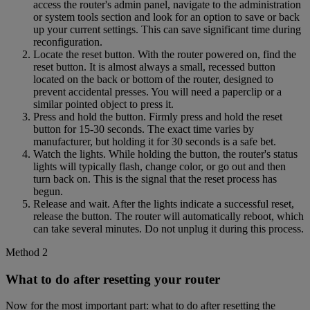
access the router's admin panel, navigate to the administration
or system tools section and look for an option to save or back
up your current settings. This can save significant time during
reconfiguration.
Locate the reset button. With the router powered on, find the
reset button. It is almost always a small, recessed button
located on the back or bottom of the router, designed to
prevent accidental presses. You will need a paperclip or a
similar pointed object to press it.
Press and hold the button. Firmly press and hold the reset
button for 15-30 seconds. The exact time varies by
manufacturer, but holding it for 30 seconds is a safe bet.
Watch the lights. While holding the button, the router's status
lights will typically flash, change color, or go out and then
turn back on. This is the signal that the reset process has
begun.
Release and wait. After the lights indicate a successful reset,
release the button. The router will automatically reboot, which
can take several minutes. Do not unplug it during this process.
Method 2
What to do after resetting your router
Now for the most important part: what to do after resetting the