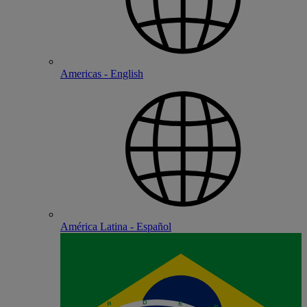
Americas - English
América Latina - Español