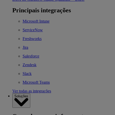
Principais integrações
Microsoft Intune
ServiceNow
Freshworks
Jira
Salesforce
Zendesk
Slack
Microsoft Teams
Ver todas as integrações
Soluções