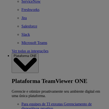
ServiceNow
Freshworks
Jira
Salesforce
Slack
Microsoft Teams
Ver todas as integrações
Plataforma ONE
Plataforma TeamViewer ONE
Gerencie e otimize proativamente seu ambiente digital em
uma única plataforma.
Para equipes de TI enxutas
Gerenciamento de
dispositivos proativo