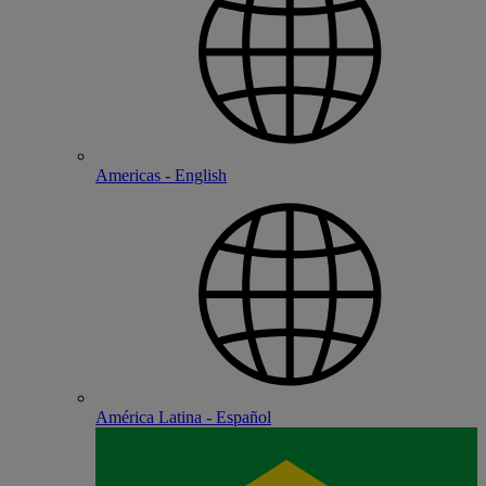
Americas - English
América Latina - Español