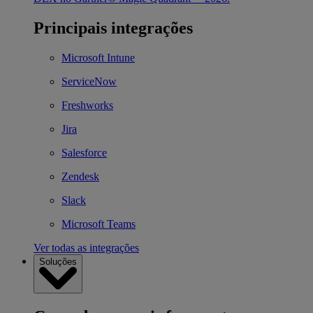
Principais integrações
Microsoft Intune
ServiceNow
Freshworks
Jira
Salesforce
Zendesk
Slack
Microsoft Teams
Ver todas as integrações
Soluções