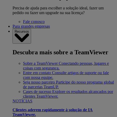
Precisa de ajuda para escolher a solução ideal, fazer um
pedido ou fazer um upgrade na sua licença?
Fale conosco
Para grandes empresas
Recursos
Descubra mais sobre a TeamViewer
Sobre a TeamViewer
Conectando pessoas, lugares e
coisas com segurança.
Entre em contato
Consulte artigos de suporte ou fale
com nossa equipe.
Seja nosso parceiro
Participe do nosso programa global
de parcerias TeamUP.
Cases de sucesso
Explore os resultados alcançados por
clientes TeamViewer.
NOTÍCIAS
Clientes aderem rapidamente à solução de IA
TeamViewer.