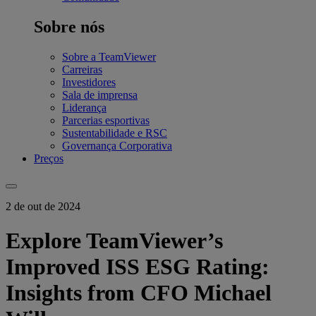
Sobre nós
Sobre a TeamViewer
Carreiras
Investidores
Sala de imprensa
Liderança
Parcerias esportivas
Sustentabilidade e RSC
Governança Corporativa
Preços
2 de out de 2024
Explore TeamViewer’s
Improved ISS ESG Rating:
Insights from CFO Michael