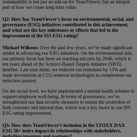
sustainability is not just an add-on for TeamViewer, but an integral
part of how we create long-term value.
Q2: How has TeamViewer's focus on environmental, social, and
governance (ESG) initiatives contributed to this achievement,
and what are the key milestones or efforts that led to the
improvement of the ISS ESG rating?
Michael Wilkens:
Over the past few years, we’ve made significant
strides in advancing our ESG initiatives. On the environmental side,
our primary focus has been on reaching net zero by 2040, which is
ten years ahead of the Science-Based Targets initiative (SBTi)
timeline. Last year alone, we reduced our emissions by 15% and
made investments in CO2 removal technologies to complement our
reduction journey.
On the social level, we have implemented a mental health solution to
support employee well-being. In terms of governance, we’ve
strengthened our data security measures to ensure the protection of
both customer and internal data, which was a key factor in our ISS
ESG rating improvement.
Q3: How does TeamViewer’s inclusion in the STOXX DAX
ESG 50+ index impact its relationships with stakeholders,
including investors and partners?