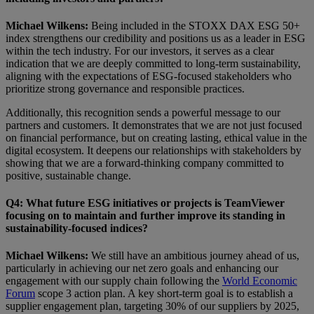
Michael Wilkens:
Being included in the STOXX DAX ESG 50+
index strengthens our credibility and positions us as a leader in ESG
within the tech industry. For our investors, it serves as a clear
indication that we are deeply committed to long-term sustainability,
aligning with the expectations of ESG-focused stakeholders who
prioritize strong governance and responsible practices.
Additionally, this recognition sends a powerful message to our
partners and customers. It demonstrates that we are not just focused
on financial performance, but on creating lasting, ethical value in the
digital ecosystem. It deepens our relationships with stakeholders by
showing that we are a forward-thinking company committed to
positive, sustainable change.
Q4: What future ESG initiatives or projects is TeamViewer
focusing on to maintain and further improve its standing in
sustainability-focused indices?
Michael Wilkens:
We still have an ambitious journey ahead of us,
particularly in achieving our net zero goals and enhancing our
engagement with our supply chain following the
World Economic
Forum
scope 3 action plan. A key short-term goal is to establish a
supplier engagement plan, targeting 30% of our suppliers by 2025,