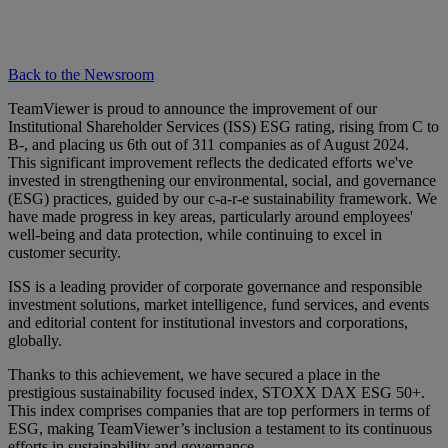
Back to the Newsroom
TeamViewer is proud to announce the improvement of our
Institutional Shareholder Services (ISS) ESG rating, rising from C to
B-, and placing us 6th out of 311 companies as of August 2024.
This significant improvement reflects the dedicated efforts we've
invested in strengthening our environmental, social, and governance
(ESG) practices, guided by our c-a-r-e sustainability framework. We
have made progress in key areas, particularly around employees'
well-being and data protection, while continuing to excel in
customer security.
ISS is a leading provider of corporate governance and responsible
investment solutions, market intelligence, fund services, and events
and editorial content for institutional investors and corporations,
globally.
Thanks to this achievement, we have secured a place in the
prestigious sustainability focused index, STOXX DAX ESG 50+.
This index comprises companies that are top performers in terms of
ESG, making TeamViewer’s inclusion a testament to its continuous
efforts in sustainability and governance.