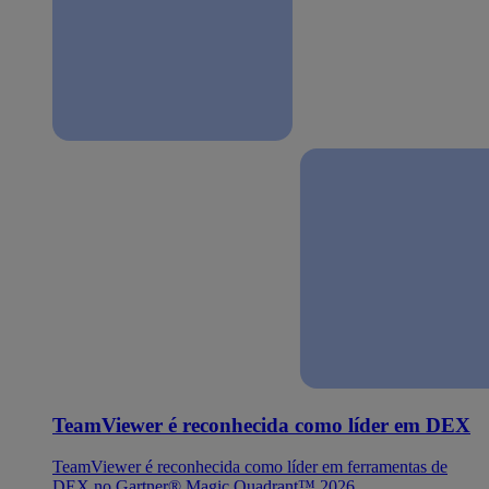
TeamViewer é reconhecida como líder em DEX
TeamViewer é reconhecida como líder em ferramentas de
DEX no Gartner® Magic Quadrant™ 2026.