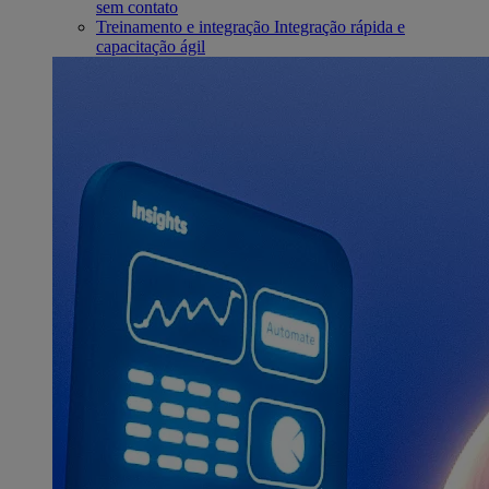
sem contato
Treinamento e integração
Integração rápida e
capacitação ágil