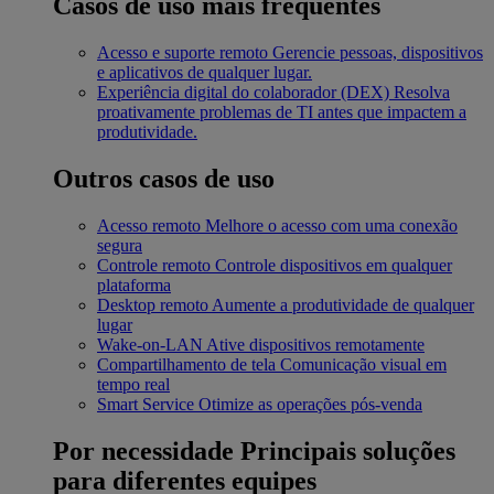
Casos de uso mais frequentes
Acesso e suporte remoto
Gerencie pessoas, dispositivos
e aplicativos de qualquer lugar.
Experiência digital do colaborador (DEX)
Resolva
proativamente problemas de TI antes que impactem a
produtividade.
Outros casos de uso
Acesso remoto
Melhore o acesso com uma conexão
segura
Controle remoto
Controle dispositivos em qualquer
plataforma
Desktop remoto
Aumente a produtividade de qualquer
lugar
Wake-on-LAN
Ative dispositivos remotamente
Compartilhamento de tela
Comunicação visual em
tempo real
Smart Service
Otimize as operações pós-venda
Por necessidade
Principais soluções
para diferentes equipes