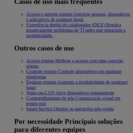
Casos de uso mais frequentes
Acesso e suporte remoto
Gerencie pessoas, dispositivos
e aplicativos de qualquer lugar.
Experiência digital do colaborador (DEX)
Resolva
proativamente problemas de TI antes que impactem a
produtividade.
Outros casos de uso
Acesso remoto
Melhore o acesso com uma conexão
segura
Controle remoto
Controle dispositivos em qualquer
plataforma
Desktop remoto
Aumente a produtividade de qualquer
lugar
Wake-on-LAN
Ative dispositivos remotamente
Compartilhamento de tela
Comunicação visual em
tempo real
Smart Service
Otimize as operações pós-venda
Por necessidade
Principais soluções
para diferentes equipes