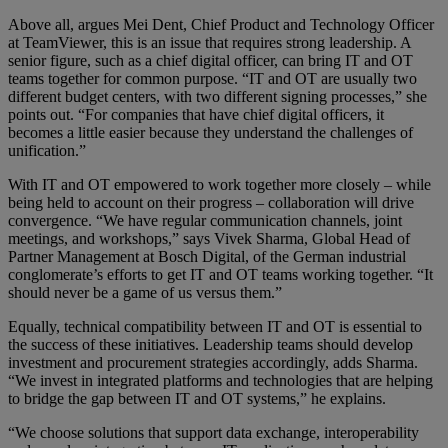
Above all, argues Mei Dent, Chief Product and Technology Officer
at TeamViewer, this is an issue that requires strong leadership. A
senior figure, such as a chief digital officer, can bring IT and OT
teams together for common purpose. “IT and OT are usually two
different budget centers, with two different signing processes,” she
points out. “For companies that have chief digital officers, it
becomes a little easier because they understand the challenges of
unification.”
With IT and OT empowered to work together more closely – while
being held to account on their progress – collaboration will drive
convergence. “We have regular communication channels, joint
meetings, and workshops,” says Vivek Sharma, Global Head of
Partner Management at Bosch Digital, of the German industrial
conglomerate’s efforts to get IT and OT teams working together. “It
should never be a game of us versus them.”
Equally, technical compatibility between IT and OT is essential to
the success of these initiatives. Leadership teams should develop
investment and procurement strategies accordingly, adds Sharma.
“We invest in integrated platforms and technologies that are helping
to bridge the gap between IT and OT systems,” he explains.
“We choose solutions that support data exchange, interoperability