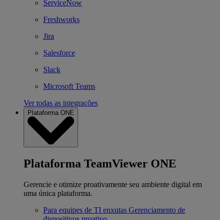
ServiceNow
Freshworks
Jira
Salesforce
Slack
Microsoft Teams
Ver todas as integrações
Plataforma ONE
Plataforma TeamViewer ONE
Gerencie e otimize proativamente seu ambiente digital em
uma única plataforma.
Para equipes de TI enxutas
Gerenciamento de
dispositivos proativo