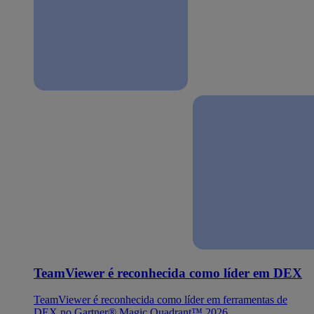
TeamViewer é reconhecida como líder em DEX
TeamViewer é reconhecida como líder em ferramentas de
DEX no Gartner® Magic Quadrant™ 2026.