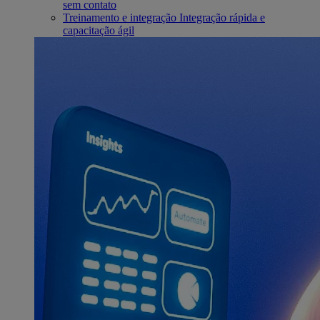
sem contato
Treinamento e integração
Integração rápida e
capacitação ágil