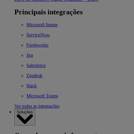
Principais integrações
Microsoft Intune
ServiceNow
Freshworks
Jira
Salesforce
Zendesk
Slack
Microsoft Teams
Ver todas as integrações
Soluções