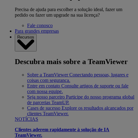
Precisa de ajuda para escolher a solução ideal, fazer um
pedido ou fazer um upgrade na sua licença?
Fale conosco
Para grandes empresas
Recursos
Descubra mais sobre a TeamViewer
Sobre a TeamViewer
Conectando pessoas, lugares e
coisas com segurança.
Entre em contato
Consulte artigos de suporte ou fale
com nossa equipe.
Seja nosso parceiro
Participe do nosso programa global
de parcerias TeamUP.
Cases de sucesso
Explore os resultados alcançados por
clientes TeamViewer.
NOTÍCIAS
Clientes aderem rapidamente à solução de IA
TeamViewer.