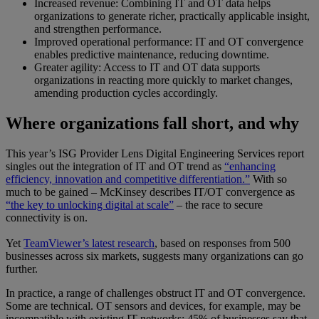
Increased revenue: Combining IT and OT data helps
organizations to generate richer, practically applicable insight,
and strengthen performance.
Improved operational performance: IT and OT convergence
enables predictive maintenance, reducing downtime.
Greater agility: Access to IT and OT data supports
organizations in reacting more quickly to market changes,
amending production cycles accordingly.
Where organizations fall short, and why
This year’s ISG Provider Lens Digital Engineering Services report
singles out the integration of IT and OT trend as
“enhancing
efficiency, innovation and competitive differentiation.”
With so
much to be gained – McKinsey describes IT/OT convergence as
“the key to unlocking digital at scale”
– the race to secure
connectivity is on.
Yet
TeamViewer’s latest research
, based on responses from 500
businesses across six markets, suggests many organizations can go
further.
In practice, a range of challenges obstruct IT and OT convergence.
Some are technical. OT sensors and devices, for example, may be
incompatible with existing IT networks; 45% of businesses say that