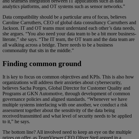
and seamless integration between IT applications such as data
analytics platforms, and OT systems such as sensor networks.”
Data compatibility should be a particular area of focus, believes
Caroline Carruthers, CEO of global data consultancy Carruthers and
Jackson. IT and OT teams must understand each other’s data needs,
she argues. “You also need your data team to be a bit more business-
literate,” she says. “The IT team, the OT team and the data team are
all walking across a bridge. There needs to be a business
commonality that sits in the middle.”
Finding common ground
It is key to focus on common objectives and KPIs. This is also how
organizations will address their anxieties about cybersecurity,
believes Sacha Porges, Global Director for Customer Quality and
Programs at GKN Automotive, through development of common
governance policies and aligned standards. “Whenever we have
multiple systems interfacing with one another, we conduct a risk
assessment together about the sensitivity of the data being
received/transmitted and what level of security needs to be applied
to it,” he says.
The bottom line? All involved need to keep an eye on the multiple
prizes on offer, as TeamViewer CEO Oliver Steil argued in a