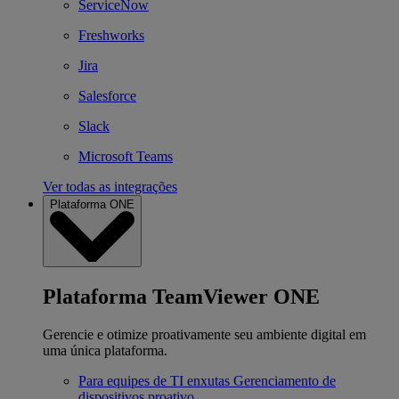
ServiceNow
Freshworks
Jira
Salesforce
Slack
Microsoft Teams
Ver todas as integrações
Plataforma ONE
Plataforma TeamViewer ONE
Gerencie e otimize proativamente seu ambiente digital em
uma única plataforma.
Para equipes de TI enxutas
Gerenciamento de
dispositivos proativo