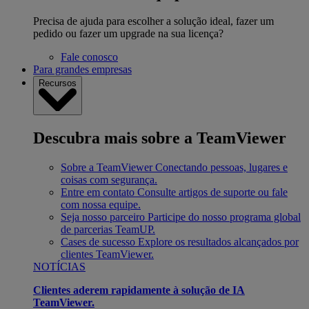
Precisa de ajuda para escolher a solução ideal, fazer um
pedido ou fazer um upgrade na sua licença?
Fale conosco
Para grandes empresas
Recursos
Descubra mais sobre a TeamViewer
Sobre a TeamViewer
Conectando pessoas, lugares e
coisas com segurança.
Entre em contato
Consulte artigos de suporte ou fale
com nossa equipe.
Seja nosso parceiro
Participe do nosso programa global
de parcerias TeamUP.
Cases de sucesso
Explore os resultados alcançados por
clientes TeamViewer.
NOTÍCIAS
Clientes aderem rapidamente à solução de IA
TeamViewer.