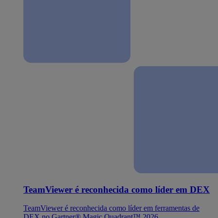
TeamViewer é reconhecida como líder em DEX
TeamViewer é reconhecida como líder em ferramentas de
DEX no Gartner® Magic Quadrant™ 2026.