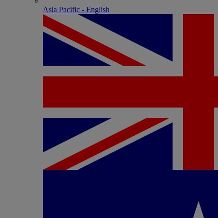
Asia Pacific - English