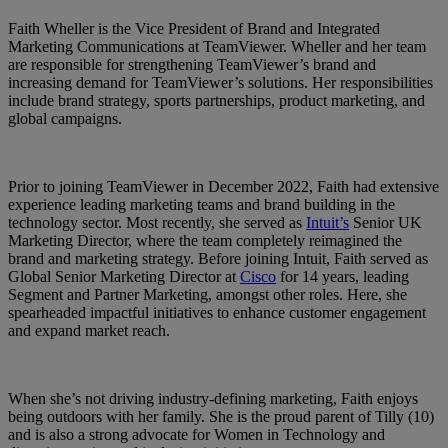
Faith Wheller is the Vice President of Brand and Integrated
Marketing Communications at TeamViewer. Wheller and her team
are responsible for strengthening TeamViewer’s brand and
increasing demand for TeamViewer’s solutions. Her responsibilities
include brand strategy, sports partnerships, product marketing, and
global campaigns.
Prior to joining TeamViewer in December 2022, Faith had extensive
experience leading marketing teams and brand building in the
technology sector. Most recently, she served as
Intuit’s
Senior UK
Marketing Director, where the team completely reimagined the
brand and marketing strategy. Before joining Intuit, Faith served as
Global Senior Marketing Director at
Cisco
for 14 years, leading
Segment and Partner Marketing, amongst other roles. Here, she
spearheaded impactful initiatives to enhance customer engagement
and expand market reach.
When she’s not driving industry-defining marketing, Faith enjoys
being outdoors with her family. She is the proud parent of Tilly (10)
and is also a strong advocate for Women in Technology and