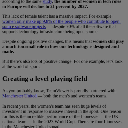
according to the same
study
,
the number of women in tech roles
in Europe will decline to 21 percent by 2027.
This lack of female talent has a massive impact. For example,
women only make up 9.8% of the people who contribute to open-
source software projects
— despite 70% of all the software that
supports technology infrastructure being open source.
Despite ongoing positive changes, this means that
women still play
a much-too-small role in how our technology is designed and
made.
But there’s also lots of positive change. For one example, let’s look
at the world of sport.
Creating a level playing field
As you probably know, TeamViewer is proudly partnered with
Manchester United
— both the men’s and women’s teams.
In recent years, the women’s team has seen huge levels of
investment in response to massive interest in the sport. One reason
for this is the incredible performance of the Lionesses — the UK
national team — in the 2023 World Cup. There are four Lionesses
in the Manchester United squad.