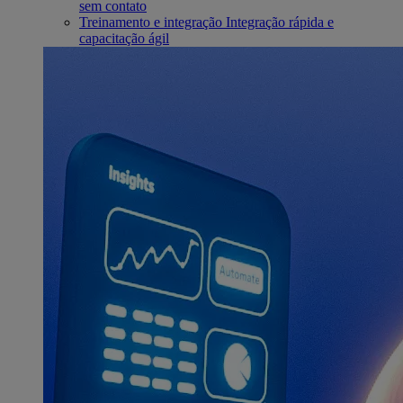
sem contato
Treinamento e integração
Integração rápida e
capacitação ágil