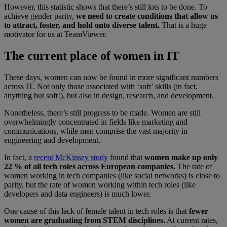
However, this statistic shows that there’s still lots to be done. To
achieve gender parity,
we need to create conditions that allow us
to attract, foster, and hold onto diverse talent.
That is a huge
motivator for us at TeamViewer.
The current place of women in IT
These days, women can now be found in more significant numbers
across IT. Not only those associated with ‘soft’ skills (in fact,
anything but soft!), but also in design, research, and development.
Nonetheless, there’s still progress to be made. Women are still
overwhelmingly concentrated in fields like marketing and
communications, while men comprise the vast majority in
engineering and development.
In fact, a
recent McKinsey study
found that
women make up only
22 % of all tech roles across European companies.
The rate of
women working in tech companies (like social networks) is close to
parity, but the rate of women working within tech roles (like
developers and data engineers) is much lower.
One cause of this lack of female talent in tech roles is that
fewer
women are graduating from STEM disciplines.
At current rates,