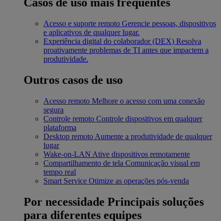
Casos de uso mais frequentes
Acesso e suporte remoto
Gerencie pessoas, dispositivos
e aplicativos de qualquer lugar.
Experiência digital do colaborador (DEX)
Resolva
proativamente problemas de TI antes que impactem a
produtividade.
Outros casos de uso
Acesso remoto
Melhore o acesso com uma conexão
segura
Controle remoto
Controle dispositivos em qualquer
plataforma
Desktop remoto
Aumente a produtividade de qualquer
lugar
Wake-on-LAN
Ative dispositivos remotamente
Compartilhamento de tela
Comunicação visual em
tempo real
Smart Service
Otimize as operações pós-venda
Por necessidade
Principais soluções
para diferentes equipes