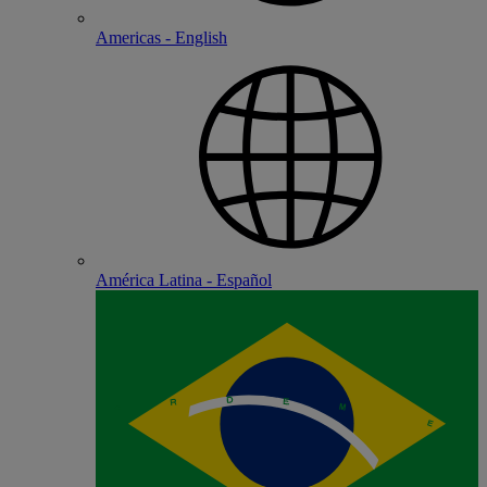
Americas - English
América Latina - Español