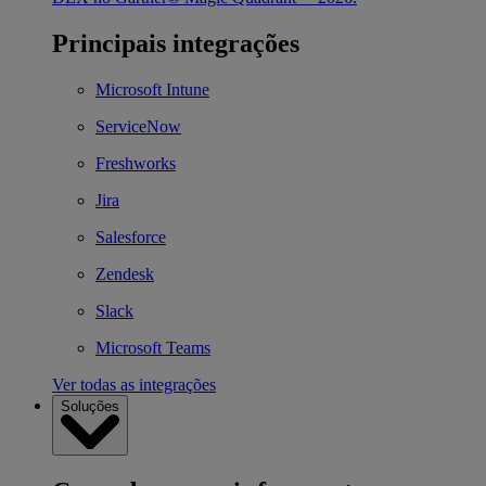
Principais integrações
Microsoft Intune
ServiceNow
Freshworks
Jira
Salesforce
Zendesk
Slack
Microsoft Teams
Ver todas as integrações
Soluções