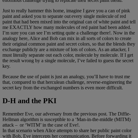
enormous challenge trying to replicate their secret paint blend.
Just to really hammer this home, imagine I gave you a can of pink
paint and asked you to separate out every single molecule of red
paint that had been mixed into the original can of white paint and tell
me EXACTLY how many molecules of red paint had been added.
I’m sure you can see I’m setting quite a challenge there!. Now in the
analogy here, Alice and Bob can mix in all sorts of colors to create
their original common paint and secret colors, so that the blends they
exchange publicly are a mixture of lots of colors. As an attacker, I
must literally separate out each color, molecule by molecule. If I get
the result wrong by a single molecule, I’ve failed to guess the secret
key.
Because the use of paint is just an analogy, you’ll have to trust me
that, compared to that herculean challenge, reverse-engineering the
secret key from the exchanged numbers is even more difficult.
D-H and the PKI
Remember Eve, our adversary from the previous post. The Diffie-
Hellman algorithm is susceptible to a ‘Man-in-the-middle (MITM)
attack – or ‘WITM’ in the case of Eve!.
In that scenario when Alice attempts to share her public paint color
with Bob, Eve intercepts her communication. Before forwarding it