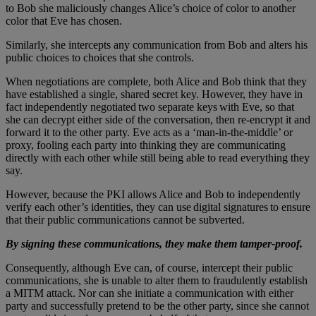
to Bob she maliciously changes Alice’s choice of color to another
color that Eve has chosen.
Similarly, she intercepts any communication from Bob and alters his
public choices to choices that she controls.
When negotiations are complete, both Alice and Bob think that they
have established a single, shared secret key. However, they have in
fact independently negotiated two separate keys with Eve, so that
she can decrypt either side of the conversation, then re-encrypt it and
forward it to the other party. Eve acts as a ‘man-in-the-middle’ or
proxy, fooling each party into thinking they are communicating
directly with each other while still being able to read everything they
say.
However, because the PKI allows Alice and Bob to independently
verify each other’s identities, they can use digital signatures to ensure
that their public communications cannot be subverted.
By signing these communications, they make them tamper-proof.
Consequently, although Eve can, of course, intercept their public
communications, she is unable to alter them to fraudulently establish
a MITM attack. Nor can she initiate a communication with either
party and successfully pretend to be the other party, since she cannot