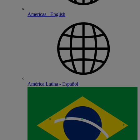
Americas - English
América Latina - Español