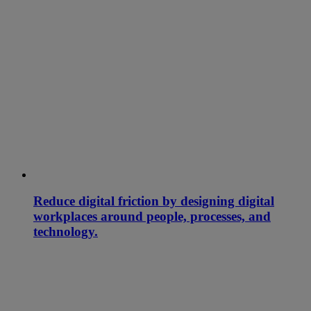
Reduce digital friction by designing digital
workplaces around people, processes, and
technology.