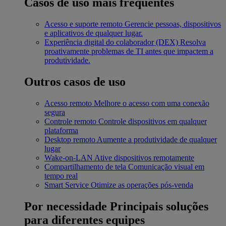
Casos de uso mais frequentes
Acesso e suporte remoto
Gerencie pessoas, dispositivos
e aplicativos de qualquer lugar.
Experiência digital do colaborador (DEX)
Resolva
proativamente problemas de TI antes que impactem a
produtividade.
Outros casos de uso
Acesso remoto
Melhore o acesso com uma conexão
segura
Controle remoto
Controle dispositivos em qualquer
plataforma
Desktop remoto
Aumente a produtividade de qualquer
lugar
Wake-on-LAN
Ative dispositivos remotamente
Compartilhamento de tela
Comunicação visual em
tempo real
Smart Service
Otimize as operações pós-venda
Por necessidade
Principais soluções
para diferentes equipes