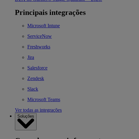
Principais integrações
Microsoft Intune
ServiceNow
Freshworks
Jira
Salesforce
Zendesk
Slack
Microsoft Teams
Ver todas as integrações
Soluções