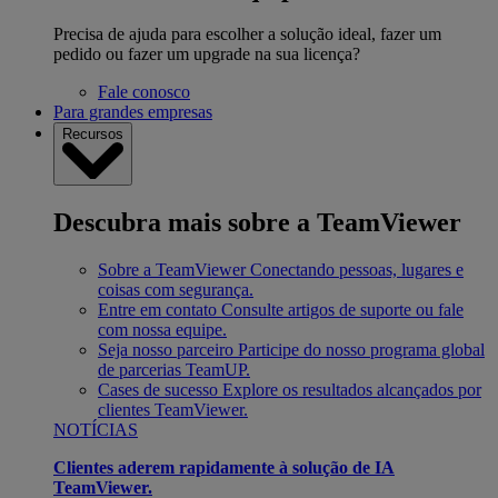
Precisa de ajuda para escolher a solução ideal, fazer um
pedido ou fazer um upgrade na sua licença?
Fale conosco
Para grandes empresas
Recursos
Descubra mais sobre a TeamViewer
Sobre a TeamViewer
Conectando pessoas, lugares e
coisas com segurança.
Entre em contato
Consulte artigos de suporte ou fale
com nossa equipe.
Seja nosso parceiro
Participe do nosso programa global
de parcerias TeamUP.
Cases de sucesso
Explore os resultados alcançados por
clientes TeamViewer.
NOTÍCIAS
Clientes aderem rapidamente à solução de IA
TeamViewer.