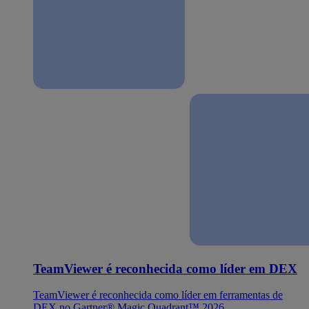
TeamViewer é reconhecida como líder em DEX
TeamViewer é reconhecida como líder em ferramentas de
DEX no Gartner® Magic Quadrant™ 2026.