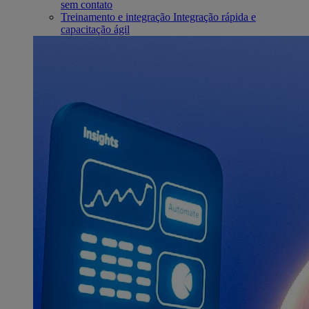
sem contato
Treinamento e integração
Integração rápida e
capacitação ágil