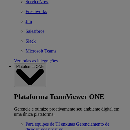
ServiceNow
Freshworks
Jira
Salesforce
Slack
Microsoft Teams
Ver todas as integrações
Plataforma ONE
Plataforma TeamViewer ONE
Gerencie e otimize proativamente seu ambiente digital em
uma única plataforma.
Para equipes de TI enxutas
Gerenciamento de
dispositivos proativo