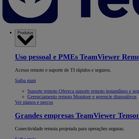
Produtos
Uso pessoal e PMEs
TeamViewer Remo
Acesso remoto e suporte de TI rápidos e seguros.
Saiba mais
Suporte remoto
Ofereça suporte remoto instantâneo e se
Gerenciamento remoto
Monitore e gerencie dispositivos
Ver planos e preços
Grandes empresas
TeamViewer Tenso
Conectividade remota projetada para operações seguras.