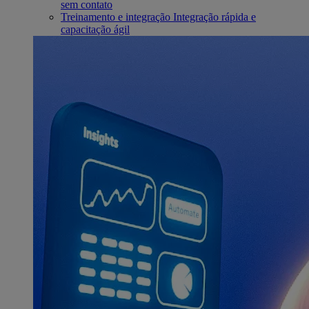
sem contato
Treinamento e integração
Integração rápida e
capacitação ágil