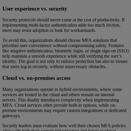
User experience vs. security
Security protocols should never come at the cost of productivity. If
implementing multi-factor authentication adds too much friction,
users may resist adoption or look for workarounds.
To avoid this, organizations should choose MFA solutions that
prioritize user convenience without compromising safety. Features
like adaptive authentication, biometric login, or single sign-on (SSO)
help maintain a smooth experience while still verifying the user’s
identity. The goal is not only to enforce protection but also to ensure
that users log in securely, without unnecessary obstacles.
Cloud vs. on-premises access
Many organizations operate in hybrid environments, where some
services are hosted in the cloud and others remain on internal
servers. This duality introduces complexity when implementing
MFA. Cloud services often provide built-in options, while on-
premise environments may require custom integrations or dedicated
gateways.
Security leaders must evaluate how well their chosen MFA policies
align with both their current infrastructure and future roadmap.