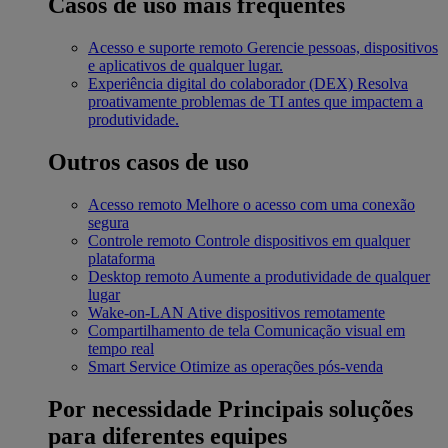
Casos de uso mais frequentes
Acesso e suporte remoto
Gerencie pessoas, dispositivos
e aplicativos de qualquer lugar.
Experiência digital do colaborador (DEX)
Resolva
proativamente problemas de TI antes que impactem a
produtividade.
Outros casos de uso
Acesso remoto
Melhore o acesso com uma conexão
segura
Controle remoto
Controle dispositivos em qualquer
plataforma
Desktop remoto
Aumente a produtividade de qualquer
lugar
Wake-on-LAN
Ative dispositivos remotamente
Compartilhamento de tela
Comunicação visual em
tempo real
Smart Service
Otimize as operações pós-venda
Por necessidade
Principais soluções
para diferentes equipes