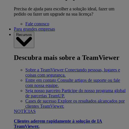
Precisa de ajuda para escolher a solução ideal, fazer um
pedido ou fazer um upgrade na sua licença?
Fale conosco
Para grandes empresas
Recursos
Descubra mais sobre a TeamViewer
Sobre a TeamViewer
Conectando pessoas, lugares e
coisas com segurança.
Entre em contato
Consulte artigos de suporte ou fale
com nossa equipe.
Seja nosso parceiro
Participe do nosso programa global
de parcerias TeamUP.
Cases de sucesso
Explore os resultados alcançados por
clientes TeamViewer.
NOTÍCIAS
Clientes aderem rapidamente à solução de IA
TeamViewer.