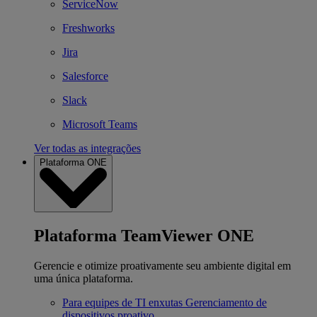
ServiceNow
Freshworks
Jira
Salesforce
Slack
Microsoft Teams
Ver todas as integrações
Plataforma ONE
Plataforma TeamViewer ONE
Gerencie e otimize proativamente seu ambiente digital em
uma única plataforma.
Para equipes de TI enxutas
Gerenciamento de
dispositivos proativo