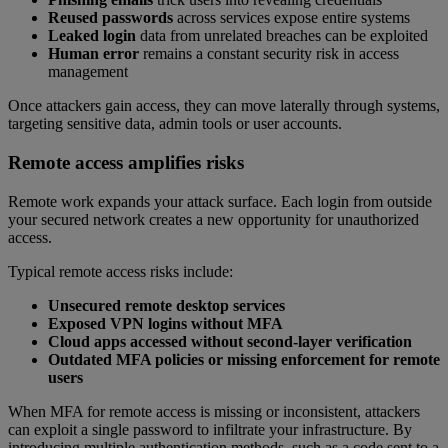
Reused passwords
across services expose entire systems
Leaked login
data from unrelated breaches can be exploited
Human error
remains a constant security risk in access
management
Once attackers gain access, they can move laterally through systems,
targeting sensitive data, admin tools or user accounts.
Remote access amplifies risks
Remote work expands your attack surface. Each login from outside
your secured network creates a new opportunity for unauthorized
access.
Typical remote access risks include:
Unsecured remote desktop services
Exposed VPN logins without MFA
Cloud apps accessed without second-layer verification
Outdated MFA policies or missing enforcement for remote
users
When MFA for remote access is missing or inconsistent, attackers
can exploit a single password to infiltrate your infrastructure. By
introducing multiple authentication methods, such as a code sent to a