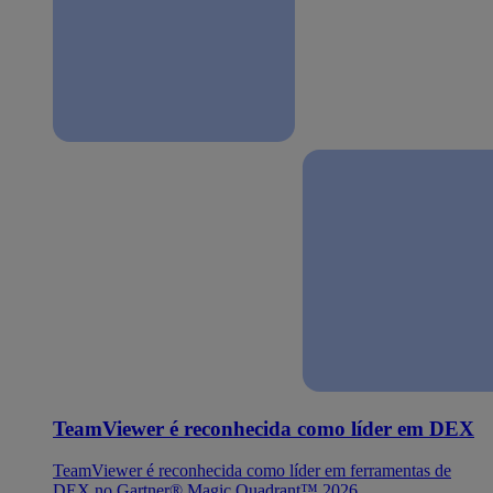
TeamViewer é reconhecida como líder em DEX
TeamViewer é reconhecida como líder em ferramentas de
DEX no Gartner® Magic Quadrant™ 2026.