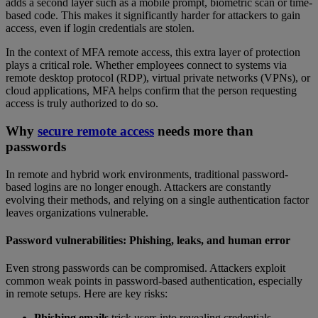
adds a second layer such as a mobile prompt, biometric scan or time-
based code. This makes it significantly harder for attackers to gain
access, even if login credentials are stolen.
In the context of MFA remote access, this extra layer of protection
plays a critical role. Whether employees connect to systems via
remote desktop protocol (RDP), virtual private networks (VPNs), or
cloud applications, MFA helps confirm that the person requesting
access is truly authorized to do so.
Why
secure remote access
needs more than
passwords
In remote and hybrid work environments, traditional password-
based logins are no longer enough. Attackers are constantly
evolving their methods, and relying on a single authentication factor
leaves organizations vulnerable.
Password vulnerabilities: Phishing, leaks, and human error
Even strong passwords can be compromised. Attackers exploit
common weak points in password-based authentication, especially
in remote setups. Here are key risks:
Phishing emails
trick users into revealing credentials