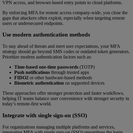
VPN access, and browser-based entry points to cloud platforms.
By enforcing MFA for remote access company-wide, you close the
gaps that attackers often exploit, especially when targeting remote
users or undersecured endpoints.
Use modern authentication methods
To stay ahead of threats and meet user expectations, your MFA
strategy should go beyond SMS codes or outdated token generators.
Prioritize modern authentication factors such as:
Time-based one-time passwords
(TOTP)
Push notifications
through trusted apps
FIDO2
or other hardware-based methods
Biometric authentication
on supported devices
These approaches offer stronger protection and faster workflows,
helping IT teams balance user convenience with stronger security in
today’s remote-first world.
Integrate with single sign-on (SSO)
For organizations managing multiple platforms and services,
integrating MFA with single sign-on (SSO) streamlines the login