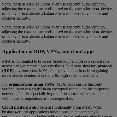
Some modern MFA solutions even use adaptive authentication,
adjusting the required methods based on the user’s location, device,
or behavior to maintain a balance between user convenience and
stronger security.
Some modern MFA solutions even use adaptive authentication,
adjusting the required methods based on the user’s location, device,
or behavior to maintain a balance between user convenience and
stronger security.
Application in RDP, VPNs, and cloud apps
MFA is not limited to browser-based logins. It plays a crucial role
across various remote access methods. In remote
desktop protocol
(RDP)
environments, MFA helps prevent attackers from gaining
direct access to internal systems through stolen credentials.
For
organizations using VPNs
, MFA helps ensure that only
verified users can establish an encrypted tunnel into the corporate
network. This is especially important in sectors where compliance
with industry regulations is non-negotiable.
Cloud platforms
also benefit significantly from MFA. With
business-critical applications hosted outside the company’s
perimeter, protecting logins with two-factor authentication becomes