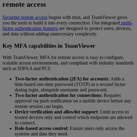
remote access
Securing remote access
begins with trust, and TeamViewer gives
you the tools to build it into every connection. Our integrated
multi-
factor authentication features
are designed to protect users, devices,
and data without adding unnecessary complexity.
Key MFA capabilities in TeamViewer
With TeamViewer, MFA for remote access is easy to configure,
scalable across environments, and compliant with industry standards
such as HIPAA and PCI:
Two-factor authentication (2FA) for accounts
: Adds a
time-based one-time password (TOTP) as a second factor
during login, alongside username and password.
Two-factor authentication for connections
: Requires
approval via push notification on a mobile device before any
remote session can begin.
Device verification and allowlist support
: Limit access to
trusted devices only and control which endpoints are allowed
to connect.
Role-based access control
: Ensure users only access the
systems and data they need.