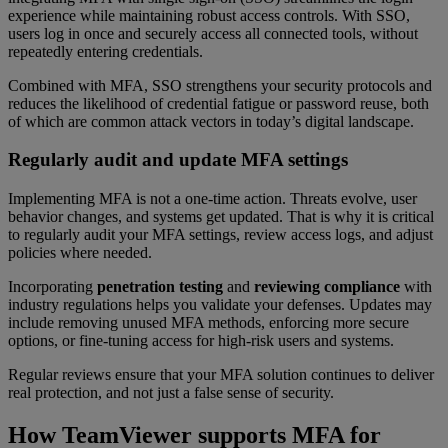
experience while maintaining robust access controls. With SSO,
users log in once and securely access all connected tools, without
repeatedly entering credentials.
Combined with MFA, SSO strengthens your security protocols and
reduces the likelihood of credential fatigue or password reuse, both
of which are common attack vectors in today’s digital landscape.
Regularly audit and update MFA settings
Implementing MFA is not a one-time action. Threats evolve, user
behavior changes, and systems get updated. That is why it is critical
to regularly audit your MFA settings, review access logs, and adjust
policies where needed.
Incorporating
penetration testing
and
reviewing compliance
with
industry regulations helps you validate your defenses. Updates may
include removing unused MFA methods, enforcing more secure
options, or fine-tuning access for high-risk users and systems.
Regular reviews ensure that your MFA solution continues to deliver
real protection, and not just a false sense of security.
How TeamViewer supports MFA for