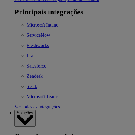
Principais integrações
Microsoft Intune
ServiceNow
Freshworks
Jira
Salesforce
Zendesk
Slack
Microsoft Teams
Ver todas as integrações
Soluções