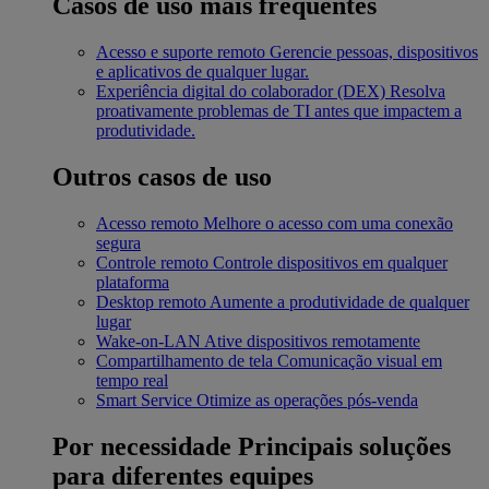
Casos de uso mais frequentes
Acesso e suporte remoto
Gerencie pessoas, dispositivos
e aplicativos de qualquer lugar.
Experiência digital do colaborador (DEX)
Resolva
proativamente problemas de TI antes que impactem a
produtividade.
Outros casos de uso
Acesso remoto
Melhore o acesso com uma conexão
segura
Controle remoto
Controle dispositivos em qualquer
plataforma
Desktop remoto
Aumente a produtividade de qualquer
lugar
Wake-on-LAN
Ative dispositivos remotamente
Compartilhamento de tela
Comunicação visual em
tempo real
Smart Service
Otimize as operações pós-venda
Por necessidade
Principais soluções
para diferentes equipes