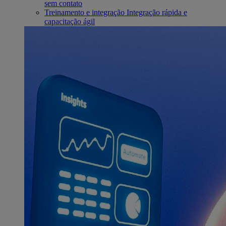
sem contato
Treinamento e integração
Integração rápida e
capacitação ágil