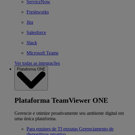
ServiceNow
Freshworks
Jira
Salesforce
Slack
Microsoft Teams
Ver todas as integrações
Plataforma ONE
Plataforma TeamViewer ONE
Gerencie e otimize proativamente seu ambiente digital em
uma única plataforma.
Para equipes de TI enxutas
Gerenciamento de
dispositivos proativo