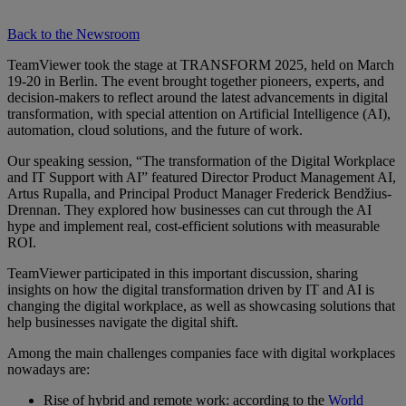
Back to the Newsroom
TeamViewer took the stage at TRANSFORM 2025, held on March
19-20 in Berlin. The event brought together pioneers, experts, and
decision-makers to reflect around the latest advancements in digital
transformation, with special attention on Artificial Intelligence (AI),
automation, cloud solutions, and the future of work.
Our speaking session, “The transformation of the Digital Workplace
and IT Support with AI” featured Director Product Management AI,
Artus Rupalla, and Principal Product Manager Frederick Bendžius-
Drennan. They explored how businesses can cut through the AI
hype and implement real, cost-efficient solutions with measurable
ROI.
TeamViewer participated in this important discussion, sharing
insights on how the digital transformation driven by IT and AI is
changing the digital workplace, as well as showcasing solutions that
help businesses navigate the digital shift.
Among the main challenges companies face with digital workplaces
nowadays are:
Rise of hybrid and remote work: according to the
World