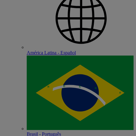
América Latina - Español
Brasil - Português