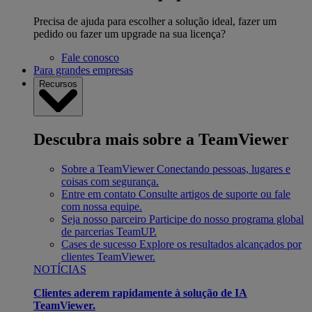
Precisa de ajuda para escolher a solução ideal, fazer um
pedido ou fazer um upgrade na sua licença?
Fale conosco
Para grandes empresas
Recursos
Descubra mais sobre a TeamViewer
Sobre a TeamViewer
Conectando pessoas, lugares e
coisas com segurança.
Entre em contato
Consulte artigos de suporte ou fale
com nossa equipe.
Seja nosso parceiro
Participe do nosso programa global
de parcerias TeamUP.
Cases de sucesso
Explore os resultados alcançados por
clientes TeamViewer.
NOTÍCIAS
Clientes aderem rapidamente à solução de IA
TeamViewer.