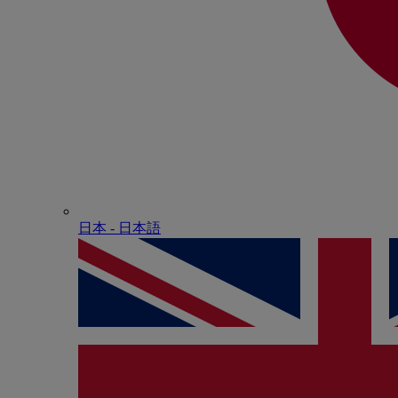
日本 - ⽇本語