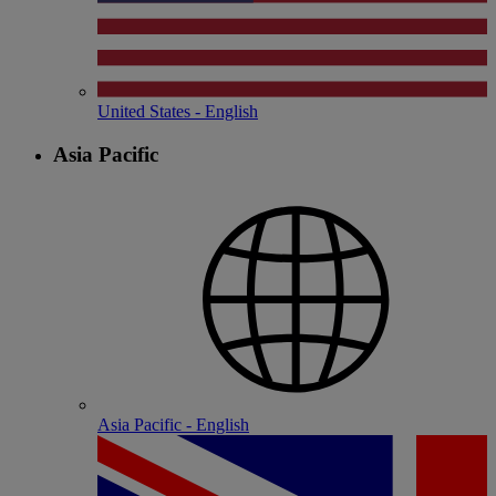
United States - English
Asia Pacific
Asia Pacific - English