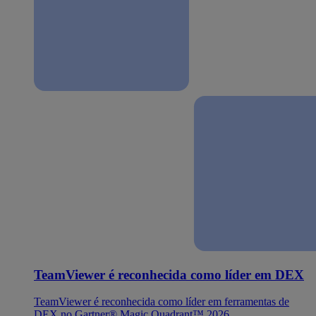
TeamViewer é reconhecida como líder em DEX
TeamViewer é reconhecida como líder em ferramentas de
DEX no Gartner® Magic Quadrant™ 2026.