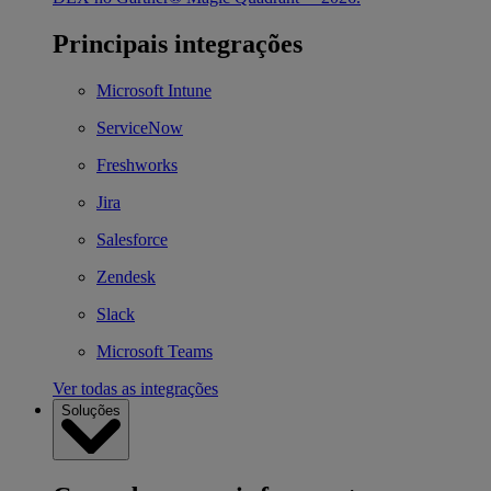
Principais integrações
Microsoft Intune
ServiceNow
Freshworks
Jira
Salesforce
Zendesk
Slack
Microsoft Teams
Ver todas as integrações
Soluções