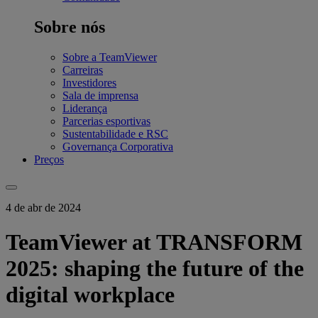
Sobre nós
Sobre a TeamViewer
Carreiras
Investidores
Sala de imprensa
Liderança
Parcerias esportivas
Sustentabilidade e RSC
Governança Corporativa
Preços
4 de abr de 2024
TeamViewer at TRANSFORM
2025: shaping the future of the
digital workplace